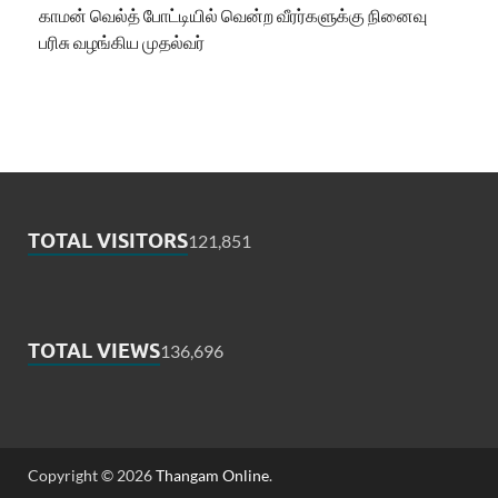
காமன் வெல்த் போட்டியில் வென்ற வீரர்களுக்கு நினைவு
பரிசு வழங்கிய முதல்வர்
TOTAL VISITORS
121,851
TOTAL VIEWS
136,696
Copyright © 2026
Thangam Online
.