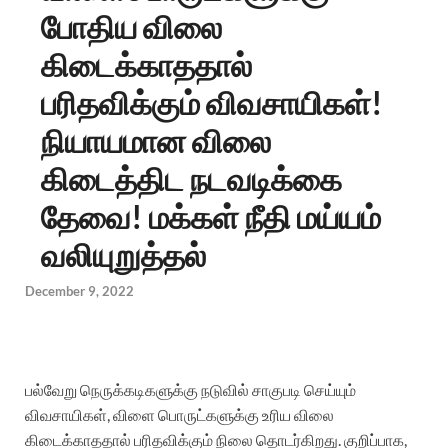
போதிய விலை
கிடைக்காததால்
பரிதவிக்கும் விவசாயிகள்!
நியாயமான விலை
கிடைத்திட நடவடிக்கை
தேவை! மக்கள் நீதி மய்யம்
வலியுறுத்தல்
December 9, 2022
பல்வேறு நெருக்கடிகளுக்கு நடுவில் சாகுபடி செய்யும்
விவசாயிகள், விளை பொருட்களுக்கு உரிய விலை
கிடைக்காததால் பரிதவிக்கும் நிலை தொடர்கிறது. குறிப்பாக,