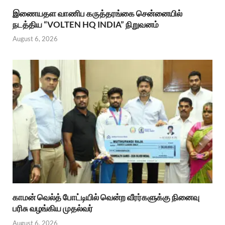
இணையதள வாணிப கருத்தரங்கை சென்னையில்
நடத்திய “VOLTEN HQ INDIA” நிறுவனம்
August 6, 2026
காமன் வெல்த் போட்டியில் வென்ற வீரர்களுக்கு நினைவு
பரிசு வழங்கிய முதல்வர்
August 6, 2026