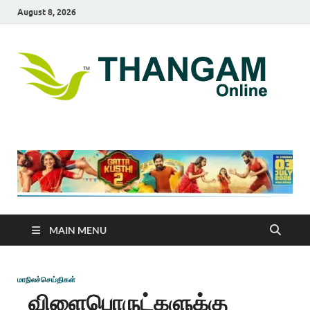
August 8, 2026
T
online
news
On
portal
MAIN MENU
மாநிலச்செய்திகள்
விளைபொருட்களுக்கு