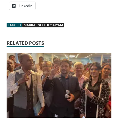
LinkedIn
TAGGED
MAKKAL NEETHI MAIYAM
RELATED POSTS