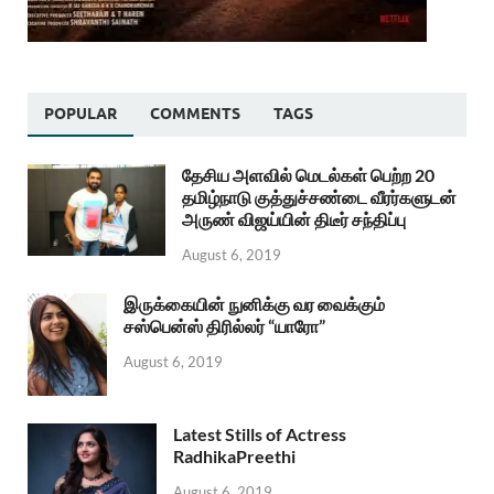
POPULAR
COMMENTS
TAGS
தேசிய அளவில் மெடல்கள் பெற்ற 20
தமிழ்நாடு குத்துச்சண்டை வீரர்களுடன்
அருண் விஜய்யின் திடீர் சந்திப்பு
August 6, 2019
இருக்கையின் நுனிக்கு வர வைக்கும்
சஸ்பென்ஸ் திரில்லர் “யாரோ”
August 6, 2019
Latest Stills of Actress
RadhikaPreethi
August 6, 2019