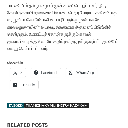
பாமணியில் தமிழக உழவர் முன்னணி பொறுப்பாளர் திரு.
கோவிந்தசாமி தலைமையில் நடைபெற்ற போராட்டத்தின்போது
எடியூரப்பா கொடும்பாவியை எரிப்பதற்கு முன்பாகவே,
காவல்துறையினர் அடாவடித்தனமாக அதனைப் பிடுங்கிச்
சென்றதும், போராட்டத் தோழர்களுக்கும் காவல்
துறையினருக்குமிடையே கடும் தள்ளுமுள்ளு ஏற்பட்டது. 6 பேர்
கைது செய்யப்பட்டனர்.
Share this:
X
Facebook
WhatsApp
LinkedIn
TAGGED
THAMIZHAKA MUNNETRA KAZAKAM
RELATED POSTS