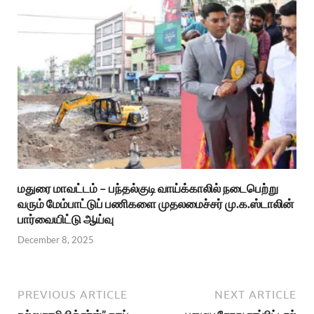
மதுரை மாவட்டம் – பந்தல்குடி வாய்க்காலில் நடைபெற்று
வரும் மேம்பாட்டுப் பணிகளை முதலமைச்சர் மு.க.ஸ்டாலின்
பார்வையிட்டு ஆய்வு
December 8, 2025
PREVIOUS ARTICLE
NEXT ARTICLE