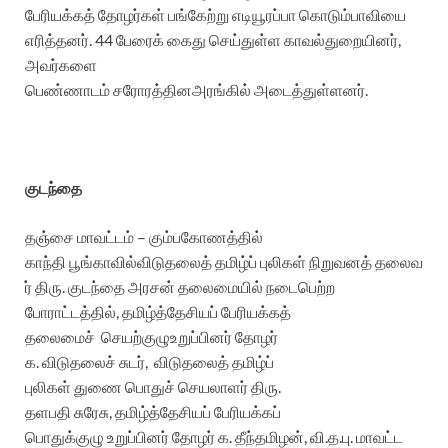
பேரியக்கத் தோழர்கள் பங்கேற்று எடியூரப்பா கொடும்பாவியை
எரித்தனர். 44 பேரைக் கைது செய்துள்ள காவல்துறையினர்,
அவர்களை
பெண்ணாடம் சரோரத்தினஅரங்கில் அடைத்துள்ளனர்.
குடந்தை
தஞ்சை மாவட்டம் – கும்பகோணத்தில்
காந்தி பூங்காவில்விடுதலைத் தமிழ்ப் புலிகள் நிறுவனத் தலைவ
ர் திரு. குடந்தை அரசன் தலைமையில் நடைபெற்ற
போராட்டத்தில், தமிழ்த்தேசியப் பேரியக்கத்
தலைமைச் செயற்குழுஉறுப்பினர் தோழர்
க. விடுதலைச் சுடர், விடுதலைத் தமிழ்ப்
புலிகள் துணை பொதுச் செயலாளர் திரு.
தளபதி சுரேசு, தமிழ்த்தேசியப் பேரியக்கப்
பொதுக்குழு உறுப்பினர் தோழர் க. தீந்தமிழன், வி.த.பு. மாவட்ட