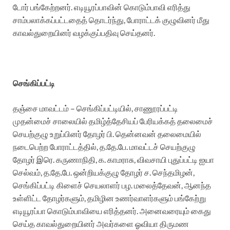
டோர் பங்கேற்றனர். எடியூரப்பாவின் கொடும்பாவி எரித்து
சாம்பலாக்கப்பட்டதைத் தொடர்ந்து, போராட்டக் குழுவினர் மீது
காவல்துறையினர் வழக்குப்பதிவு செய்தனர்.
செங்கிப்பட்டி
தஞ்சை மாவட்டம் – செங்கிப்பட்டியில், சாணூரப்பட்டி
முதன்மைச் சாலையில் தமிழ்த்தேசியப் பேரியக்கத் தலைமைச்
செயற்குழு உறுப்பினர் தோழர் பி. தென்னவன் தலைமையில்
நடைபெற்ற போராட்டத்தில், த.தே.பே. மாவட்டச் செயற்குழு
தோழர் இரெ. கருணாநிதி, க. காமராசு, விவசாயி புதுப்பட்டி ஐயா
செல்வம், த.தே.பே. ஒன்றியக்குழு தோழர் ச. செந்தமிழன்,
செங்கிப்பட்டி கிளைச் செயலாளர் பழ. மலைத்தேவன், ஆனந்த
உள்ளிட்ட தோழர்களும், தமிழின உணர்வாளர்களும் பங்கேற்று
எடியூரப்பா கொடும்பாவியை எரித்தனர். அனைவரையும் கைது
செய்த காவல்துறையினர் அவர்களை ஓவியா திருமண