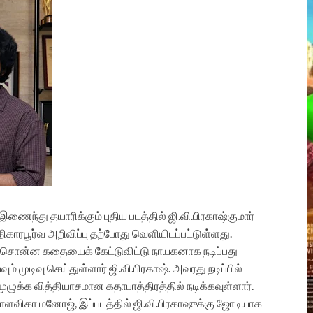
் இணைந்து தயாரிக்கும் புதிய படத்தில் ஜி.வி.பிரகாஷ்குமார்
ரபூர்வ அறிவிப்பு தற்போது வெளியிடப்பட்டுள்ளது.
் சொன்ன கதையைக் கேட்டுவிட்டு நாயகனாக நடிப்பது
ுடிவு செய்துள்ளார் ஜி.வி.பிரகாஷ். அவரது நடிப்பில்
ழுக்க வித்தியாசமான கதாபாத்திரத்தில் நடிக்கவுள்ளார்.
.மாளவிகா மனோஜ், இப்படத்தில் ஜி.வி.பிரகாஷுக்கு ஜோடியாக