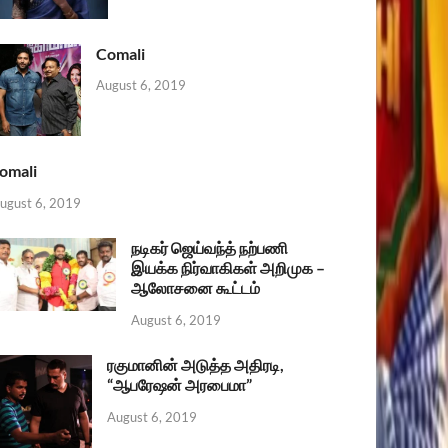
Comali
August 6, 2019
omali
ugust 6, 2019
நடிகர் ஜெய்வந்த் நற்பணி
இயக்க நிர்வாகிகள் அறிமுக –
ஆலோசனை கூட்டம்
August 6, 2019
ரகுமானின் அடுத்த அதிரடி,
“ஆபரேஷன் அரபைமா”
August 6, 2019