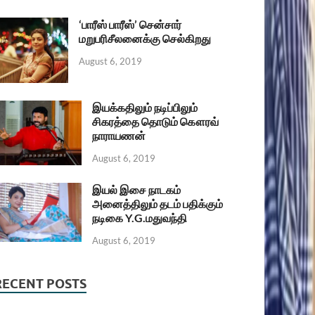
‘பாரீஸ் பாரீஸ்’ சென்சார்
மறுபரிசீலனைக்கு செல்கிறது
August 6, 2019
இயக்கதிலும் நடிப்பிலும்
சிகரத்தை தொடும் கௌரவ்
நாராயணன்
August 6, 2019
இயல் இசை நாடகம்
அனைத்திலும் தடம் பதிக்கும்
நடிகை Y.G.மதுவந்தி
August 6, 2019
RECENT POSTS