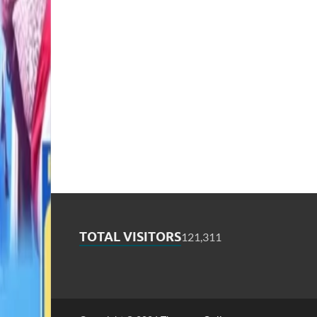
TOTAL VISITORS
121,311