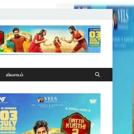
விவசாயம்