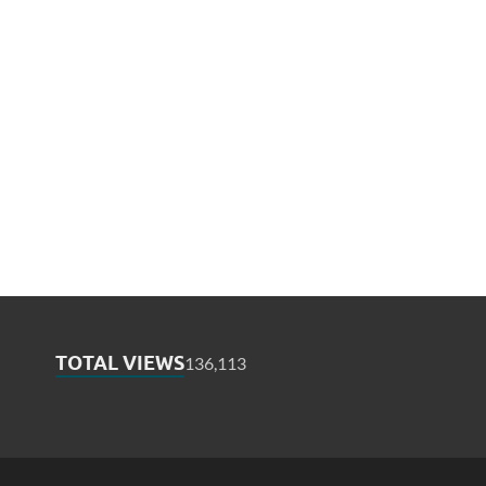
TOTAL VIEWS
136,113