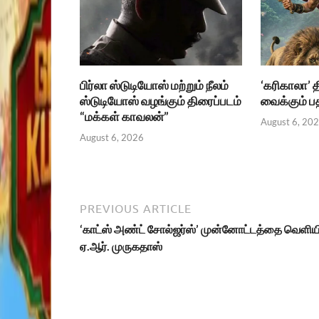
பிர்லா ஸ்டுடியோஸ் மற்றும் நீலம்
‘கரிகாலா’ 
ஸ்டுடியோஸ் வழங்கும் திரைப்படம்
வைக்கும் 
“மக்கள் காவலன்”
August 6, 20
August 6, 2026
PREVIOUS ARTICLE
‘காட்ஸ் அண்ட் சோல்ஜர்ஸ்’ முன்னோட்டத்தை வெளியி
ஏ.ஆர். முருகதாஸ்