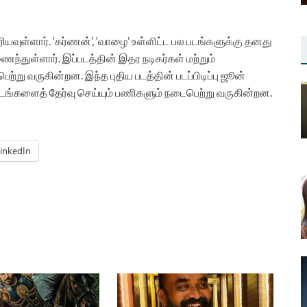
ியவுள்ளார். ‘கர்ணன்’, ‘வாழை’ உள்ளிட்ட பல படங்களுக்கு தனது
ைந்துள்ளார். இப்படத்தின் இதர நடிகர்கள் மற்றும்
பெற்று வருகின்றன.
இந்த புதிய படத்தின் படப்பிடிப்பு ஜூன்
இடங்களைத் தேர்வு செய்யும் பணிகளும் நடைபெற்று வருகின்றன.
inkedIn