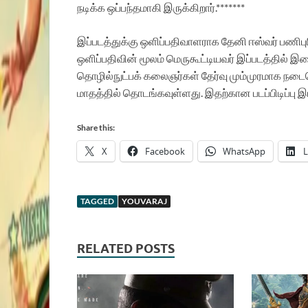
நடிக்க ஒப்பந்தமாகி இருக்கிறார்.*******
இப்படத்துக்கு ஒளிப்பதிவாளராக தேனி ஈஸ்வர் பணிபுர
ஒளிப்பதிவின் மூலம் மெருகூட்டியவர் இப்படத்தில் இண
தொழில்நுட்பக் கலைஞர்கள் தேர்வு மும்முரமாக நடை
மாதத்தில் தொடங்கவுள்ளது. இதற்கான படப்பிடிப்பு 
Share this:
X
Facebook
WhatsApp
L
TAGGED
YOUVARAJ
RELATED POSTS