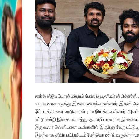
லார்க் ஸ்டூடியோஸ் மற்றும் பேரலல் யூனிவர்ஸ் பிக்சர்ஸ
நாயகனாக நடித்து இசையமைக்க உள்ளார். இதன் அதிகா
இப்படத்தினை ஹரிஹரன் ராம் இயக்கவுள்ளார். அவர
மட்டுமன்றி இசையமைத்து, தயாரிப்பாளராக இணையவும் ம
இதுவரை வெளியான படங்களில் இருந்து வேறுபட்டு, மு
இதற்காக தீவிர பயிற்சியும் மேற்கொண்டு வருகிறார்