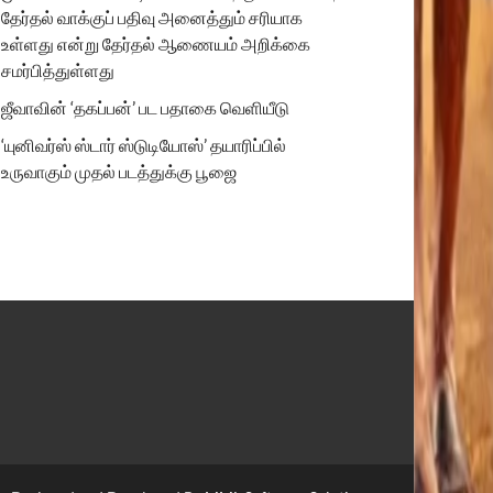
தேர்தல் வாக்குப் பதிவு அனைத்தும் சரியாக
உள்ளது என்று தேர்தல் ஆணையம் அறிக்கை
சமர்பித்துள்ளது
ஜீவாவின் ‘தகப்பன்’ பட பதாகை வெளியீடு
‘யுனிவர்ஸ் ஸ்டார் ஸ்டுடியோஸ்’ தயாரிப்பில்
உருவாகும் முதல் படத்துக்கு பூஜை