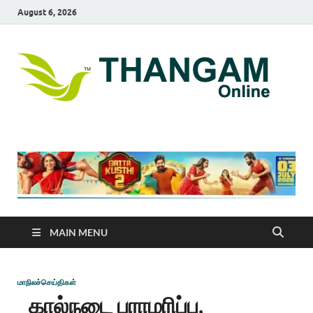
August 6, 2026
T
online
news
On
portal
MAIN MENU
மாநிலச்செய்திகள்
கால்நடை பராமரிப்பு,