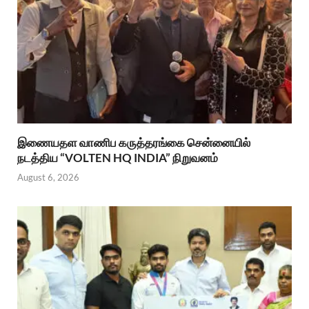
இணையதள வாணிப கருத்தரங்கை சென்னையில்
நடத்திய “VOLTEN HQ INDIA” நிறுவனம்
August 6, 2026