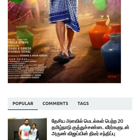
POPULAR
COMMENTS
TAGS
தேசிய அளவில் மெடல்கள் பெற்ற 20
தமிழ்நாடு குத்துச்சண்டை வீரர்களுடன்
அருண் விஜய்யின் திடீர் சந்திப்பு