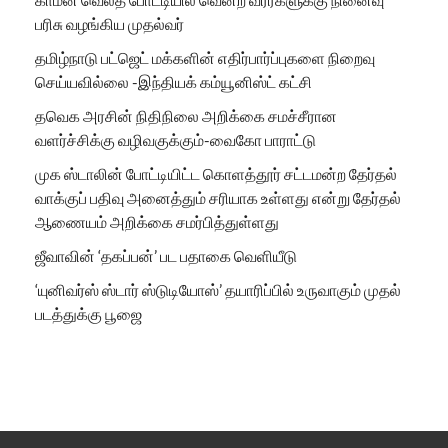
பரிசு வழங்கிய முதல்வர்
தமிழ்நாடு பட்ஜெட் மக்களின் எதிர்பார்ப்புகளை நிறைவு
செய்யவில்லை -இந்தியக் கம்யூனிஸ்ட் கட்சி
தவெக அரசின் நிதிநிலை அறிக்கை சமச்சீரான
வளர்ச்சிக்கு வழிவகுக்கும்-வைகோ பாராட்டு
முக ஸ்டாலின் போட்டியிட்ட கொளத்தூர் சட்டமன்ற தேர்தல்
வாக்குப் பதிவு அனைத்தும் சரியாக உள்ளது என்று தேர்தல்
ஆணையம் அறிக்கை சமர்பித்துள்ளது
ஜீவாவின் ‘தகப்பன்’ பட பதாகை வெளியீடு
‘யுனிவர்ஸ் ஸ்டார் ஸ்டுடியோஸ்’ தயாரிப்பில் உருவாகும் முதல்
படத்துக்கு பூஜை