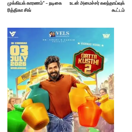
முக்கியக் காரணம்” – நடிகை
உடன் அமைச்சர் கலந்தாய்வுக்
ரித்திகா சிங்
கூட்டம்