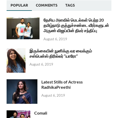
POPULAR
COMMENTS
TAGS
தேசிய அளவில் மெடல்கள் பெற்ற 20
தமிழ்நாடு குத்துச்சண்டை வீரர்களுடன்
அருண் விஜய்யின் திடீர் சந்திப்பு
August 6, 2019
இருக்கையின் நுனிக்கு வர வைக்கும்
சஸ்பென்ஸ் திரில்லர் “யாரோ”
August 6, 2019
Latest Stills of Actress
RadhikaPreethi
August 6, 2019
Comali