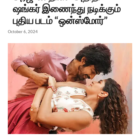
ஷங்கர் இணைந்து நடிக்கும்
புதிய படம் “ஒன்ஸ்மோர்”
October 6, 2024