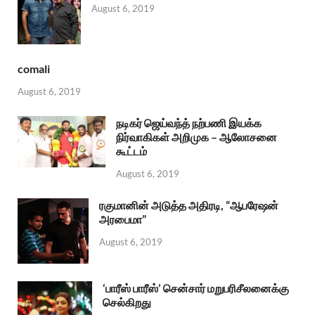
August 6, 2019
comali
August 6, 2019
நடிகர் ஜெய்வந்த் நற்பணி இயக்க
நிர்வாகிகள் அறிமுக – ஆலோசனை
கூட்டம்
August 6, 2019
ரகுமானின் அடுத்த அதிரடி, “ஆபரேஷன்
அரபைமா”
August 6, 2019
‘பாரீஸ் பாரீஸ்’ சென்சார் மறுபரிசீலனைக்கு
செல்கிறது