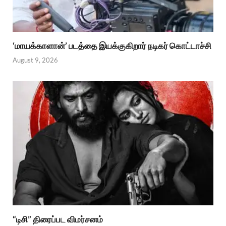
‘மாயக்காளான்’ படத்தை இயக்குகிறார் நடிகர் கொட்டாச்சி
August 9, 2026
“டிசி” திரைப்பட விமர்சனம்