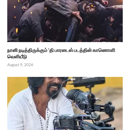
நானி நடித்திருக்கும் ‘தி பாரடைஸ் படத்தின் காணொளி
வெளியீடு
August 9, 2026