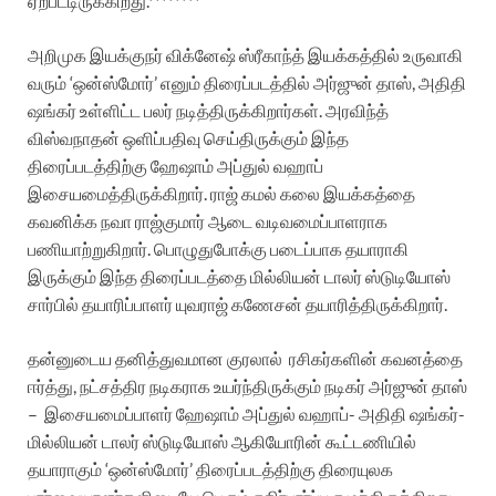
ஏற்பட்டிருக்கிறது.********
அறிமுக இயக்குநர் விக்னேஷ் ஸ்ரீகாந்த் இயக்கத்தில் உருவாகி
வரும் ‘ஒன்ஸ்மோர்’ எனும் திரைப்படத்தில் அர்ஜுன் தாஸ், அதிதி
ஷங்கர் உள்ளிட்ட பலர் நடித்திருக்கிறார்கள். அரவிந்த்
விஸ்வநாதன் ஒளிப்பதிவு செய்திருக்கும் இந்த
திரைப்படத்திற்கு ஹேஷாம் அப்துல் வஹாப்
இசையமைத்திருக்கிறார். ராஜ் கமல் கலை இயக்கத்தை
கவனிக்க நவா ராஜ்குமார் ஆடை வடிவமைப்பாளராக
பணியாற்றுகிறார். பொழுதுபோக்கு படைப்பாக தயாராகி
இருக்கும் இந்த திரைப்படத்தை மில்லியன் டாலர் ஸ்டுடியோஸ்
சார்பில் தயாரிப்பாளர் யுவராஜ் கணேசன் தயாரித்திருக்கிறார்.
தன்னுடைய தனித்துவமான குரலால்
ரசிகர்களின் கவனத்தை
ஈர்த்து, நட்சத்திர நடிகராக உயர்ந்திருக்கும் நடிகர் அர்ஜுன் தாஸ்
–
இசையமைப்பாளர் ஹேஷாம் அப்துல் வஹாப்- அதிதி ஷங்கர்-
மில்லியன் டாலர் ஸ்டுடியோஸ் ஆகியோரின் கூட்டணியில்
தயாராகும் ‘ஒன்ஸ்மோர்’ திரைப்படத்திற்கு திரையுலக