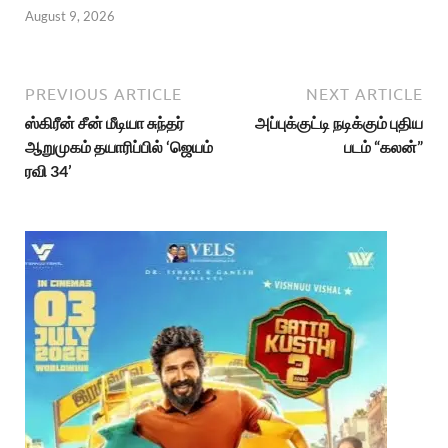
August 9, 2026
PREVIOUS ARTICLE
NEXT ARTICLE
ஸ்கிரீன் சீன் மீடியா சுந்தர்
அப்புக்குட்டி நடிக்கும் புதிய
ஆறுமுகம் தயாரிப்பில் ‘ஜெயம்
படம் “கலன்”
ரவி 34’