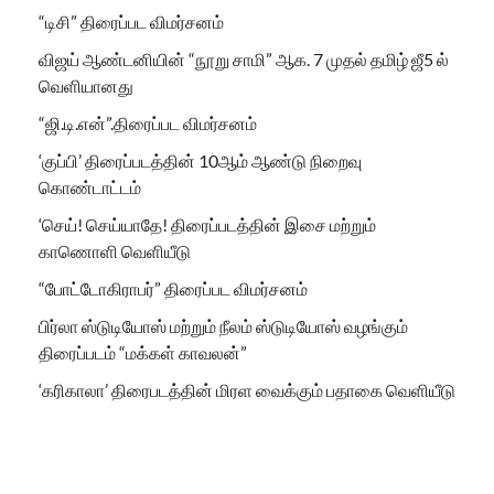
“டிசி” திரைப்பட விமர்சனம்
விஜய் ஆண்டனியின் “நூறு சாமி” ஆக. 7 முதல் தமிழ் ஜீ5 ல்
வெளியானது
“ஜி.டி.என்”.திரைப்பட விமர்சனம்
‘குப்பி’ திரைப்படத்தின் 10ஆம் ஆண்டு நிறைவு
கொண்டாட்டம்
‘செய்! செய்யாதே! திரைப்படத்தின் இசை மற்றும்
காணொளி வெளியீடு
“போட்டோகிராபர்” திரைப்பட விமர்சனம்
பிர்லா ஸ்டுடியோஸ் மற்றும் நீலம் ஸ்டுடியோஸ் வழங்கும்
திரைப்படம் “மக்கள் காவலன்”
‘கரிகாலா’ திரைபடத்தின் மிரள வைக்கும் பதாகை வெளியீடு