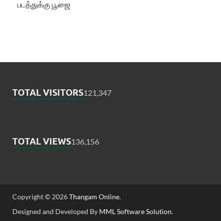
படத்துக்கு பூஜை
TOTAL VISITORS
121,347
TOTAL VIEWS
136,156
Copyright © 2026
Thangam Online
.
Designed and Developed By
MML Software Solution
.