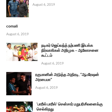
August 6, 2019
comali
August 6, 2019
நடிகர் ஜெய்வந்த் நற்பணி இயக்க
நிர்வாகிகள் அறிமுக – ஆலோசனை
கூட்டம்
August 6, 2019
ரகுமானின் அடுத்த அதிரடி, “ஆபரேஷன்
அரபைமா”
August 6, 2019
‘பாரீஸ் பாரீஸ்’ சென்சார் மறுபரிசீலனைக்கு
செல்கிறது