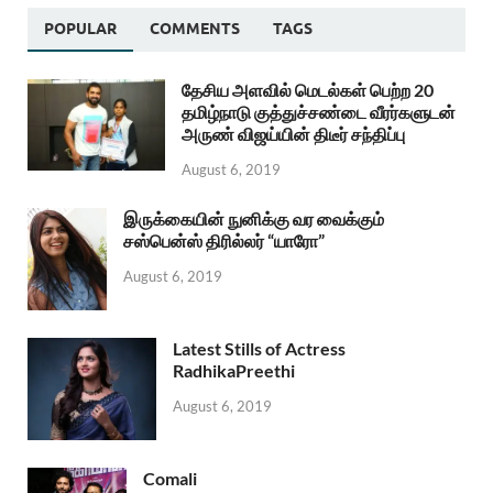
POPULAR
COMMENTS
TAGS
தேசிய அளவில் மெடல்கள் பெற்ற 20
தமிழ்நாடு குத்துச்சண்டை வீரர்களுடன்
அருண் விஜய்யின் திடீர் சந்திப்பு
August 6, 2019
இருக்கையின் நுனிக்கு வர வைக்கும்
சஸ்பென்ஸ் திரில்லர் “யாரோ”
August 6, 2019
Latest Stills of Actress
RadhikaPreethi
August 6, 2019
Comali