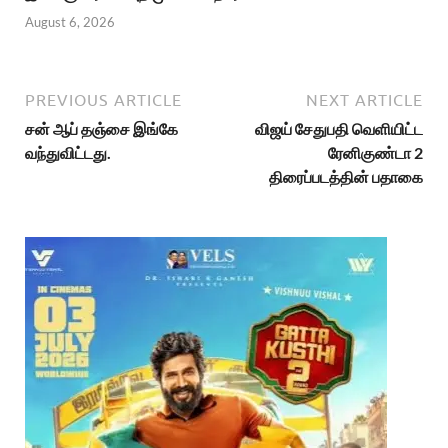
August 6, 2026
PREVIOUS ARTICLE
NEXT ARTICLE
சன் ஆப் தஞ்சை இங்கே
விஜய் சேதுபதி வெளியிட்ட
வந்துவிட்டது.
ரேனிகுண்டா 2
திரைப்படத்தின் பதாகை