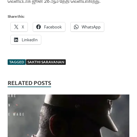
வெளியீடாக ஜூன் 26 ஆம் தேதி வெளியாகிறது.
Share this:
X
Facebook
WhatsApp
LinkedIn
TAGGED
SAKTHI SARAVANAN
RELATED POSTS