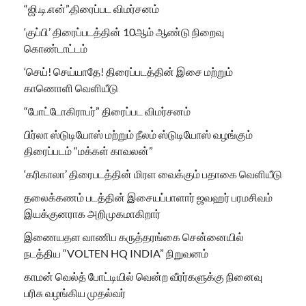
“ஜி.டி.என்”.திரைப்பட விமர்சனம்
‘குப்பி’ திரைப்படத்தின் 10ஆம் ஆண்டு நிறைவு
கொண்டாட்டம்
‘செய்! செய்யாதே! திரைப்படத்தின் இசை மற்றும்
காணொளி வெளியீடு
“போட்டோகிராபர்” திரைப்பட விமர்சனம்
பிர்லா ஸ்டுடியோஸ் மற்றும் நீலம் ஸ்டுடியோஸ் வழங்கும்
திரைப்படம் “மக்கள் காவலன்”
‘கரிகாலா’ திரைபடத்தின் மிரள வைக்கும் பதாகை வெளியீடு
தலைக்கணம் படத்தின் இசையப்பாளார் ஜவஹர் பரமசிவம்
இயக்குனராக அறிமுகமாகிறார்
இணையதள வாணிப கருத்தரங்கை சென்னையில்
நடத்திய “VOLTEN HQ INDIA” நிறுவனம்
காமன் வெல்த் போட்டியில் வென்ற வீரர்களுக்கு நினைவு
பரிசு வழங்கிய முதல்வர்