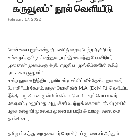
கருவூலம்” நூல் வெளியீடு
February 17, 2022
சென்னை புதுக் கல்லூரி பணி நிறைவு பெற்ற ஆசிரியர்
சங்கமும், தமிழாய்வுத்துறையும் இணைந்து பேராசிரியர்
முனைவர் முஹம்மது அலி
எழுதிய
“முஸ்லிம்களின் தமிழ்
நாடகக் கருவூலம்”
என்ற நூலை இந்திய யூனியன் முஸ்லிம் லீக் தேசிய தலைவர்
பேராசிரியர் கே.எம். காதர் மொகிதீன் M.A. (Ex M.P.) வெளியிட
இந்திய யூனியன் முஸ்லிம் லீக் மாநில பொதுச் செயலாளர்
கே.ஏ.எம். முஹம்மது அபூபக்கர்
பெற்றுக் கொண்டார். விழாவில்
புதுக் கல்லூரி முதல்வர்
முனைவர் பஷீர் அஹமது தலைமை
தாங்கினார்.
தமிழாய்வுத் துறை தலைவர் பேராசிரியர் முனைவர் அப்துல்