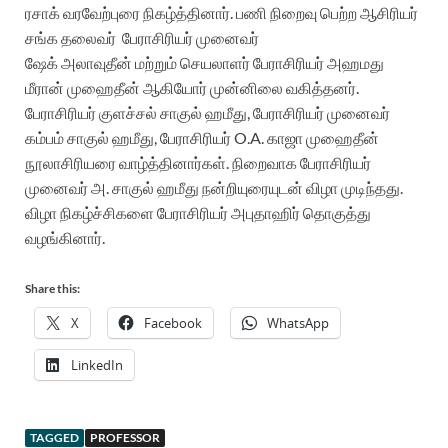
ரசாக் வரவேற்புரை நிகழ்த்தினார். பணி நிறைவு பெற்ற ஆசிரியர்
சங்க தலைவர் பேராசிரியர் முனைவர்
ஷேக் அலாவுதீன் மற்றும் செயலாளர் பேராசிரியர் அஹமது
மீரான் முஹைதீன் ஆகியோர் முன்னிலை வகித்தனர்.
பேராசிரியர் குளச்சல் சாகுல் ஹமீது, பேராசிரியர் முனைவர்
கம்பம் சாகுல் ஹமீது, பேராசிரியர் O.A. காஜா முஹைதீன்
நூலாசிரியரை வாழ்த்தினார்கள். நிறைவாக பேராசிரியர்
முனைவர் அ. சாகுல் ஹமீது நன்றியுரையுடன் விழா முடிந்தது.
விழா நிகழ்ச்சிகளை பேராசிரியர் அபுதாஹிர் தொகுத்து
வழங்கினார்.
Share this:
X
Facebook
WhatsApp
LinkedIn
TAGGED
PROFESSOR