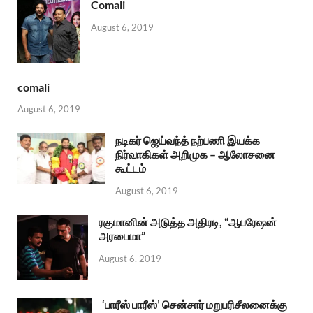
Comali
August 6, 2019
comali
August 6, 2019
நடிகர் ஜெய்வந்த் நற்பணி இயக்க
நிர்வாகிகள் அறிமுக – ஆலோசனை
கூட்டம்
August 6, 2019
ரகுமானின் அடுத்த அதிரடி, “ஆபரேஷன்
அரபைமா”
August 6, 2019
‘பாரீஸ் பாரீஸ்’ சென்சார் மறுபரிசீலனைக்கு