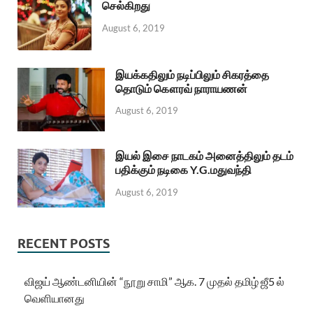
செல்கிறது
August 6, 2019
இயக்கதிலும் நடிப்பிலும் சிகரத்தை
தொடும் கௌரவ் நாராயணன்
August 6, 2019
இயல் இசை நாடகம் அனைத்திலும் தடம்
பதிக்கும் நடிகை Y.G.மதுவந்தி
August 6, 2019
RECENT POSTS
விஜய் ஆண்டனியின் “நூறு சாமி” ஆக. 7 முதல் தமிழ் ஜீ5 ல்
வெளியானது