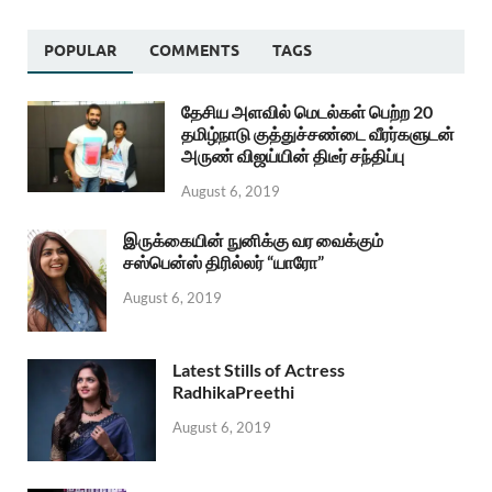
POPULAR
COMMENTS
TAGS
தேசிய அளவில் மெடல்கள் பெற்ற 20
தமிழ்நாடு குத்துச்சண்டை வீரர்களுடன்
அருண் விஜய்யின் திடீர் சந்திப்பு
August 6, 2019
இருக்கையின் நுனிக்கு வர வைக்கும்
சஸ்பென்ஸ் திரில்லர் “யாரோ”
August 6, 2019
Latest Stills of Actress
RadhikaPreethi
August 6, 2019