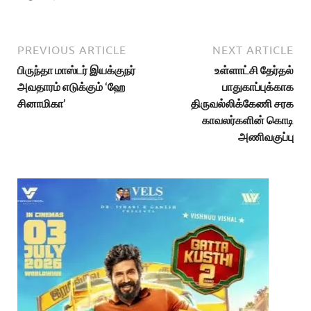
PREVIOUS ARTICLE
NEXT ARTICLE
பிருந்தா மாஸ்டர் இயக்குநர்
உள்ளாட்சி தேர்தல்
அவதாரம் எடுக்கும் ‘ஹே
பாதுகாப்புக்காக
சினாமிகா’
திருவல்லிக்கேணி சரக
காவலர்களின் கொடி
அணிவகுப்பு