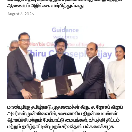
ஆணையம் அறிக்கை சமர்பித்துள்ளது
August 6, 2026
மாண்புமிகு தமிழ்நாடு முதலமைச்சர் திரு. ச. ஜோசப் விஜய்
அவர்கள் முன்னிலையில், உலகளாவிய திறன் மையங்கள்
ஆராய்ச்சி மற்றும் மேம்பாட்டு மையங்கள், உற்பத்தி திட்டம்
மற்றும் தமிழ்நாட்டின் முதல் சர்வதேசப் பல்கலைக்கழக