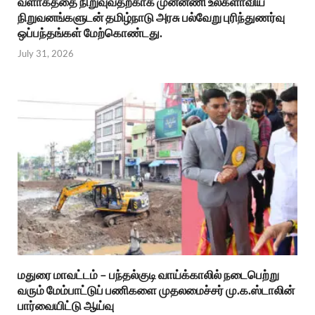
வளாகத்தை நிறுவுவதற்காக முன்னணி உலகளாவிய
நிறுவனங்களுடன் தமிழ்நாடு அரசு பல்வேறு புரிந்துணர்வு
ஒப்பந்தங்கள் மேற்கொண்டது.
July 31, 2026
மதுரை மாவட்டம் – பந்தல்குடி வாய்க்காலில் நடைபெற்று
வரும் மேம்பாட்டுப் பணிகளை முதலமைச்சர் மு.க.ஸ்டாலின்
பார்வையிட்டு ஆய்வு