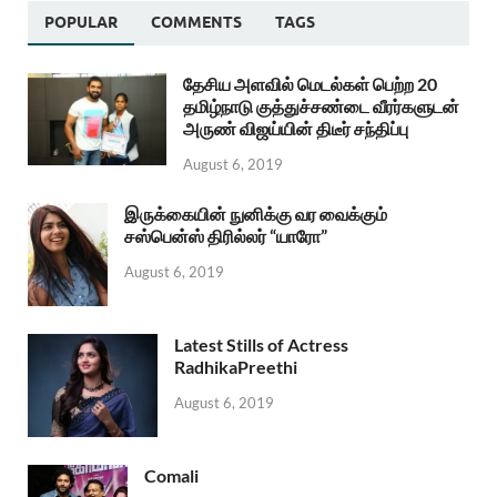
POPULAR
COMMENTS
TAGS
தேசிய அளவில் மெடல்கள் பெற்ற 20
தமிழ்நாடு குத்துச்சண்டை வீரர்களுடன்
அருண் விஜய்யின் திடீர் சந்திப்பு
August 6, 2019
இருக்கையின் நுனிக்கு வர வைக்கும்
சஸ்பென்ஸ் திரில்லர் “யாரோ”
August 6, 2019
Latest Stills of Actress
RadhikaPreethi
August 6, 2019
Comali