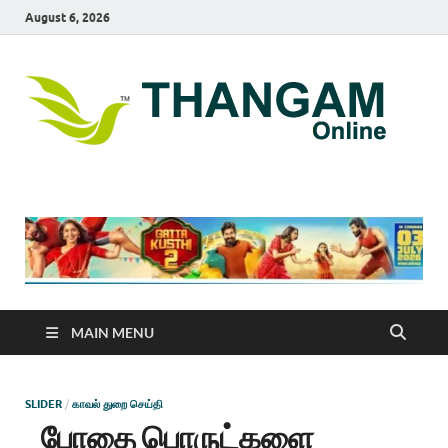
August 6, 2026
T
online
news
On
portal
MAIN MENU
SLIDER
/
காவல் துறை செய்தி
போதை பொருட்களை