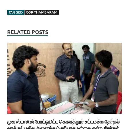
TAGGED
COP THAMBARAM
RELATED POSTS
முக ஸ்டாலின் போட்டியிட்ட கொளத்தூர் சட்டமன்ற தேர்தல்
வாக்குப் பதிவு அனைத்தும் சரியாக உள்ளது என்று தேர்தல்