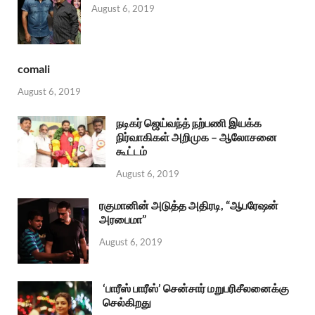
August 6, 2019
comali
August 6, 2019
நடிகர் ஜெய்வந்த் நற்பணி இயக்க
நிர்வாகிகள் அறிமுக – ஆலோசனை
கூட்டம்
August 6, 2019
ரகுமானின் அடுத்த அதிரடி, “ஆபரேஷன்
அரபைமா”
August 6, 2019
‘பாரீஸ் பாரீஸ்’ சென்சார் மறுபரிசீலனைக்கு
செல்கிறது