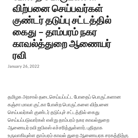
விற்பனை செய்பவர்கள்
குண்டர் தடுப்பு சட்டத்தில்
கைது – தாம்பரம் நகர
காவல்த்துறை ஆணையர்
ரவி
January 26, 2022
தமிழக அரசால் தடைசெய்யப்பட்ட போதைப் பொருட்களான
கஞ்சா மாவா குட்கா போன்ற பொருட்களை விற்பனை
செய்பவர்கள் குண்டர் தடுப்புச் சட்டத்தில் கைது
செய்யப்படுவார்கள் என்று தாம்பரம் நகர காவல்துறை
ஆணையர் ரவி ஐபிஎஸ் எச்சரித்துள்ளார்.
புதிதாக
உருவாகியுள்ள தாம்பரம் காவல் துறை ஆணையரக சரகத்திற்கு