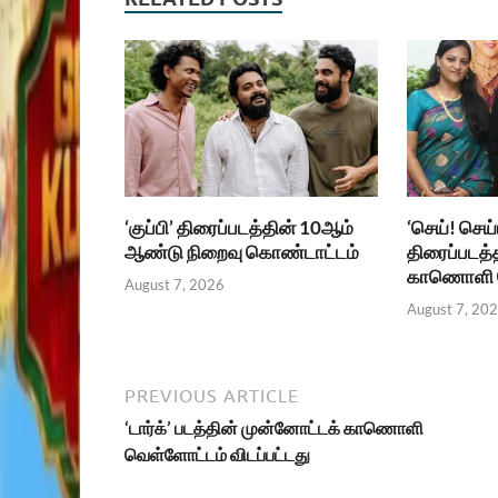
‘குப்பி’ திரைப்படத்தின் 10ஆம்
‘செய்! செய
ஆண்டு நிறைவு கொண்டாட்டம்
திரைப்படத்
காணொளி வ
August 7, 2026
August 7, 20
PREVIOUS ARTICLE
‘டார்க்’ படத்தின் முன்னோட்டக் காணொளி
வெள்ளோட்டம் விடப்பட்டது