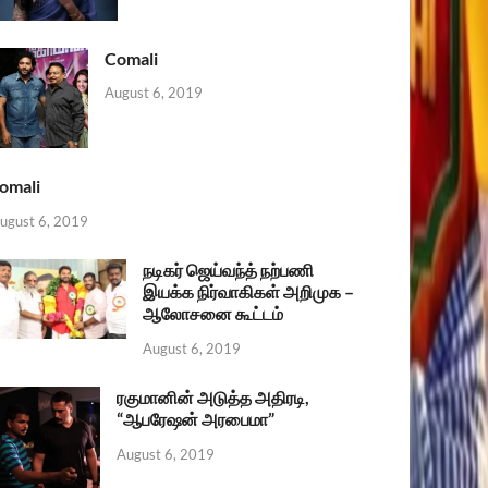
Comali
August 6, 2019
omali
ugust 6, 2019
நடிகர் ஜெய்வந்த் நற்பணி
இயக்க நிர்வாகிகள் அறிமுக –
ஆலோசனை கூட்டம்
August 6, 2019
ரகுமானின் அடுத்த அதிரடி,
“ஆபரேஷன் அரபைமா”
August 6, 2019