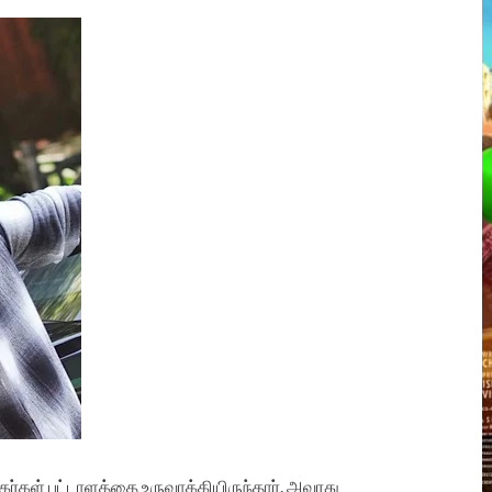
சிகர்கள் பட்டாளத்தை உருவாக்கியிருந்தார். அவரது