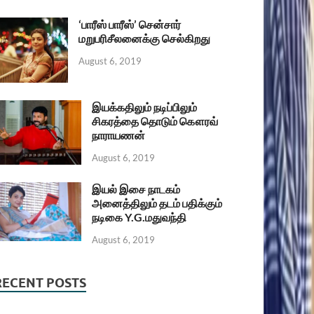
‘பாரீஸ் பாரீஸ்’ சென்சார்
மறுபரிசீலனைக்கு செல்கிறது
August 6, 2019
இயக்கதிலும் நடிப்பிலும்
சிகரத்தை தொடும் கௌரவ்
நாராயணன்
August 6, 2019
இயல் இசை நாடகம்
அனைத்திலும் தடம் பதிக்கும்
நடிகை Y.G.மதுவந்தி
August 6, 2019
RECENT POSTS