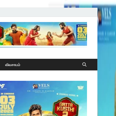
விவசாயம்