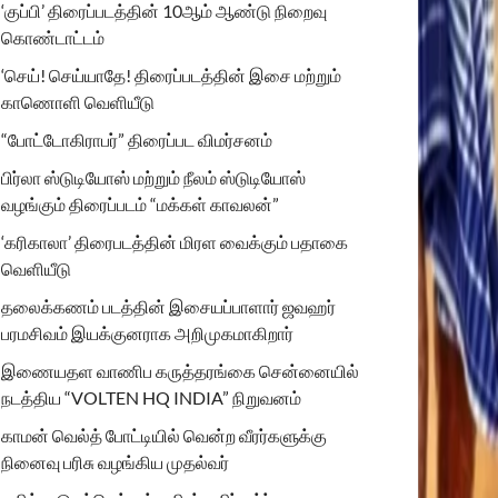
‘குப்பி’ திரைப்படத்தின் 10ஆம் ஆண்டு நிறைவு
கொண்டாட்டம்
‘செய்! செய்யாதே! திரைப்படத்தின் இசை மற்றும்
காணொளி வெளியீடு
“போட்டோகிராபர்” திரைப்பட விமர்சனம்
பிர்லா ஸ்டுடியோஸ் மற்றும் நீலம் ஸ்டுடியோஸ்
வழங்கும் திரைப்படம் “மக்கள் காவலன்”
‘கரிகாலா’ திரைபடத்தின் மிரள வைக்கும் பதாகை
வெளியீடு
தலைக்கணம் படத்தின் இசையப்பாளார் ஜவஹர்
பரமசிவம் இயக்குனராக அறிமுகமாகிறார்
இணையதள வாணிப கருத்தரங்கை சென்னையில்
நடத்திய “VOLTEN HQ INDIA” நிறுவனம்
காமன் வெல்த் போட்டியில் வென்ற வீரர்களுக்கு
நினைவு பரிசு வழங்கிய முதல்வர்