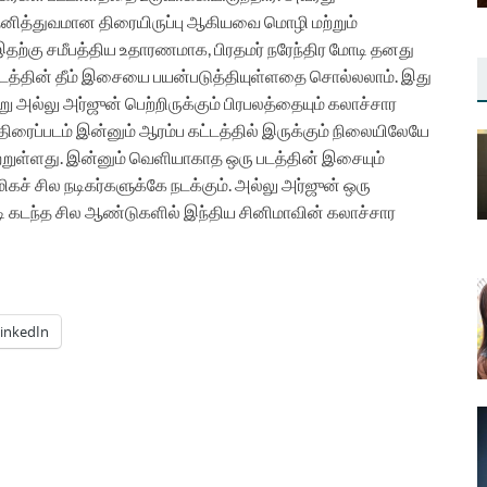
 தனித்துவமான திரையிருப்பு ஆகியவை மொழி மற்றும்
ற்கு சமீபத்திய உதாரணமாக, பிரதமர் நரேந்திர மோடி தனது
்படத்தின் தீம் இசையை பயன்படுத்தியுள்ளதை சொல்லலாம். இது
ு அல்லு அர்ஜுன் பெற்றிருக்கும் பிரபலத்தையும் கலாச்சார
 திரைப்படம் இன்னும் ஆரம்ப கட்டத்தில் இருக்கும் நிலையிலேயே
ற்றுள்ளது. இன்னும் வெளியாகாத ஒரு படத்தின் இசையும்
ச் சில நடிகர்களுக்கே நடக்கும். அல்லு அர்ஜுன் ஒரு
 கடந்த சில ஆண்டுகளில் இந்திய சினிமாவின் கலாச்சார
inkedIn