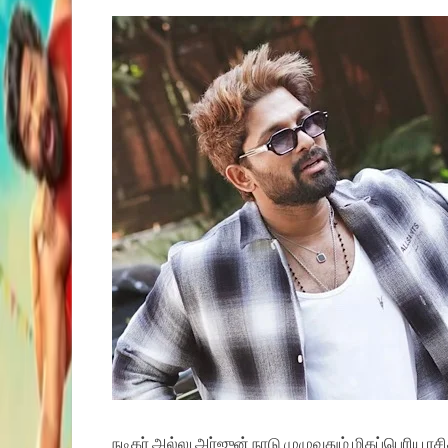
நடிகர் அல்லு அர்ஜுன் நாடு முழுவதும் மிகப்பெரிய ர