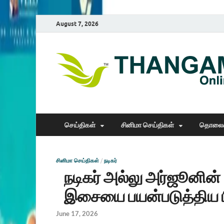
August 7, 2026
செய்திகள்
சினிமா செய்திகள்
தொலைக
சினிமா செய்திகள்
/
நடிகர்
நடிகர் அல்லு அர்ஜூனின் 
இசையை பயன்படுத்திய பி
June 17, 2026