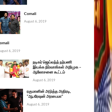
Comali
August 6, 2019
omali
ugust 6, 2019
நடிகர் ஜெய்வந்த் நற்பணி
இயக்க நிர்வாகிகள் அறிமுக –
ஆலோசனை கூட்டம்
August 6, 2019
ரகுமானின் அடுத்த அதிரடி,
“ஆபரேஷன் அரபைமா”
August 6, 2019