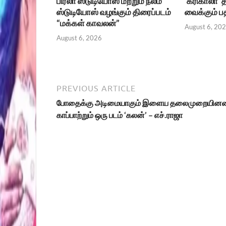
பிர்லா ஸ்டுடியோஸ் மற்றும் நீலம்
‘கரிகாலா’ 
ஸ்டுடியோஸ் வழங்கும் திரைப்படம்
வைக்கும் 
“மக்கள் காவலன்”
August 6, 20
August 6, 2026
PREVIOUS ARTICLE
போதைக்கு அடிமையாகும் இளைய தலைமுறையின
காப்பாற்றும் ஒரு படம் ‘கலன்’ – எச்.ராஜா