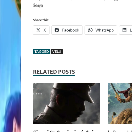
வேலு
Share this:
X
Facebook
WhatsApp
L
TAGGED
VELU
RELATED POSTS