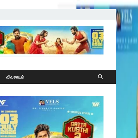
விவசாயம்