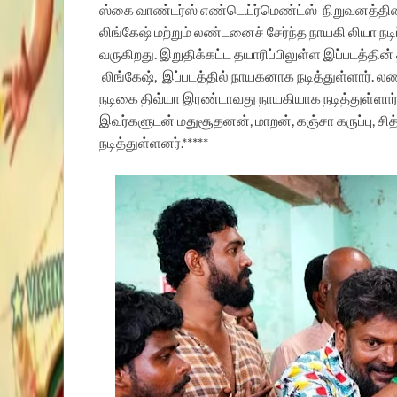
ஸ்கை வாண்டர்ஸ் எண்டெய்ர்மெண்ட்ஸ்
நிறுவனத்தின்
லிங்கேஷ் மற்றும் லண்டனைச் சேர்ந்த நாயகி லியா நடி
வருகிறது. இறுதிக்கட்ட தயாரிப்பிலுள்ள இப்படத்தி
லிங்கேஷ், இப்படத்தில் நாயகனாக நடித்துள்ளார். லண
நடிகை திவ்யா இரண்டாவது நாயகியாக நடித்துள்ளார். 
இவர்களுடன் மதுசூதனன், மாறன், கஞ்சா கருப்பு, சித
நடித்துள்ளனர்.*****