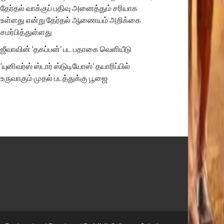
தேர்தல் வாக்குப் பதிவு அனைத்தும் சரியாக
உள்ளது என்று தேர்தல் ஆணையம் அறிக்கை
சமர்பித்துள்ளது
ஜீவாவின் ‘தகப்பன்’ பட பதாகை வெளியீடு
‘யுனிவர்ஸ் ஸ்டார் ஸ்டுடியோஸ்’ தயாரிப்பில்
உருவாகும் முதல் படத்துக்கு பூஜை