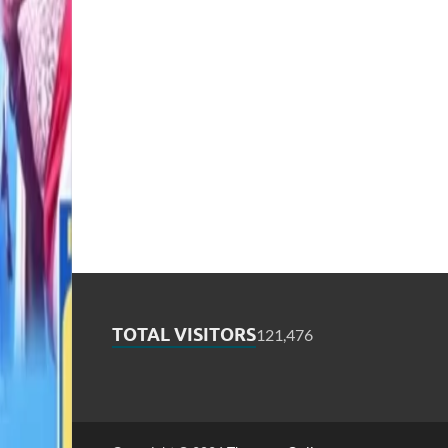
TOTAL VISITORS
121,476