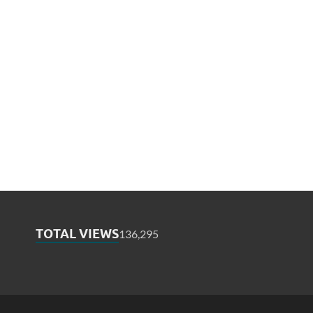
TOTAL VIEWS
136,295