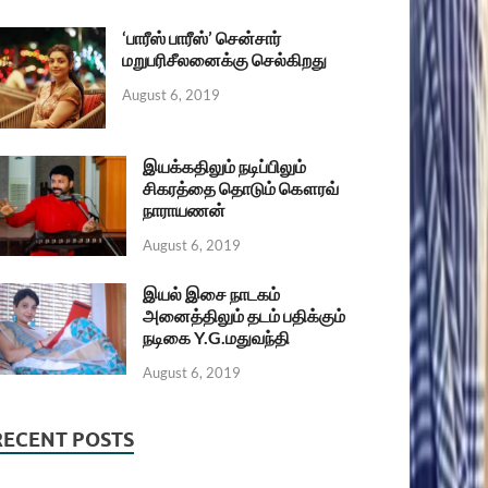
‘பாரீஸ் பாரீஸ்’ சென்சார்
மறுபரிசீலனைக்கு செல்கிறது
August 6, 2019
இயக்கதிலும் நடிப்பிலும்
சிகரத்தை தொடும் கௌரவ்
நாராயணன்
August 6, 2019
இயல் இசை நாடகம்
அனைத்திலும் தடம் பதிக்கும்
நடிகை Y.G.மதுவந்தி
August 6, 2019
RECENT POSTS