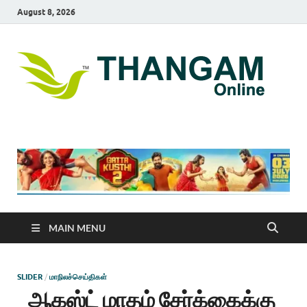
August 8, 2026
T
online
news
On
portal
MAIN MENU
SLIDER
/
மாநிலச்செய்திகள்
ஆகஸ்ட் மாதம் சேர்க்கைக்கு