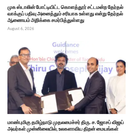
முக ஸ்டாலின் போட்டியிட்ட கொளத்தூர் சட்டமன்ற தேர்தல்
வாக்குப் பதிவு அனைத்தும் சரியாக உள்ளது என்று தேர்தல்
ஆணையம் அறிக்கை சமர்பித்துள்ளது
August 6, 2026
மாண்புமிகு தமிழ்நாடு முதலமைச்சர் திரு. ச. ஜோசப் விஜய்
அவர்கள் முன்னிலையில், உலகளாவிய திறன் மையங்கள்