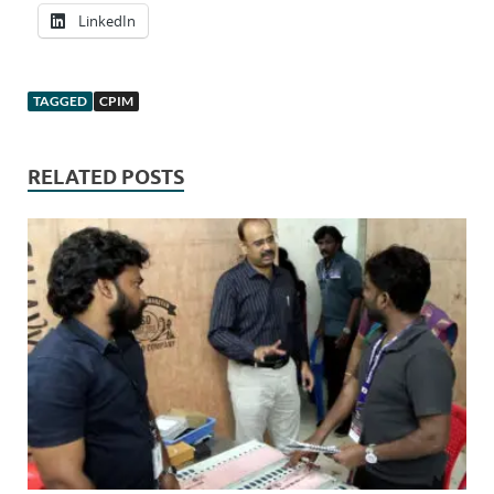
LinkedIn
TAGGED
CPIM
RELATED POSTS