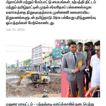
ஆராய்ச்சி மற்றும் மேம்பாட்டு மையங்கள், உற்பத்தி திட்டம்
மற்றும் தமிழ்நாட்டின் முதல் சர்வதேசப் பல்கலைக்கழக
வளாகத்தை நிறுவுவதற்காக முன்னணி உலகளாவிய
நிறுவனங்களுடன் தமிழ்நாடு அரசு பல்வேறு புரிந்துணர்வு
ஒப்பந்தங்கள் மேற்கொண்டது.
July 31, 2026
மதுரை மாவட்டம் – பந்தல்குடி வாய்க்காலில் நடைபெற்று