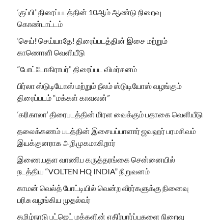
‘குப்பி’ திரைப்படத்தின் 10ஆம் ஆண்டு நிறைவு
கொண்டாட்டம்
‘செய்! செய்யாதே! திரைப்படத்தின் இசை மற்றும்
காணொளி வெளியீடு
“போட்டோகிராபர்” திரைப்பட விமர்சனம்
பிர்லா ஸ்டுடியோஸ் மற்றும் நீலம் ஸ்டுடியோஸ் வழங்கும்
திரைப்படம் “மக்கள் காவலன்”
‘கரிகாலா’ திரைபடத்தின் மிரள வைக்கும் பதாகை வெளியீடு
தலைக்கணம் படத்தின் இசையப்பாளார் ஜவஹர் பரமசிவம்
இயக்குனராக அறிமுகமாகிறார்
இணையதள வாணிப கருத்தரங்கை சென்னையில்
நடத்திய “VOLTEN HQ INDIA” நிறுவனம்
காமன் வெல்த் போட்டியில் வென்ற வீரர்களுக்கு நினைவு
பரிசு வழங்கிய முதல்வர்
தமிழ்நாடு பட்ஜெட் மக்களின் எதிர்பார்ப்புகளை நிறைவு