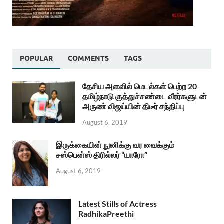
POPULAR
COMMENTS
TAGS
தேசிய அளவில் மெடல்கள் பெற்ற 20
தமிழ்நாடு குத்துச்சண்டை வீரர்களுடன்
அருண் விஜய்யின் திடீர் சந்திப்பு
August 6, 2019
இருக்கையின் நுனிக்கு வர வைக்கும்
சஸ்பென்ஸ் திரில்லர் “யாரோ”
August 6, 2019
Latest Stills of Actress
RadhikaPreethi