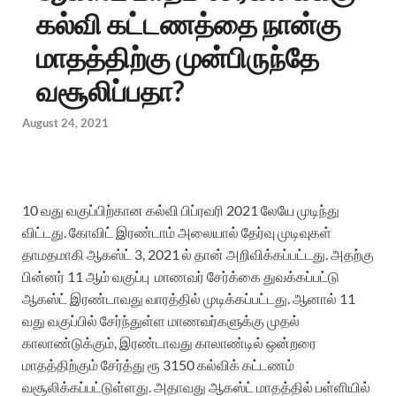
கல்வி கட்டணத்தை நான்கு
மாதத்திற்கு முன்பிருந்தே
வசூலிப்பதா?
August 24, 2021
10 வது வகுப்பிற்கான கல்வி பிப்ரவரி 2021 லேயே முடிந்து
விட்டது. கோவிட் இரண்டாம் அலையால் தேர்வு முடிவுகள்
தாமதமாகி ஆகஸ்ட் 3, 2021 ல் தான் அறிவிக்கப்பட்டது. அதற்கு
பின்னர் 11 ஆம் வகுப்பு மாணவர் சேர்க்கை துவக்கப்பட்டு
ஆகஸ்ட் இரண்டாவது வாரத்தில் முடிக்கப்பட்டது. ஆனால் 11
வது வகுப்பில் சேர்ந்துள்ள மாணவர்களுக்கு முதல்
காலாண்டுக்கும், இரண்டாவது காலாண்டில் ஒன்றரை
மாதத்திற்கும் சேர்த்து ரூ 3150 கல்விக் கட்டணம்
வசூலிக்கப்பட்டுள்ளது. அதாவது ஆகஸ்ட் மாதத்தில் பள்ளியில்