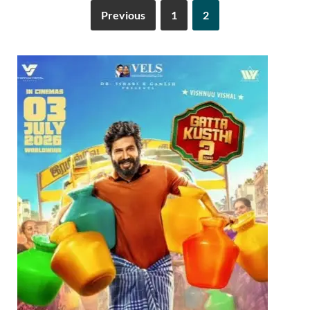
Previous
1
2