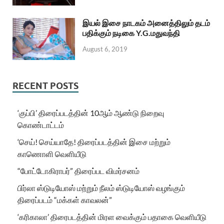
இயல் இசை நாடகம் அனைத்திலும் தடம்
பதிக்கும் நடிகை Y.G.மதுவந்தி
August 6, 2019
RECENT POSTS
‘குப்பி’ திரைப்படத்தின் 10ஆம் ஆண்டு நிறைவு
கொண்டாட்டம்
‘செய்! செய்யாதே! திரைப்படத்தின் இசை மற்றும்
காணொளி வெளியீடு
“போட்டோகிராபர்” திரைப்பட விமர்சனம்
பிர்லா ஸ்டுடியோஸ் மற்றும் நீலம் ஸ்டுடியோஸ் வழங்கும்
திரைப்படம் “மக்கள் காவலன்”
‘கரிகாலா’ திரைபடத்தின் மிரள வைக்கும் பதாகை வெளியீடு