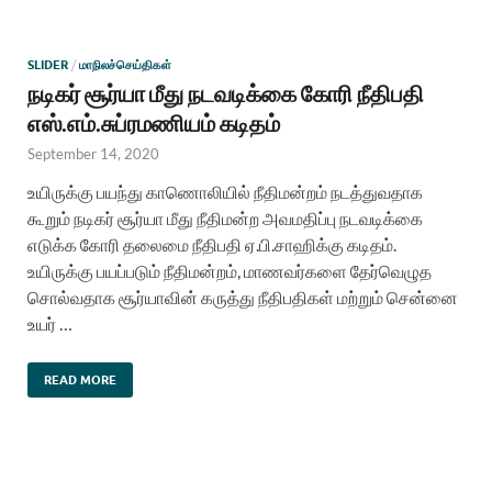
SLIDER
/
மாநிலச்செய்திகள்
நடிகர் சூர்யா மீது நடவடிக்கை கோரி நீதிபதி
எஸ்.எம்.சுப்ரமணியம் கடிதம்
September 14, 2020
உயிருக்கு பயந்து காணொலியில் நீதிமன்றம் நடத்துவதாக
கூறும் நடிகர் சூர்யா மீது நீதிமன்ற அவமதிப்பு நடவடிக்கை
எடுக்க கோரி தலைமை நீதிபதி ஏ.பி.சாஹிக்கு கடிதம்.
உயிருக்கு பயப்படும் நீதிமன்றம், மாணவர்களை தேர்வெழுத
சொல்வதாக சூர்யாவின் கருத்து நீதிபதிகள் மற்றும் சென்னை
உயர் …
READ MORE