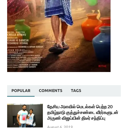
POPULAR
COMMENTS
TAGS
தேசிய அளவில் மெடல்கள் பெற்ற 20
தமிழ்நாடு குத்துச்சண்டை வீரர்களுடன்
அருண் விஜய்யின் திடீர் சந்திப்பு
August 6, 2019