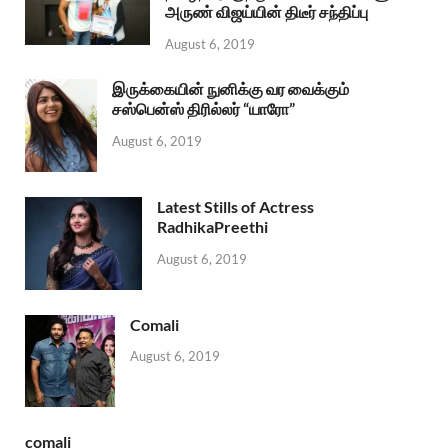
அருண் விஜய்யின் திடீர் சந்திப்பு
August 6, 2019
இருக்கையின் நுனிக்கு வர வைக்கும்
சஸ்பென்ஸ் திரில்லர் “யாரோ”
August 6, 2019
Latest Stills of Actress
RadhikaPreethi
August 6, 2019
Comali
August 6, 2019
comali