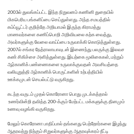
2003ல் துவங்கப்பட்ட இந்த நிறுவனம் கணினி துறையில்
மிகபெரிய பங்களிப்பை செய்துள்ளது. அந்த சமயத்தில்
கம்ப்யூட்டர் குறித்தே அறியாமல் இருந்த கிராமத்து
மாணவர்களை கணிப்பொறி அறிவியலை கற்க வைத்து,
அவர்களுக்கு வேலை வாய்ப்பை உருவாக்கி கொடுத்துள்ளது.
2007ல் சங்கர நேத்ராலாயாவுடன் இணைந்து பலருக்கு இலவச
கண் சிகிச்சை அளித்துள்ளது. இயற்கை மூலிகைகள், மற்றும்
ஆர்கானிக் பண்ணைகளை உருவாக்குவதன் அவசியத்தை
வலியுறுத்தி ஆர்கானிக் பொருட்களின் உற்பத்தியில்
ஊக்கமுடன் செயல்பட்டு வருகிறது.
கடந்த வருடம் முதல் கொரோனா பொது முடக்கத்தால்
உணர்வின்றி தவித்த 200-க்கும் மேற்பட்ட மக்களுக்கு தினமும்
உணவு வழங்கி வருகிறது.
மேலும் கொரோனா பாதிப்பால் தங்களது பெற்றோர்களை இழந்து
ஆதரவற்று நிற்கும் சிறுவர்களுக்கு ஆதரவுக்கரம் நீட்டி