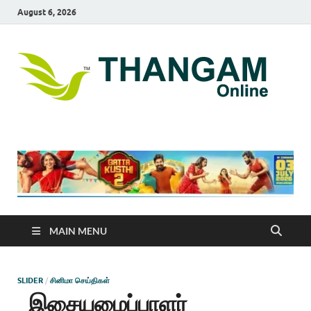
August 6, 2026
T
online
news
On
portal
MAIN MENU
SLIDER
/
சினிமா செய்திகள்
இசையமைப்பாளர்