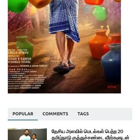
POPULAR
COMMENTS
TAGS
தேசிய அளவில் மெடல்கள் பெற்ற 20
தமிழ்நாடு குத்துச்சண்டை வீரர்களுடன்