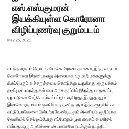
எஸ்.எஸ்.குமரன்
இயக்கியுள்ள கொரோனா
விழிப்புணர்வு குறும்படம்
May 25, 2021
கடந்த வருடம் தொடங்கிய கொரோனா தாக்கம், இந்த வருடம்
கொரோனா இரண்டாவது அலையாக உருமாறி மக்களுக்கு
மிகப்பெரும் அச்சுறுத்தலை கொடுத்து வருகிறது. ஒரு பக்கம்
தடுப்பூசி, மருந்துகள் என அரசு தரப்பில் இருந்து பாதுகாப்பு
ஏற்பாடுகள் மேற்கொள்ளப்பட்டு வருகிறது. இருந்தாலும்
இன்னொரு பக்கம் ஒவ்வொரு தனி நபரும் இந்த சூழலில் சுய
கட்டுப்பாடுகளை பின்பற்ற வேண்டியதும் அவசியம். குறிப்பாக
வெளியில் செல்லும்போது எப்போதும் முக கவசம் அணிதல்
என்பது, ஒரு அனிச்சை செயலாகவே நமக்குள் நடந்திட