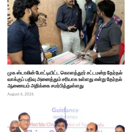
முக ஸ்டாலின் போட்டியிட்ட கொளத்தூர் சட்டமன்ற தேர்தல்
வாக்குப் பதிவு அனைத்தும் சரியாக உள்ளது என்று தேர்தல்
ஆணையம் அறிக்கை சமர்பித்துள்ளது
August 6, 2026