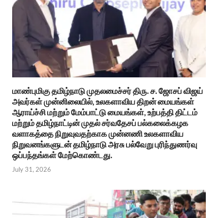
மாண்புமிகு தமிழ்நாடு முதலமைச்சர் திரு. ச. ஜோசப் விஜய்
அவர்கள் முன்னிலையில், உலகளாவிய திறன் மையங்கள்
ஆராய்ச்சி மற்றும் மேம்பாட்டு மையங்கள், உற்பத்தி திட்டம்
மற்றும் தமிழ்நாட்டின் முதல் சர்வதேசப் பல்கலைக்கழக
வளாகத்தை நிறுவுவதற்காக முன்னணி உலகளாவிய
நிறுவனங்களுடன் தமிழ்நாடு அரசு பல்வேறு புரிந்துணர்வு
ஒப்பந்தங்கள் மேற்கொண்டது.
July 31, 2026