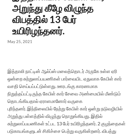
அறுந்து கீழே விழுந்த
விபத்தில் 13 பேர்
உயிரிழந்தனர்.
May 25, 2021
இத்தாலி நாட்டின் ஆல்ப்ஸ் மலைத்தொடர் அருகே உள்ள ஏரி
ஒன்றை சுற்றுலாப்பயணிகள் பார்வையிட ஏதுவாக கேபிள் கார்
வசதி செய்யப்பட்டுள்ளது. ஊரடங்கு காரணமாக
நிறுத்தப்பட்டிருந்த கேபிள் கார் சேவை அண்மையில் மீண்டும்
தொடங்கியதால் ஏராளமானோர் வருகை
புரிந்தனர். இந்நிலையில் நேற்று கேபிள் கார் ஒன்று நடுவழியில்
அறுந்து பள்ளத்தில் விழுந்து நொறுங்கியது. இதில்
சுற்றுலாப்பயணிகள் உட்பட 13 பேர் உயிரிழந்தனர். 2 குழந்தைகள்
படுகாயங்களுடன் சிகிச்சை பெற்று வருகின்றனர். விபத்து