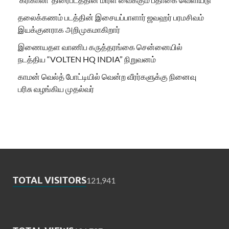
தலைக்கணம் படத்தின் இசையப்பாளார் ஜவஹர் பரமசிவம்
இயக்குனராக அறிமுகமாகிறார்
இணையதள வாணிப கருத்தரங்கை சென்னையில்
நடத்திய “VOLTEN HQ INDIA” நிறுவனம்
காமன் வெல்த் போட்டியில் வென்ற வீரர்களுக்கு நினைவு
பரிசு வழங்கிய முதல்வர்
TOTAL VISITORS
121,941