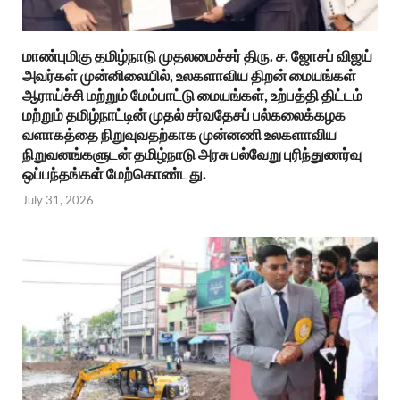
மாண்புமிகு தமிழ்நாடு முதலமைச்சர் திரு. ச. ஜோசப் விஜய்
அவர்கள் முன்னிலையில், உலகளாவிய திறன் மையங்கள்
ஆராய்ச்சி மற்றும் மேம்பாட்டு மையங்கள், உற்பத்தி திட்டம்
மற்றும் தமிழ்நாட்டின் முதல் சர்வதேசப் பல்கலைக்கழக
வளாகத்தை நிறுவுவதற்காக முன்னணி உலகளாவிய
நிறுவனங்களுடன் தமிழ்நாடு அரசு பல்வேறு புரிந்துணர்வு
ஒப்பந்தங்கள் மேற்கொண்டது.
July 31, 2026