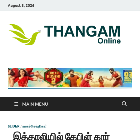
August 8, 2026
T
online
news
On
portal
MAIN MENU
SLIDER
/
உலகச்செய்திகள்
இத்தாலியில் கேபிள் கார்