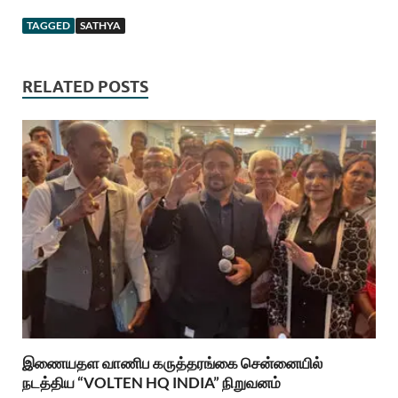
TAGGED
SATHYA
RELATED POSTS
இணையதள வாணிப கருத்தரங்கை சென்னையில்
நடத்திய “VOLTEN HQ INDIA” நிறுவனம்