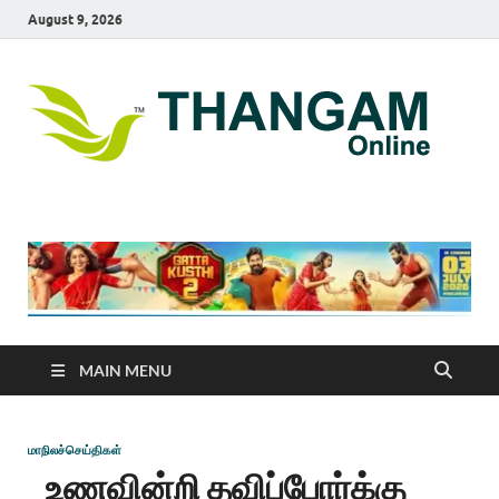
August 9, 2026
T
online
news
On
portal
MAIN MENU
மாநிலச்செய்திகள்
உணவின்றி தவிப்போர்க்கு