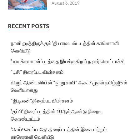
August 6, 2019
RECENT POSTS
நானி நடித்திருக்கும் ‘தி பாரடைஸ் படத்தின் காணொளி
வெளியீடு
‘மாயக்காளான்’ படத்தை இயக்குகிறார் நடிகர் கொட்டாச்சி
“டிசி” திரைப்பட விமர்சனம்
விஜய் ஆண்டனியின் “நூறு சாமி” ஆக. 7 முதல் தமிழ் ஜீ5 ல்
வெளியானது
“ஜி.டி.என்”.திரைப்பட விமர்சனம்
‘குப்பி’ திரைப்படத்தின் 10ஆம் ஆண்டு நிறைவு
கொண்டாட்டம்
‘செய்! செய்யாதே! திரைப்படத்தின் இசை மற்றும்
காணொளி வெளியீடு