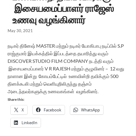
இசையமைப்பாளர் ராஜேஸ்
உணவு வழங்கினார்
May 30, 2021
நடிகர் தினேஷ் MASTER மற்றும் நடிகர் யோகிபாபு நடிப்பில் S.P
ராஜ்குமார் இயக்கத்தில் இப்படத்தை தயாரித்து வரும்
DISCOVER STUDIO FILM COMPANY நடத்தி வரும்
இசையமைப்பாளர் V R RAJESH மற்றும் குழுவினர் – 12 வது
நாளான இன்று கோயம்பேட்டில் உணவின்றி தவிக்கும் 500
தினக்கூலி மற்றும் வெளியுறிலிருந்து தஞ்சம்
அடைந்தவர்களுக்கு உணவகங்கள் வழங்கினர்.
Share this:
X
Facebook
WhatsApp
LinkedIn