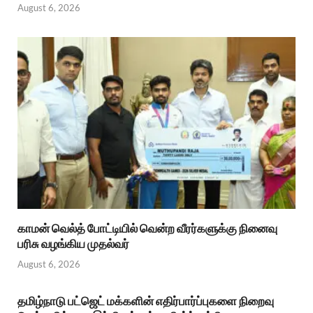
August 6, 2026
காமன் வெல்த் போட்டியில் வென்ற வீரர்களுக்கு நினைவு
பரிசு வழங்கிய முதல்வர்
August 6, 2026
தமிழ்நாடு பட்ஜெட் மக்களின் எதிர்பார்ப்புகளை நிறைவு