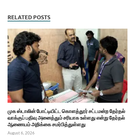
RELATED POSTS
முக ஸ்டாலின் போட்டியிட்ட கொளத்தூர் சட்டமன்ற தேர்தல்
வாக்குப் பதிவு அனைத்தும் சரியாக உள்ளது என்று தேர்தல்
ஆணையம் அறிக்கை சமர்பித்துள்ளது
August 6, 2026