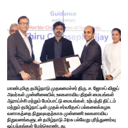
மாண்புமிகு தமிழ்நாடு முதலமைச்சர் திரு. ச. ஜோசப் விஜய்
அவர்கள் முன்னிலையில், உலகளாவிய திறன் மையங்கள்
ஆராய்ச்சி மற்றும் மேம்பாட்டு மையங்கள், உற்பத்தி திட்டம்
மற்றும் தமிழ்நாட்டின் முதல் சர்வதேசப் பல்கலைக்கழக
வளாகத்தை நிறுவுவதற்காக முன்னணி உலகளாவிய
நிறுவனங்களுடன் தமிழ்நாடு அரசு பல்வேறு புரிந்துணர்வு
ஒப்பந்தங்கள் மேற்கொண்டது.