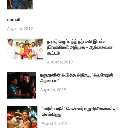
comali
August 6, 2019
நடிகர் ஜெய்வந்த் நற்பணி இயக்க
நிர்வாகிகள் அறிமுக – ஆலோசனை
கூட்டம்
August 6, 2019
ரகுமானின் அடுத்த அதிரடி, “ஆபரேஷன்
அரபைமா”
August 6, 2019
‘பாரீஸ் பாரீஸ்’ சென்சார் மறுபரிசீலனைக்கு
செல்கிறது
August 6, 2019