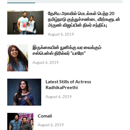
தேசிய அளவில் மெடல்கள் பெற்ற 20
தமிழ்நாடு குத்துச்சண்டை வீரர்களுடன்
அருண் விஜய்யின் திடீர் சந்திப்பு
August 6, 2019
இருக்கையின் நுனிக்கு வர வைக்கும்
சஸ்பென்ஸ் திரில்லர் “யாரோ”
August 6, 2019
Latest Stills of Actress
RadhikaPreethi
August 6, 2019
Comali
August 6, 2019