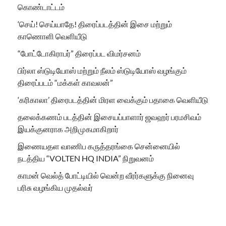
கொண்டாட்டம்
‘செய்! செய்யாதே! திரைப்படத்தின் இசை மற்றும்
காணொளி வெளியீடு
“போட்டோகிராபர்” திரைப்பட விமர்சனம்
பிர்லா ஸ்டுடியோஸ் மற்றும் நீலம் ஸ்டுடியோஸ் வழங்கும்
திரைப்படம் “மக்கள் காவலன்”
‘கரிகாலா’ திரைபடத்தின் மிரள வைக்கும் பதாகை வெளியீடு
தலைக்கணம் படத்தின் இசையப்பாளார் ஜவஹர் பரமசிவம்
இயக்குனராக அறிமுகமாகிறார்
இணையதள வாணிப கருத்தரங்கை சென்னையில்
நடத்திய “VOLTEN HQ INDIA” நிறுவனம்
காமன் வெல்த் போட்டியில் வென்ற வீரர்களுக்கு நினைவு
பரிசு வழங்கிய முதல்வர்