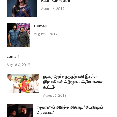
RadhikaPreethi
August 6, 2019
Comali
August 6, 2019
comali
August 6, 2019
நடிகர் ஜெய்வந்த் நற்பணி இயக்க
நிர்வாகிகள் அறிமுக – ஆலோசனை
கூட்டம்
August 6, 2019
ரகுமானின் அடுத்த அதிரடி, “ஆபரேஷன்
அரபைமா”