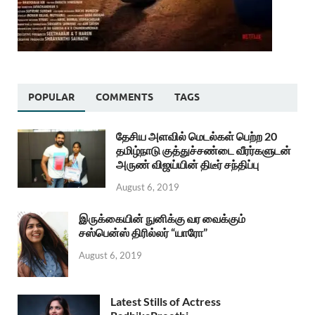
POPULAR
COMMENTS
TAGS
தேசிய அளவில் மெடல்கள் பெற்ற 20
தமிழ்நாடு குத்துச்சண்டை வீரர்களுடன்
அருண் விஜய்யின் திடீர் சந்திப்பு
August 6, 2019
இருக்கையின் நுனிக்கு வர வைக்கும்
சஸ்பென்ஸ் திரில்லர் “யாரோ”
August 6, 2019
Latest Stills of Actress