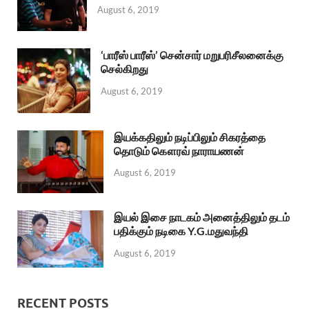
August 6, 2019
‘பாரீஸ் பாரீஸ்’ சென்சார் மறுபரிசீலனைக்கு
செல்கிறது
August 6, 2019
இயக்கதிலும் நடிப்பிலும் சிகரத்தை
தொடும் கௌரவ் நாராயணன்
August 6, 2019
இயல் இசை நாடகம் அனைத்திலும் தடம்
பதிக்கும் நடிகை Y.G.மதுவந்தி
August 6, 2019
RECENT POSTS