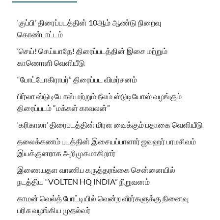
‘குப்பி’ திரைப்படத்தின் 10ஆம் ஆண்டு நிறைவு
கொண்டாட்டம்
‘செய்! செய்யாதே! திரைப்படத்தின் இசை மற்றும்
காணொளி வெளியீடு
“போட்டோகிராபர்” திரைப்பட விமர்சனம்
பிர்லா ஸ்டுடியோஸ் மற்றும் நீலம் ஸ்டுடியோஸ் வழங்கும்
திரைப்படம் “மக்கள் காவலன்”
‘கரிகாலா’ திரைபடத்தின் மிரள வைக்கும் பதாகை வெளியீடு
தலைக்கணம் படத்தின் இசையப்பாளார் ஜவஹர் பரமசிவம்
இயக்குனராக அறிமுகமாகிறார்
இணையதள வாணிப கருத்தரங்கை சென்னையில்
நடத்திய “VOLTEN HQ INDIA” நிறுவனம்
காமன் வெல்த் போட்டியில் வென்ற வீரர்களுக்கு நினைவு
பரிசு வழங்கிய முதல்வர்