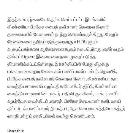
இதற்காக ஏற்கனவே தெரிவு செய்யப்பட்ட இடங்களில்
கிண்ணியா பிரதேச சபைத் தவிசாளர் கௌரவ நிஹார்
தலைமையில் வேலைகள் நடந்து கொண்டிருக்கிறது. மேலும்
வேலைகளை துரிதப்படுத்துவதற்கும் HDU ஐயும்
அமைப்பதற்கான ஆலோசனைகளும் நடைபெற்றது. எதிர் வரும்
திங்கட்கிழமை இவைகளை நடைமுறைப்படுத்த
தீர்மானிக்கப்பட்டுள்ளது. இச்சந்திப்பின் போது கிழக்கு
மாகாண சுகாதார சேவைகள் பணிப்பாளர் டாக்டர். தௌபீக்,
பிரதேச சபைத் தவிசாளர் கௌரவ நிஹார், கிண்ணியா தள
வைத்தியசாலை பொறுப்பதிகாரி டாக்டர். ஜிப்ரி, கிண்ணியா
வைத்தியசாலையின் டாக்டர். பதினி குகசீலன், டாக்டர். சமீம்,
ஆயுர்வேத வைத்தியர் மாசாத், பிரதேச செயலாளர் கனி, உதவி
திட்டமிடல் பணிப்பாளர் றியாத், பிரதேச செயலக உத்தியோகத்தர்
ஹாதி மற்றும் தாதியர்கள் கலந்து கொண்டனர்.
Share this: