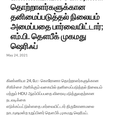
தொற்றாளர்களுக்கான
தனிமைப்படுத்தல் நிலையம்
அமைப்பதை பார்வையிட்டார்;
எம்.பி. தௌபீக் முகமது
ஷெரிஃப்
May 24, 2021
கிண்ணியா 24, மே:- கொரோணா தொற்றாளர்களுக்கான
சிகிச்சை அளிக்கும் வகையில் தனிமைப்படுத்தல் நிலையம்
மற்றும் HDU ஆரம்பிப்பபதை விரைவு படுத்துவதற்கான
நடவடிக்கை
எடுக்கப்பட்டுள்ளதை பார்வையிட்டார் திருகோணமலை
நாடாளுமன்ற உறுப்பினர் தௌபீக் முகமது ஷெரிஃப்.