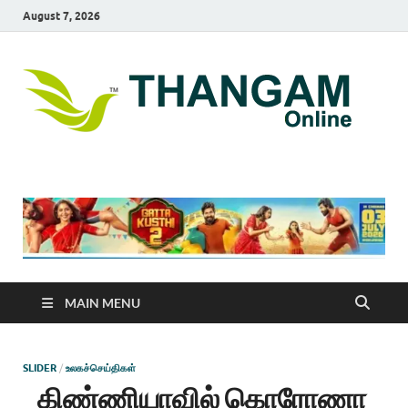
August 7, 2026
T
online
news
On
portal
MAIN MENU
SLIDER
/
உலகச்செய்திகள்
கிண்ணியாவில் கொரோணா