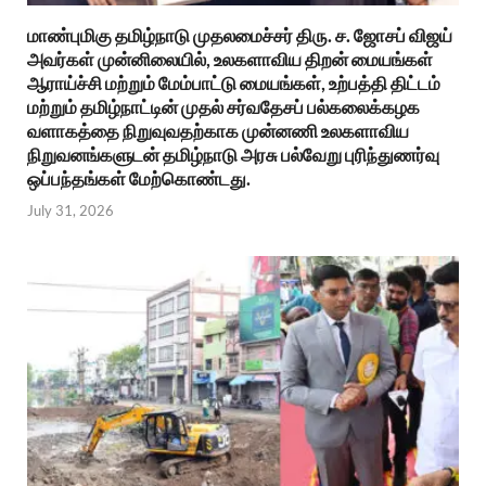
மாண்புமிகு தமிழ்நாடு முதலமைச்சர் திரு. ச. ஜோசப் விஜய்
அவர்கள் முன்னிலையில், உலகளாவிய திறன் மையங்கள்
ஆராய்ச்சி மற்றும் மேம்பாட்டு மையங்கள், உற்பத்தி திட்டம்
மற்றும் தமிழ்நாட்டின் முதல் சர்வதேசப் பல்கலைக்கழக
வளாகத்தை நிறுவுவதற்காக முன்னணி உலகளாவிய
நிறுவனங்களுடன் தமிழ்நாடு அரசு பல்வேறு புரிந்துணர்வு
ஒப்பந்தங்கள் மேற்கொண்டது.
July 31, 2026