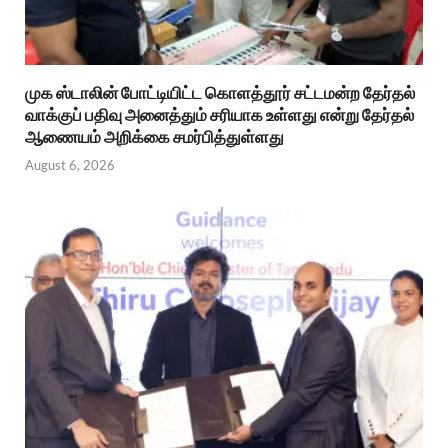
முக ஸ்டாலின் போட்டியிட்ட கொளத்தூர் சட்டமன்ற தேர்தல்
வாக்குப் பதிவு அனைத்தும் சரியாக உள்ளது என்று தேர்தல்
ஆணையம் அறிக்கை சமர்பித்துள்ளது
August 6, 2026