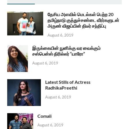
தேசிய அளவில் மெடல்கள் பெற்ற 20
தமிழ்நாடு குத்துச்சண்டை வீரர்களுடன்
அருண் விஜய்யின் திடீர் சந்திப்பு
August 6, 2019
இருக்கையின் நுனிக்கு வர வைக்கும்
சஸ்பென்ஸ் திரில்லர் “யாரோ”
August 6, 2019
Latest Stills of Actress
RadhikaPreethi
August 6, 2019
Comali
August 6, 2019