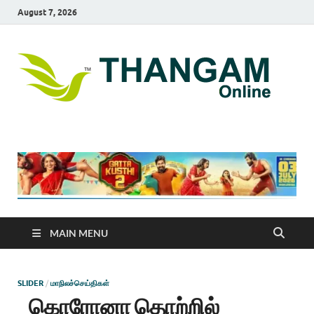
August 7, 2026
T
online
news
On
portal
MAIN MENU
SLIDER
/
மாநிலச்செய்திகள்
கொரோனா தொற்றில்