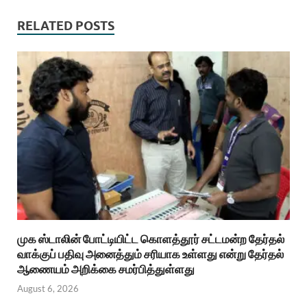
RELATED POSTS
முக ஸ்டாலின் போட்டியிட்ட கொளத்தூர் சட்டமன்ற தேர்தல்
வாக்குப் பதிவு அனைத்தும் சரியாக உள்ளது என்று தேர்தல்
ஆணையம் அறிக்கை சமர்பித்துள்ளது
August 6, 2026