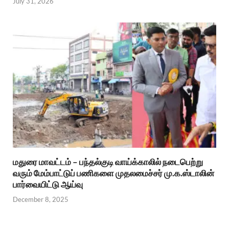
July 31, 2026
மதுரை மாவட்டம் – பந்தல்குடி வாய்க்காலில் நடைபெற்று
வரும் மேம்பாட்டுப் பணிகளை முதலமைச்சர் மு.க.ஸ்டாலின்
பார்வையிட்டு ஆய்வு
December 8, 2025