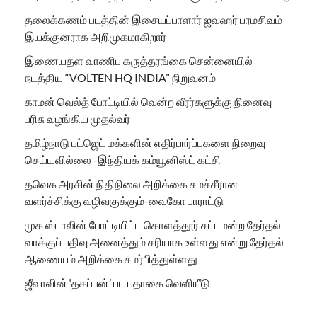
தலைக்கணம் படத்தின் இசையப்பாளார் ஜவஹர் பரமசிவம்
இயக்குனராக அறிமுகமாகிறார்
இணையதள வாணிப கருத்தரங்கை சென்னையில்
நடத்திய “VOLTEN HQ INDIA” நிறுவனம்
காமன் வெல்த் போட்டியில் வென்ற வீரர்களுக்கு நினைவு
பரிசு வழங்கிய முதல்வர்
தமிழ்நாடு பட்ஜெட் மக்களின் எதிர்பார்ப்புகளை நிறைவு
செய்யவில்லை -இந்தியக் கம்யூனிஸ்ட் கட்சி
தவெக அரசின் நிதிநிலை அறிக்கை சமச்சீரான
வளர்ச்சிக்கு வழிவகுக்கும்-வைகோ பாராட்டு
முக ஸ்டாலின் போட்டியிட்ட கொளத்தூர் சட்டமன்ற தேர்தல்
வாக்குப் பதிவு அனைத்தும் சரியாக உள்ளது என்று தேர்தல்
ஆணையம் அறிக்கை சமர்பித்துள்ளது
ஜீவாவின் ‘தகப்பன்’ பட பதாகை வெளியீடு