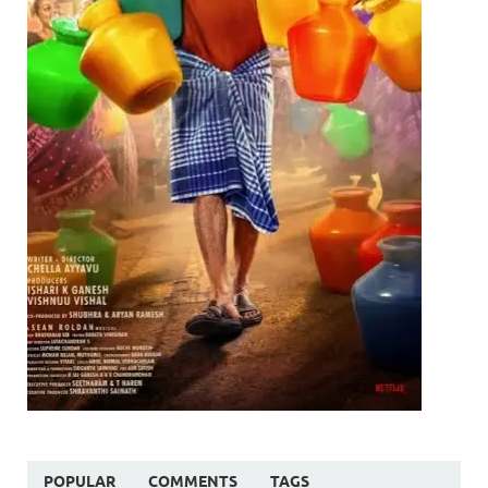
POPULAR
COMMENTS
TAGS