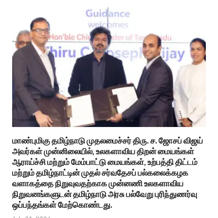
மாண்புமிகு தமிழ்நாடு முதலமைச்சர் திரு. ச. ஜோசப் விஜய்
அவர்கள் முன்னிலையில், உலகளாவிய திறன் மையங்கள்
ஆராய்ச்சி மற்றும் மேம்பாட்டு மையங்கள், உற்பத்தி திட்டம்
மற்றும் தமிழ்நாட்டின் முதல் சர்வதேசப் பல்கலைக்கழக
வளாகத்தை நிறுவுவதற்காக முன்னணி உலகளாவிய
நிறுவனங்களுடன் தமிழ்நாடு அரசு பல்வேறு புரிந்துணர்வு
ஒப்பந்தங்கள் மேற்கொண்டது.