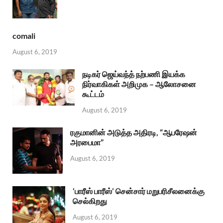
comali
August 6, 2019
நடிகர் ஜெய்வந்த் நற்பணி இயக்க
நிர்வாகிகள் அறிமுக – ஆலோசனை
கூட்டம்
August 6, 2019
ரகுமானின் அடுத்த அதிரடி, “ஆபரேஷன்
அரபைமா”
August 6, 2019
‘பாரீஸ் பாரீஸ்’ சென்சார் மறுபரிசீலனைக்கு
செல்கிறது
August 6, 2019