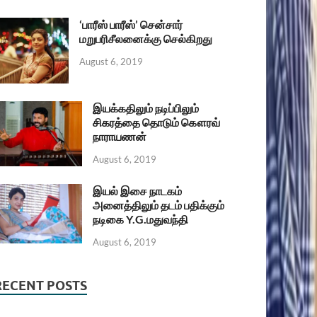
‘பாரீஸ் பாரீஸ்’ சென்சார்
மறுபரிசீலனைக்கு செல்கிறது
August 6, 2019
இயக்கதிலும் நடிப்பிலும்
சிகரத்தை தொடும் கௌரவ்
நாராயணன்
August 6, 2019
இயல் இசை நாடகம்
அனைத்திலும் தடம் பதிக்கும்
நடிகை Y.G.மதுவந்தி
August 6, 2019
RECENT POSTS