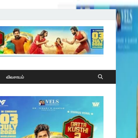
விவசாயம்