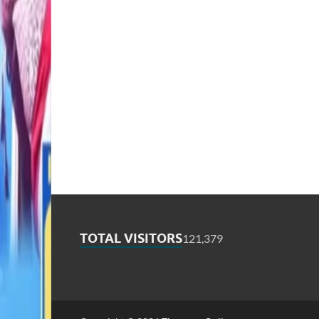
TOTAL VISITORS
121,379