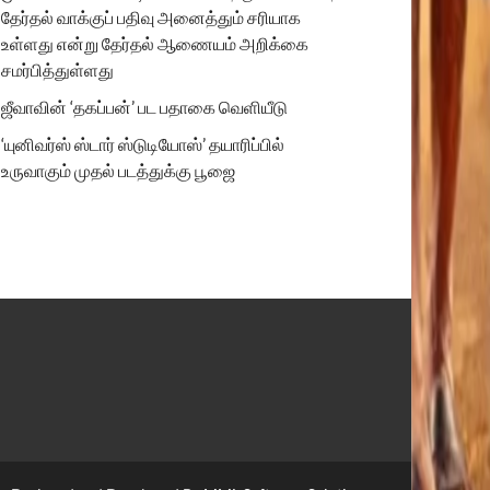
தேர்தல் வாக்குப் பதிவு அனைத்தும் சரியாக
உள்ளது என்று தேர்தல் ஆணையம் அறிக்கை
சமர்பித்துள்ளது
ஜீவாவின் ‘தகப்பன்’ பட பதாகை வெளியீடு
‘யுனிவர்ஸ் ஸ்டார் ஸ்டுடியோஸ்’ தயாரிப்பில்
உருவாகும் முதல் படத்துக்கு பூஜை