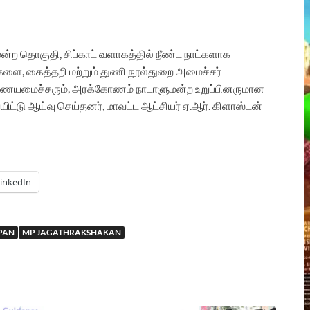
்ற தொகுதி, சிப்காட் வளாகத்தில் நீண்ட நாட்களாக
ுகளை, கைத்தறி மற்றும் துணி நூல்துறை அமைச்சர்
இணையமைச்சரும், அரக்கோணம் நாடாளுமன்ற உறுப்பினருமான
ிட்டு ஆய்வு செய்தனர், மாவட்ட ஆட்சியர் ஏ.ஆர். கிளாஸ்டன்
inkedIn
PAN
MP JAGATHRAKSHAKAN