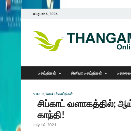
August 6, 2026
செய்திகள்
சினிமா செய்திகள்
தொலைக
SLIDER
/
மாவட்டச்செய்திகள்
சிப்காட் வளாகத்தில்; ஆ
காந்தி!
July 16, 2021