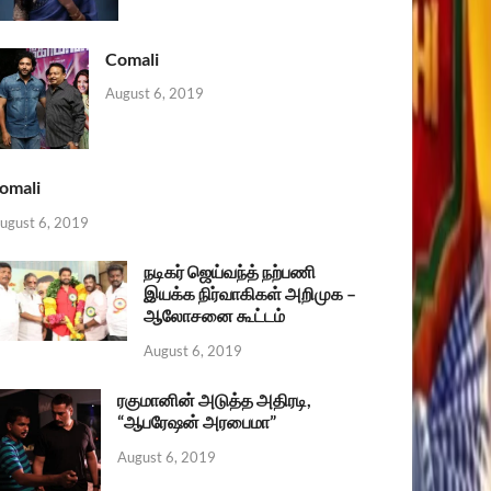
Comali
August 6, 2019
omali
ugust 6, 2019
நடிகர் ஜெய்வந்த் நற்பணி
இயக்க நிர்வாகிகள் அறிமுக –
ஆலோசனை கூட்டம்
August 6, 2019
ரகுமானின் அடுத்த அதிரடி,
“ஆபரேஷன் அரபைமா”
August 6, 2019