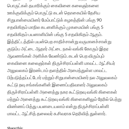
பொருட்கள் தயாரிக்கும் கைவினை கலைஞர்களை
ஊக்குவிக்கும் பொருட்டு கடன் தொகையில் தேசிய
சிறுபான்மையினர் மேம்பாட்டுக் கழகத்தின் பங்கு 90
சதவிகிதம் மாநில கடனளிக்கும் முகமையின் பங்கு 5
சதவிகிதம் பயனாளியின் பங்கு 5 சதவிகிதம் ஆகும்.
இத்திட்டத்தில் பயன்பெற சாதிச்சான்று வருமானச்சான்று
குடும்ப அட்டை ஆதார் அட்டை நகல் வங்கி கோரும் இதர
ஆவணங்கள் அளிக்க வேண்டும். கடன் பெற விரும்பும்
கைவினை கலைஞர்கள் திருச்சிராப்பள்ளி மாவட்ட ஆட்சியர்
அலுவலகம் இரண்டாம் தளத்தில் அமைந்துள்ள மாவட்ட
பிற்படுத்தப்பட்டோர் மற்றும் சிறுபான்மையினர் நல அலுவலகம்
கூட்டு றவு சங்கங்களின் இணைப்பதிவாளர் அலுவலகம்
திருச்சிராப்பள்ளி அனைத்து நகர கூட்டுறவு வங்கி கிளைகள்
மற்றும் அனைத்து கூட்டுறவு வங்கி கிளைகளிலும் நேரில் பெற்று
விண்ணப் பித்து பயனடையலாம் என்று திருச்சிராப்பள்ளி
மாவட்ட ஆட்சித் தலைவர் சு.சிவராசு தெரிவித் துள்ளார்.
Share this: