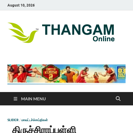
August 10, 2026
T
online
news
On
portal
MAIN MENU
SLIDER
/
மாவட்டச்செய்திகள்
திருச்சிராப்பள்ளி