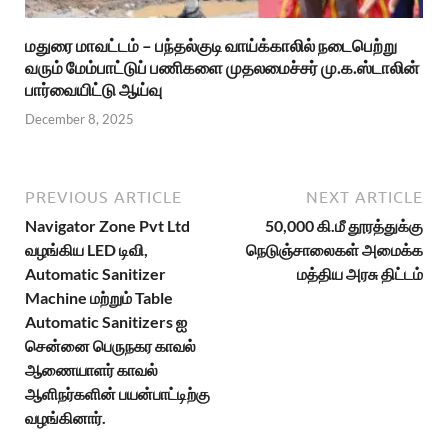
மதுரை மாவட்டம் – பந்தல்குடி வாய்க்காலில் நடைபெற்று
வரும் மேம்பாட்டுப் பணிகளை முதலமைச்சர் மு.க.ஸ்டாலின்
பார்வையிட்டு ஆய்வு
December 8, 2025
PREVIOUS ARTICLE
NEXT ARTICLE
Navigator Zone Pvt Ltd
50,000 கி.மீ தூரத்துக்கு
வழங்கிய LED டிவி,
நெடுஞ்சாலைகள் அமைக்க
Automatic Sanitizer
மத்திய அரசு திட்டம்
Machine மற்றும் Table
Automatic Sanitizers ஐ
சென்னை பெருநகர காவல்
ஆணையாளர் காவல்
ஆளிநர்களின் பயன்பாட்டிற்கு
வழங்கினார்.