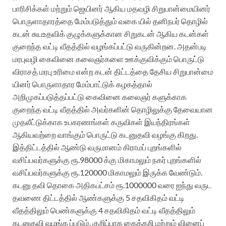
பாரிசிக்கள் மற்றும் ஜெயினர் ஆகிய மதவழி சிறுபான்மையினர்
பொருளாதாரத்தை மேம்படுத்தும் வகை யில் தனிநபர் தொழில்
கடன் சுயஉதவிக் குழுக்களுக்கான சிறுகடன் ஆகிய கடன்கள்
குறைந்த வட்டி வீதத்தில் வழங்கப்பட்டு வருகின்றன. அதன்படி
மரபுவழி கைவினை கலைஞர்களை ஊக்குவிக்கும் பொருட்டு
விராசத் மரபு உரிமை என்ற கடன் திட்டத்தை தேசிய சிறுபான்மை
யினர் பொருளாதார மேம்பாட்டுக் கழகத்தால்
அறிமுகப்படுத்தப்பட்டு கைவினை கலைஞர் களுக்காக
குறைந்த வட்டி வீதத்தில் அவர்களின் தொழிலுக்கு தேவையான
முதலீட்டுக்காக உபகரணங்கள் கருவிகள் இயந்திரங்கள்
ஆகியவற்றை வாங்கும் பொருட்டு கடனுதவி வழங்கு கிறது.
இத்திட்டத்தில் ஆண்டு வருமானம் கிராமப் புறங்களில்
வசிப்பவர்களுக்கு ரூ.98000 க்கு மிகாமலும் நகர் புறங்களில்
வசிப்பவர்களுக்கு ரூ.120000 மிகாமலும் இருக்க வேண்டும்.
கடனு தவி தொகை அதிகபட்சம் ரூ.1000000 வரை ஐந்து வருட
தவணை திட்டத்தில் ஆண்களுக்கு 5 சதவிகிதம் வட்டி
வீதத்திலும் பெண்களுக்கு 4 சதவிகிதம் வட்டி வீதத்திலும்
கடனுதவி வழங்க ப்படும். குறிப்பாக கைத்தறி மற்றும் வினைப்