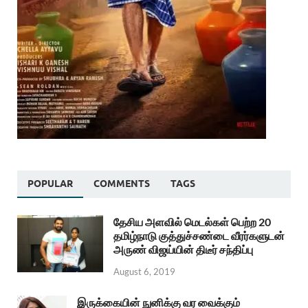
POPULAR
COMMENTS
TAGS
தேசிய அளவில் மெடல்கள் பெற்ற 20
தமிழ்நாடு குத்துச்சண்டை வீரர்களுடன்
அருண் விஜய்யின் திடீர் சந்திப்பு
August 6, 2019
இருக்கையின் நுனிக்கு வர வைக்கும்