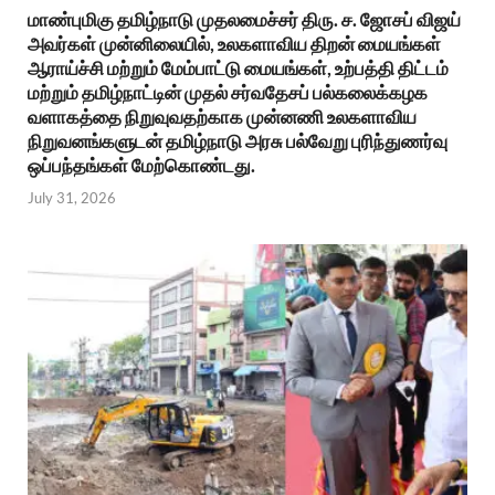
மாண்புமிகு தமிழ்நாடு முதலமைச்சர் திரு. ச. ஜோசப் விஜய்
அவர்கள் முன்னிலையில், உலகளாவிய திறன் மையங்கள்
ஆராய்ச்சி மற்றும் மேம்பாட்டு மையங்கள், உற்பத்தி திட்டம்
மற்றும் தமிழ்நாட்டின் முதல் சர்வதேசப் பல்கலைக்கழக
வளாகத்தை நிறுவுவதற்காக முன்னணி உலகளாவிய
நிறுவனங்களுடன் தமிழ்நாடு அரசு பல்வேறு புரிந்துணர்வு
ஒப்பந்தங்கள் மேற்கொண்டது.
July 31, 2026