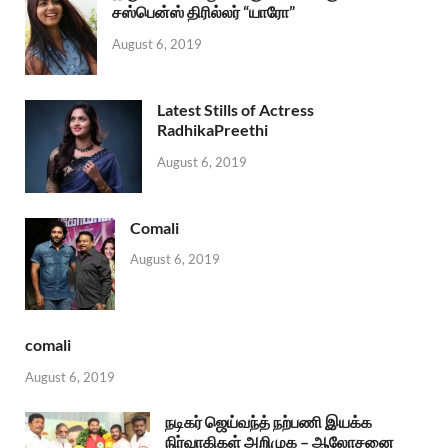
சஸ்பென்ஸ் திரில்லர் “யாரோ”
August 6, 2019
Latest Stills of Actress
RadhikaPreethi
August 6, 2019
Comali
August 6, 2019
comali
August 6, 2019
நடிகர் ஜெய்வந்த் நற்பணி இயக்க
நிர்வாகிகள் அறிமுக – ஆலோசனை