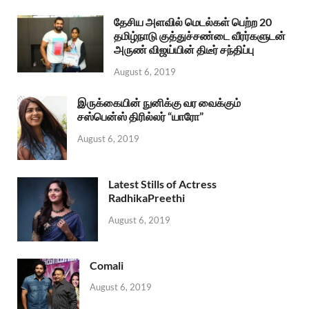
தேசிய அளவில் மெடல்கள் பெற்ற 20
தமிழ்நாடு குத்துச்சண்டை வீரர்களுடன்
அருண் விஜய்யின் திடீர் சந்திப்பு
August 6, 2019
இருக்கையின் நுனிக்கு வர வைக்கும்
சஸ்பென்ஸ் திரில்லர் “யாரோ”
August 6, 2019
Latest Stills of Actress
RadhikaPreethi
August 6, 2019
Comali
August 6, 2019