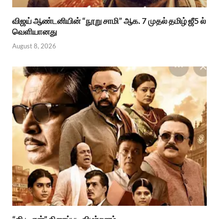
விஜய் ஆண்டனியின் “நூறு சாமி” ஆக. 7 முதல் தமிழ் ஜீ5 ல்
வெளியானது
August 8, 2026