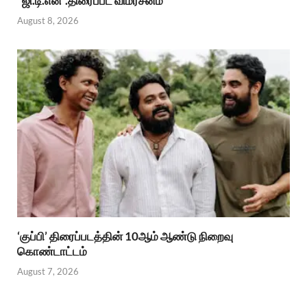
“ஜி.டி.என்”.திரைப்பட விமர்சனம்
August 8, 2026
‘குப்பி’ திரைப்படத்தின் 10ஆம் ஆண்டு நிறைவு
கொண்டாட்டம்
August 7, 2026