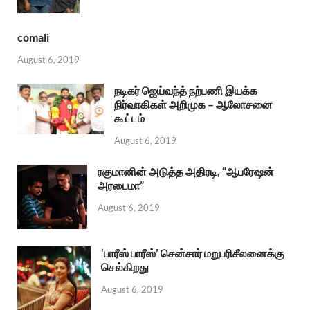
comali
August 6, 2019
நடிகர் ஜெய்வந்த் நற்பணி இயக்க
நிர்வாகிகள் அறிமுக – ஆலோசனை
கூட்டம்
August 6, 2019
ரகுமானின் அடுத்த அதிரடி, “ஆபரேஷன்
அரபைமா”
August 6, 2019
‘பாரீஸ் பாரீஸ்’ சென்சார் மறுபரிசீலனைக்கு
செல்கிறது
August 6, 2019