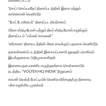
கொண்டாட்டம்
‘செய்! செய்யாதே! திரைப்படத்தின் இசை மற்றும்
காணொளி வெளியீடு
“போட்டோகிராபர்” திரைப்பட விமர்சனம்
பிர்லா ஸ்டுடியோஸ் மற்றும் நீலம் ஸ்டுடியோஸ் வழங்கும்
திரைப்படம் “மக்கள் காவலன்”
‘கரிகாலா’ திரைபடத்தின் மிரள வைக்கும் பதாகை வெளியீடு
தலைக்கணம் படத்தின் இசையப்பாளார் ஜவஹர் பரமசிவம்
இயக்குனராக அறிமுகமாகிறார்
இணையதள வாணிப கருத்தரங்கை சென்னையில்
நடத்திய “VOLTEN HQ INDIA” நிறுவனம்
காமன் வெல்த் போட்டியில் வென்ற வீரர்களுக்கு நினைவு
பரிசு வழங்கிய முதல்வர்