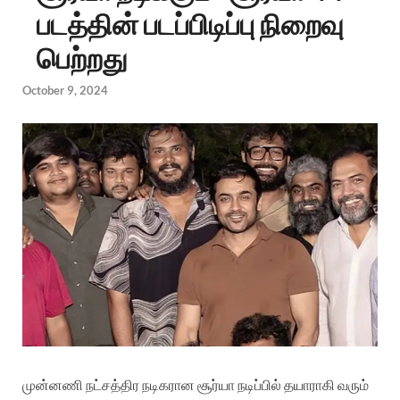
படத்தின் படப்பிடிப்பு நிறைவு
பெற்றது
October 9, 2024
முன்னணி நட்சத்திர நடிகரான சூர்யா நடிப்பில் தயாராகி வரும்