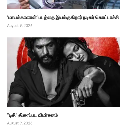
‘மாயக்காளான்’ படத்தை இயக்குகிறார் நடிகர் கொட்டாச்சி
August 9, 2026
“டிசி” திரைப்பட விமர்சனம்
August 9, 2026