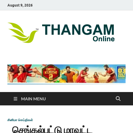
August 9, 2026
T
online
news
On
portal
MAIN MENU
சினிமா செய்திகள்
செங்கல்பட்டு மாவட்ட