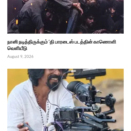
நானி நடித்திருக்கும் ‘தி பாரடைஸ் படத்தின் காணொளி
வெளியீடு
August 9, 2026