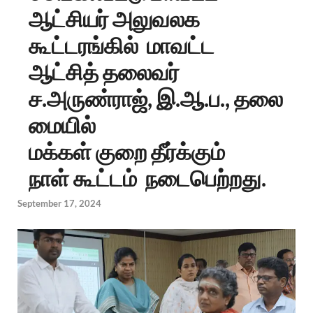
ஆட்சியர் அலுவலக
கூட்டரங்கில் மாவட்ட
ஆட்சித் தலைவர்
ச.அருண்ராஜ், இ.ஆ.ப., தலை
மையில்
மக்கள் குறை தீர்க்கும்
நாள் கூட்டம் நடைபெற்றது.
September 17, 2024