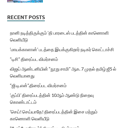
RECENT POSTS
நானி நடித்திருக்கும் ‘தி பாரடைஸ் படத்தின் காணொளி
வெளியீடு
‘மாயக்காளான்’ படத்தை இயக்குகிறார் நடிகர் கொட்டாச்சி
“டிசி” திரைப்பட விமர்சனம்
விஜய் ஆண்டனியின் “நூறு சாமி” ஆக. 7 முதல் தமிழ் ஜீ5 ல்
வெளியானது
“ஜி.டி.என்”.திரைப்பட விமர்சனம்
‘குப்பி’ திரைப்படத்தின் 10ஆம் ஆண்டு நிறைவு
கொண்டாட்டம்
‘செய்! செய்யாதே! திரைப்படத்தின் இசை மற்றும்
காணொளி வெளியீடு