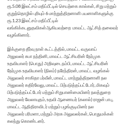
ரூ.5.08 இலட்சம் மதிப்பீட்டில் செயற்கை கால்கள், சிறு மற்றும்
குறுந்தொழில் புரியும் 6 மாற்றுத்திறனாளி பயனாளிகளுக்கு
ரூ.1.23 இலட்சம் மதிப்பீட்டில்
வங்கிக்கடனுதவிகள்ஆகியவற்றை மாவட்ட ஆட்சித் தலைவர்
வழங்கினார்.
இக்குறை தீர்வு நாள் கூட்டத்தில், மாவட்ட வருவாய்
அலுவலர்
சுபா நந்தினி, மாவட்ட ஆட்சியரின் நேர்முக
உதவியாளர் (பொது) அறிவுடைநம்பி, மாவட்ட ஆட்சியரின்
நேர்முக உதவியாளர் (நிலம்)
நரேந்திரன், மாவட்ட வழங்கல்
அலுவலர்
சாகிதா பர்வீன், மாவட்ட மாற்றுத்திறனாளி நல
அலுவலர்
கதிர்வேலு, மாவட்ட பிற்படுத்தப்பட்டோர், மிகவும்
பிற்படுத்தப்பட்டோர் மற்றும் சிறுபாண்மையினர் நலத்துறை
அலுவலர்
வேலாயுதம், உதவி ஆணையர் (கலால்)
ராஜன் பாபு,
மாவட்ட ஆதிதிராவிடர் மற்றும் பழங்குடியினர் நல
அலுவலர்
பரிமளா, மற்றும் அரசு அலுவலர்கள், பொதுமக்கள்
கலந்து கொண்டனர்.