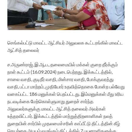
செங்கல்பட்டு மாவட்ட ஆட்சியர் அலுவலக கூட்டரங்கில் மாவட்ட
ஆட்சித் தலைவர்
ச.அருண்ராஜ், இ.ஆ.ப., தலைமையில் மக்கள் குறை தீர்க்கும்
நாள் கூட்டம் (16.09.2024) நடைபெற்றது. இக்கூட்டத்தில்,
சாலை வசதி, குடிநீர் வசதி, மின்சார வசதி, போக்குவரத்து
வசதி, பட்டா மாற்றம், முதியோர் உதவித்தொகை போன்ற பல்வேறு
வகைப்பட்ட 186 மனுக்கள் பெறப்பட்டது. இம்மனுக்கள் மீது உரிய
நடவடிக்கை மேற்கொள்ளுமாறு துறைச் சார்ந்த
அலுவலர்களுக்கு மாவட்ட ஆட்சித் தலைவர் அவர்கள்
உத்தரவிட்டார்.
இக்கூட்டத்தில் மாற்றுத்திறனாளிகள் நலத்
துறையின் சார்பில் முதலமைச்சரின் காப்பீட்டு திட்டத்தின் கீழ்
செயற்கை அபயம் வழங்கும் திட்டத்தில் 7 பயனாளிகளுக்கு