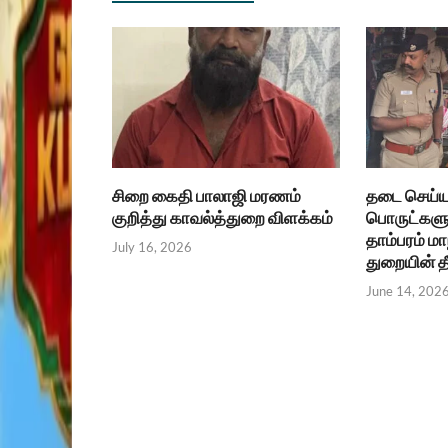
சிறை கைதி பாலாஜி மரணம்
தடை செய்யப
குறித்து காவல்த்துறை விளக்கம்
பொருட்களு
தாம்பரம் ம
July 16, 2026
துறையின் 
June 14, 202