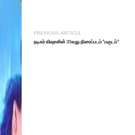
PREVIOUS ARTICLE
நடிகர் விஷாலின் 35வது திரைப்படம் “மகுடம்”