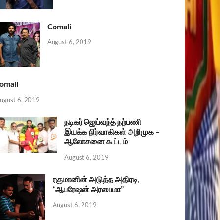
Comali
August 6, 2019
omali
ugust 6, 2019
நடிகர் ஜெய்வந்த் நற்பணி
இயக்க நிர்வாகிகள் அறிமுக –
ஆலோசனை கூட்டம்
August 6, 2019
ரகுமானின் அடுத்த அதிரடி,
“ஆபரேஷன் அரபைமா”
August 6, 2019