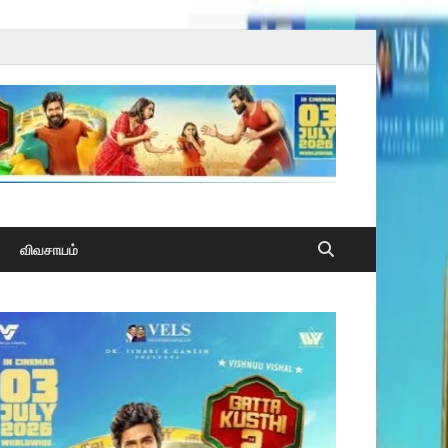
விவசாயம்