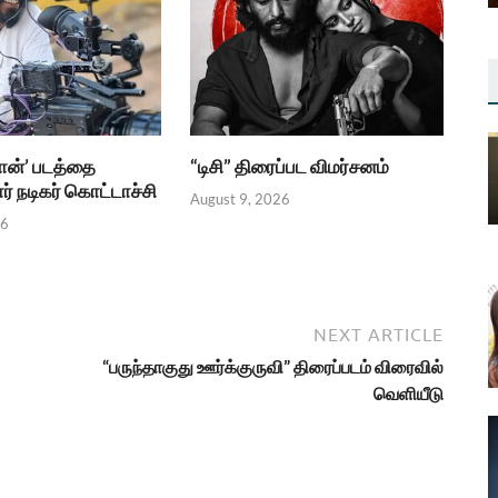
ான்’ படத்தை
“டிசி” திரைப்பட விமர்சனம்
் நடிகர் கொட்டாச்சி
August 9, 2026
26
NEXT ARTICLE
“பருந்தாகுது ஊர்க்குருவி” திரைப்படம் விரைவில்
வெளியீடு