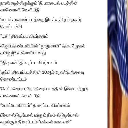
நானி நடித்திருக்கும் ‘தி பாரடைஸ் படத்தின்
காணொளி வெளியீடு
‘மாயக்காளான்’ படத்தை இயக்குகிறார் நடிகர்
கொட்டாச்சி
“டிசி” திரைப்பட விமர்சனம்
விஜய் ஆண்டனியின் “நூறு சாமி” ஆக. 7 முதல்
தமிழ் ஜீ5 ல் வெளியானது
“ஜி.டி.என்”.திரைப்பட விமர்சனம்
‘குப்பி’ திரைப்படத்தின் 10ஆம் ஆண்டு நிறைவு
கொண்டாட்டம்
‘செய்! செய்யாதே! திரைப்படத்தின் இசை மற்றும்
காணொளி வெளியீடு
“போட்டோகிராபர்” திரைப்பட விமர்சனம்
பிர்லா ஸ்டுடியோஸ் மற்றும் நீலம் ஸ்டுடியோஸ்
வழங்கும் திரைப்படம் “மக்கள் காவலன்”