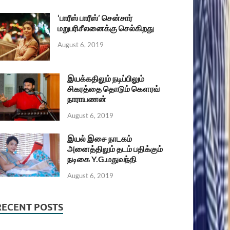
‘பாரீஸ் பாரீஸ்’ சென்சார்
மறுபரிசீலனைக்கு செல்கிறது
August 6, 2019
இயக்கதிலும் நடிப்பிலும்
சிகரத்தை தொடும் கௌரவ்
நாராயணன்
August 6, 2019
இயல் இசை நாடகம்
அனைத்திலும் தடம் பதிக்கும்
நடிகை Y.G.மதுவந்தி
August 6, 2019
RECENT POSTS