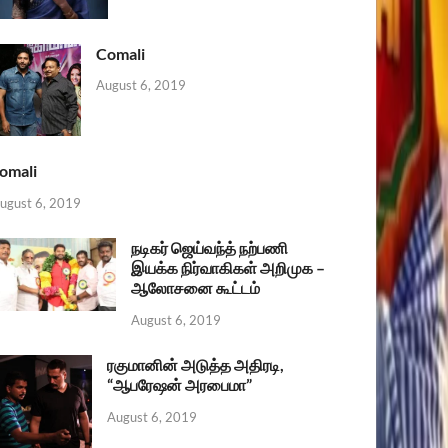
Comali
August 6, 2019
omali
ugust 6, 2019
நடிகர் ஜெய்வந்த் நற்பணி
இயக்க நிர்வாகிகள் அறிமுக –
ஆலோசனை கூட்டம்
August 6, 2019
ரகுமானின் அடுத்த அதிரடி,
“ஆபரேஷன் அரபைமா”
August 6, 2019