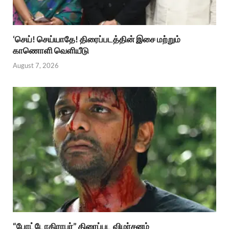
‘செய்! செய்யாதே! திரைப்படத்தின் இசை மற்றும்
காணொளி வெளியீடு
August 7, 2026
“போட்டோகிராபர்” திரைப்பட விமர்சனம்