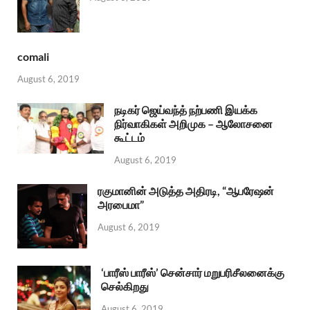
comali
August 6, 2019
நடிகர் ஜெய்வந்த் நற்பணி இயக்க
நிர்வாகிகள் அறிமுக – ஆலோசனை
கூட்டம்
August 6, 2019
ரகுமானின் அடுத்த அதிரடி, “ஆபரேஷன்
அரபைமா”
August 6, 2019
‘பாரீஸ் பாரீஸ்’ சென்சார் மறுபரிசீலனைக்கு
செல்கிறது
August 6, 2019