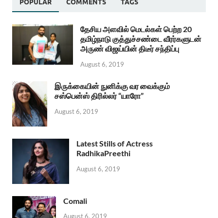
POPULAR
COMMENTS
TAGS
தேசிய அளவில் மெடல்கள் பெற்ற 20
தமிழ்நாடு குத்துச்சண்டை வீரர்களுடன்
அருண் விஜய்யின் திடீர் சந்திப்பு
August 6, 2019
இருக்கையின் நுனிக்கு வர வைக்கும்
சஸ்பென்ஸ் திரில்லர் “யாரோ”
August 6, 2019
Latest Stills of Actress
RadhikaPreethi
August 6, 2019
Comali
August 6, 2019