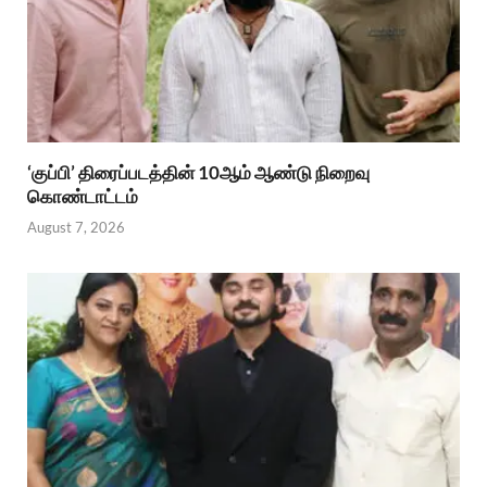
‘குப்பி’ திரைப்படத்தின் 10ஆம் ஆண்டு நிறைவு
கொண்டாட்டம்
August 7, 2026