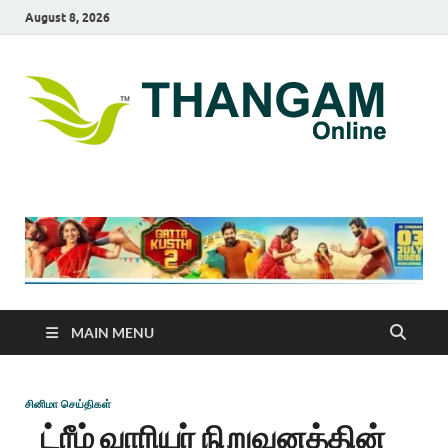
August 8, 2026
T
online
news
On
portal
MAIN MENU
சினிமா செய்திகள்
ட்ரீம் வாரியர் நிறுவனத்தின்