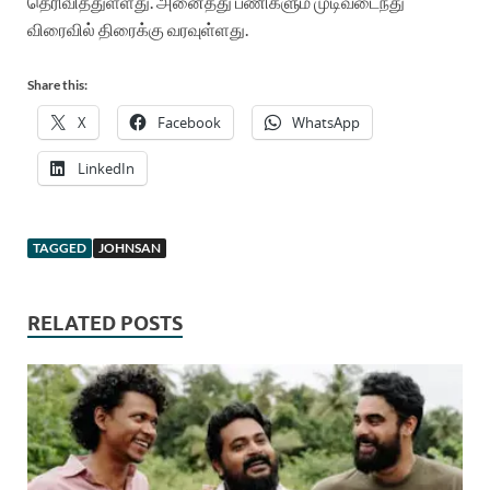
தெரிவித்துள்ளது
.
அனைத்து
பணிகளும்
முடிவடைந்து
விரைவில்
திரைக்கு
வரவுள்ளது
.
Share this:
X
Facebook
WhatsApp
LinkedIn
TAGGED
JOHNSAN
RELATED POSTS