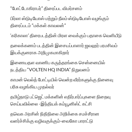
“போட்டோகிராபர்” திரைப்பட விமர்சனம்
பிர்லா ஸ்டுடியோஸ் மற்றும் நீலம் ஸ்டுடியோஸ் வழங்கும்
திரைப்படம் “மக்கள் காவலன்”
‘கரிகாலா’ திரைபடத்தின் மிரள வைக்கும் பதாகை வெளியீடு
தலைக்கணம் படத்தின் இசையப்பாளார் ஜவஹர் பரமசிவம்
இயக்குனராக அறிமுகமாகிறார்
இணையதள வாணிப கருத்தரங்கை சென்னையில்
நடத்திய “VOLTEN HQ INDIA” நிறுவனம்
காமன் வெல்த் போட்டியில் வென்ற வீரர்களுக்கு நினைவு
பரிசு வழங்கிய முதல்வர்
தமிழ்நாடு பட்ஜெட் மக்களின் எதிர்பார்ப்புகளை நிறைவு
செய்யவில்லை -இந்தியக் கம்யூனிஸ்ட் கட்சி
தவெக அரசின் நிதிநிலை அறிக்கை சமச்சீரான
வளர்ச்சிக்கு வழிவகுக்கும்-வைகோ பாராட்டு