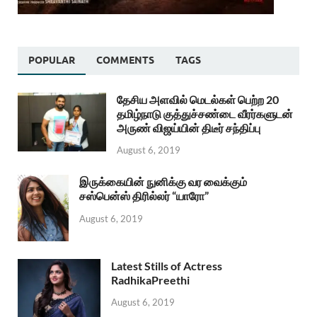
POPULAR
COMMENTS
TAGS
தேசிய அளவில் மெடல்கள் பெற்ற 20
தமிழ்நாடு குத்துச்சண்டை வீரர்களுடன்
அருண் விஜய்யின் திடீர் சந்திப்பு
August 6, 2019
இருக்கையின் நுனிக்கு வர வைக்கும்
சஸ்பென்ஸ் திரில்லர் “யாரோ”
August 6, 2019
Latest Stills of Actress
RadhikaPreethi
August 6, 2019