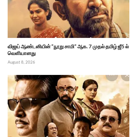
விஜய் ஆண்டனியின் “நூறு சாமி” ஆக. 7 முதல் தமிழ் ஜீ5 ல்
வெளியானது
August 8, 2026