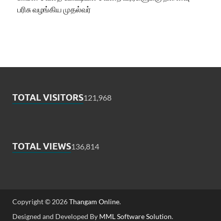
பரிசு வழங்கிய முதல்வர்
TOTAL VISITORS
121,968
TOTAL VIEWS
136,814
Copyright © 2026
Thangam Online
.
Designed and Developed By
MML Software Solution
.