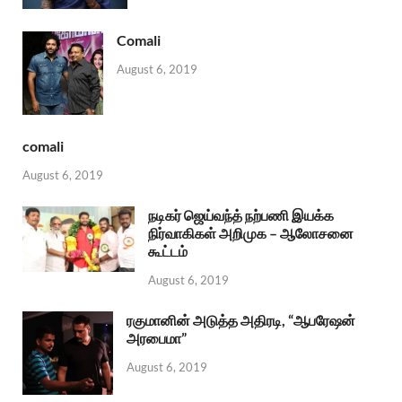
Comali
August 6, 2019
comali
August 6, 2019
நடிகர் ஜெய்வந்த் நற்பணி இயக்க
நிர்வாகிகள் அறிமுக – ஆலோசனை
கூட்டம்
August 6, 2019
ரகுமானின் அடுத்த அதிரடி, “ஆபரேஷன்
அரபைமா”
August 6, 2019