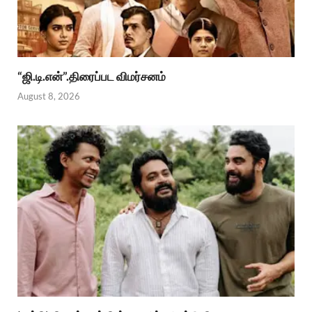
“ஜி.டி.என்”.திரைப்பட விமர்சனம்
August 8, 2026