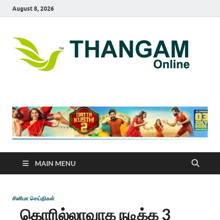
August 8, 2026
T
online
news
On
portal
MAIN MENU
சினிமா செய்திகள்
கொரில்லாவாக நடிக்க 3