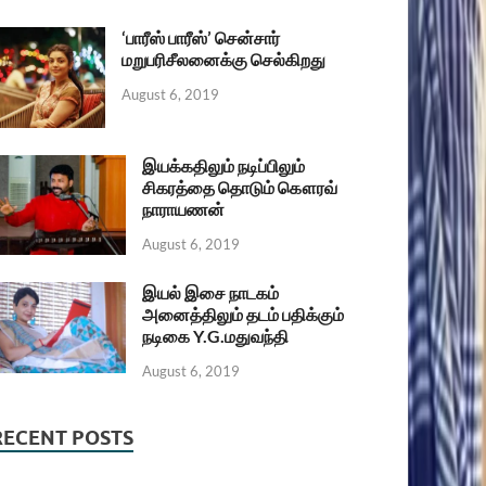
‘பாரீஸ் பாரீஸ்’ சென்சார்
மறுபரிசீலனைக்கு செல்கிறது
August 6, 2019
இயக்கதிலும் நடிப்பிலும்
சிகரத்தை தொடும் கௌரவ்
நாராயணன்
August 6, 2019
இயல் இசை நாடகம்
அனைத்திலும் தடம் பதிக்கும்
நடிகை Y.G.மதுவந்தி
August 6, 2019
RECENT POSTS