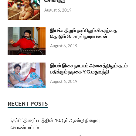
செல்கிறது
August 6, 2019
இயக்கதிலும் நடிப்பிலும் சிகரத்தை
தொடும் கௌரவ் நாராயணன்
August 6, 2019
இயல் இசை நாடகம் அனைத்திலும் தடம்
பதிக்கும் நடிகை Y.G.மதுவந்தி
August 6, 2019
RECENT POSTS
‘குப்பி’ திரைப்படத்தின் 10ஆம் ஆண்டு நிறைவு
கொண்டாட்டம்