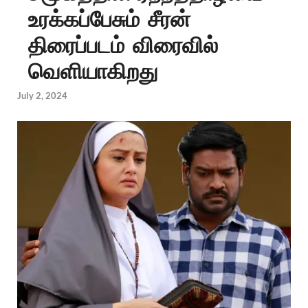
உரக்கப்பேசும் சீரன்
திரைப்படம் விரைவில்
வெளியாகிறது
July 2, 2024