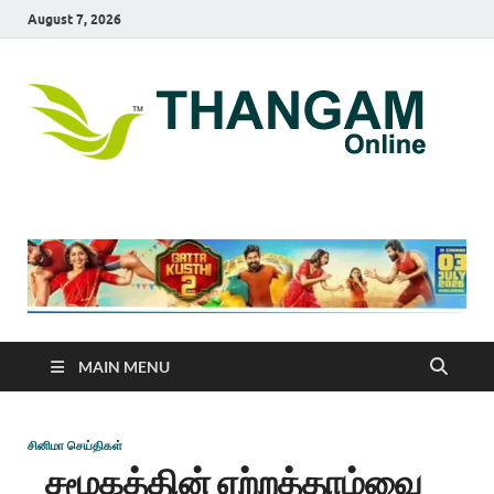
August 7, 2026
T
online
news
On
portal
MAIN MENU
சினிமா செய்திகள்
சமூகத்தின் ஏற்றத்தாழ்வை