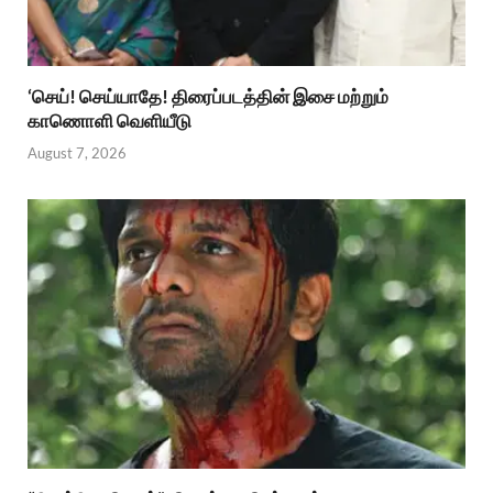
‘செய்! செய்யாதே! திரைப்படத்தின் இசை மற்றும்
காணொளி வெளியீடு
August 7, 2026