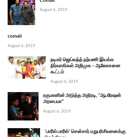
August 6, 2019
comali
August 6, 2019
நடிகர் ஜெய்வந்த் நற்பணி இயக்க
நிர்வாகிகள் அறிமுக – ஆலோசனை
கூட்டம்
August 6, 2019
ரகுமானின் அடுத்த அதிரடி, “ஆபரேஷன்
அரபைமா”
August 6, 2019
‘பாரீஸ் பாரீஸ்’ சென்சார் மறுபரிசீலனைக்கு