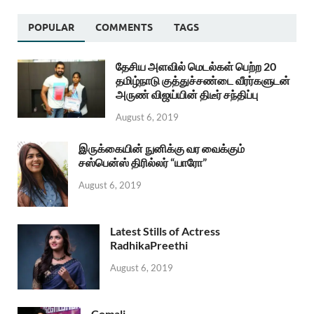
POPULAR
COMMENTS
TAGS
தேசிய அளவில் மெடல்கள் பெற்ற 20
தமிழ்நாடு குத்துச்சண்டை வீரர்களுடன்
அருண் விஜய்யின் திடீர் சந்திப்பு
August 6, 2019
இருக்கையின் நுனிக்கு வர வைக்கும்
சஸ்பென்ஸ் திரில்லர் “யாரோ”
August 6, 2019
Latest Stills of Actress
RadhikaPreethi
August 6, 2019
Comali