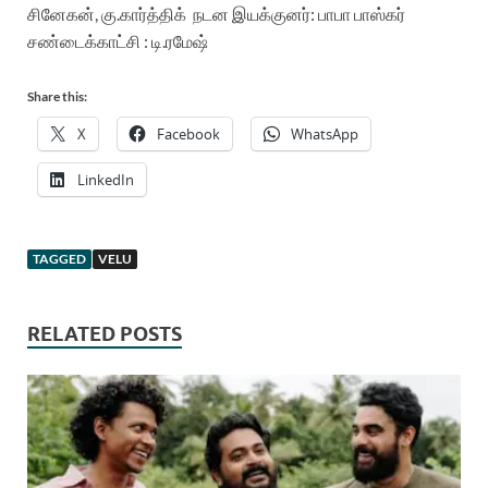
சினேகன், கு.கார்த்திக்
நடன இயக்குனர்: பாபா பாஸ்கர்
சண்டைக்காட்சி : டி.ரமேஷ்
Share this:
X
Facebook
WhatsApp
LinkedIn
TAGGED
VELU
RELATED POSTS