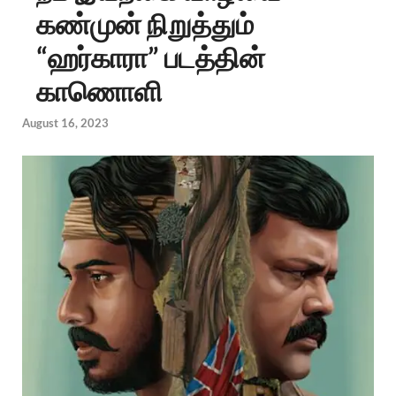
கண்முன் நிறுத்தும்
“ஹர்காரா” படத்தின்
காணொளி
August 16, 2023