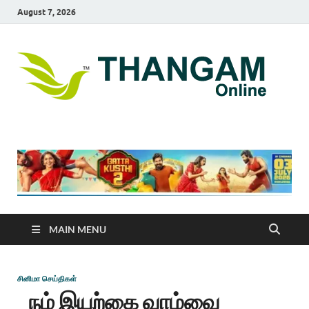
August 7, 2026
T
online
news
On
portal
MAIN MENU
சினிமா செய்திகள்
நம் இயற்கை வாழ்வை