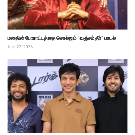
மனதின் போராட்டத்தை சொல்லும் “வஞ்சம் தீர்” பாடல்
June 22, 2026