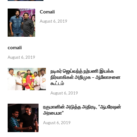
Comali
August 6, 2019
comali
August 6, 2019
நடிகர் ஜெய்வந்த் நற்பணி இயக்க
நிர்வாகிகள் அறிமுக – ஆலோசனை
கூட்டம்
August 6, 2019
ரகுமானின் அடுத்த அதிரடி, “ஆபரேஷன்
அரபைமா”
August 6, 2019