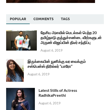
POPULAR
COMMENTS
TAGS
தேசிய அளவில் மெடல்கள் பெற்ற 20
தமிழ்நாடு குத்துச்சண்டை வீரர்களுடன்
அருண் விஜய்யின் திடீர் சந்திப்பு
August 6, 2019
இருக்கையின் நுனிக்கு வர வைக்கும்
சஸ்பென்ஸ் திரில்லர் “யாரோ”
August 6, 2019
Latest Stills of Actress
RadhikaPreethi
August 6, 2019