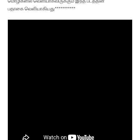
மொழிகளில்
வெளியாகவிருக்கும்
இந்த
படத்தின்
பதாகை
வெளியாகியது***********