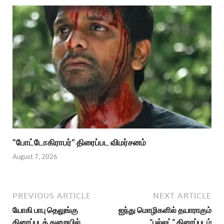
“போட்டோகிராபர்” திரைப்பட விமர்சனம்
August 7, 2026
PREVIOUS ARTICLE
NEXT ARTICLE
யோகி பாபு தெலுங்கு
ஐந்து மொழிகளில் தயாராகும்
திரைப்படத் துறையில்
“புல்லட்” திரைப்படம்