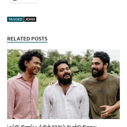
TAGGED
JOHN
RELATED POSTS
‘குப்பி’ திரைப்படத்தின் 10ஆம் ஆண்டு நிறைவு