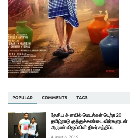
POPULAR
COMMENTS
TAGS
தேசிய அளவில் மெடல்கள் பெற்ற 20
தமிழ்நாடு குத்துச்சண்டை வீரர்களுடன்
அருண் விஜய்யின் திடீர் சந்திப்பு
August 6, 2019