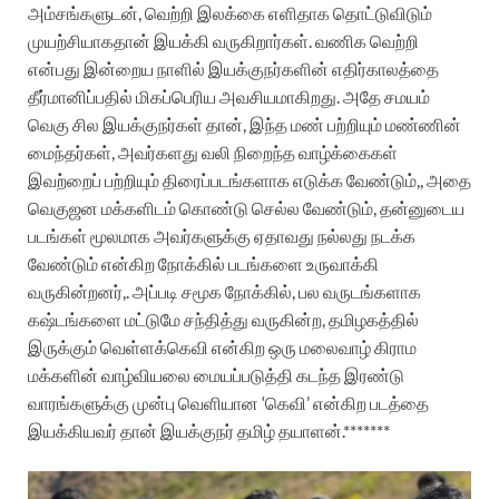
அம்சங்களுடன், வெற்றி இலக்கை எளிதாக தொட்டுவிடும்
முயற்சியாகதான் இயக்கி வருகிறார்கள். வணிக வெற்றி
என்பது இன்றைய நாளில் இயக்குநர்களின் எதிர்காலத்தை
தீர்மானிப்பதில் மிகப்பெரிய அவசியமாகிறது. அதே சமயம்
வெகு சில இயக்குநர்கள் தான், இந்த மண் பற்றியும் மண்ணின்
மைந்தர்கள், அவர்களது வலி நிறைந்த வாழ்க்கைகள்
இவற்றைப் பற்றியும் திரைப்படங்களாக எடுக்க வேண்டும்,, அதை
வெகுஜன மக்களிடம் கொண்டு செல்ல வேண்டும், தன்னுடைய
படங்கள் மூலமாக அவர்களுக்கு ஏதாவது நல்லது நடக்க
வேண்டும் என்கிற நோக்கில் படங்களை உருவாக்கி
வருகின்றனர்,. அப்படி சமூக நோக்கில், பல வருடங்களாக
கஷ்டங்களை மட்டுமே சந்தித்து வருகின்ற, தமிழகத்தில்
இருக்கும் வெள்ளக்கெவி என்கிற ஒரு மலைவாழ் கிராம
மக்களின் வாழ்வியலை மையப்படுத்தி கடந்த இரண்டு
வாரங்களுக்கு முன்பு வெளியான ‘கெவி’ என்கிற படத்தை
இயக்கியவர் தான் இயக்குநர் தமிழ் தயாளன்.*******