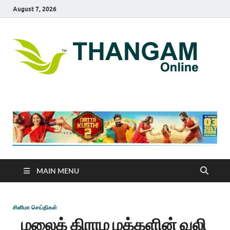
August 7, 2026
T
online
news
On
portal
MAIN MENU
சினிமா செய்திகள்
மலைக் கிராம மக்களின் வலி