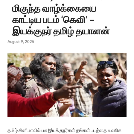
மிகுந்த வாழ்க்கையை
காட்டிய படம் ‘கெவி’ –
இயக்குநர் தமிழ் தயாளன்
August 9, 2025
தமிழ் சினிமாவில் பல இயக்குநர்கள் தங்கள் படத்தை வணிக