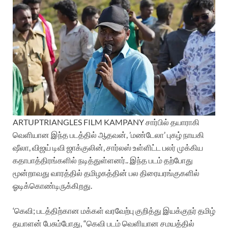
ARTUPTRIANGLES FILM KAMPANY சார்பில் தயாராகி
வெளியான இந்த படத்தில் ஆதவன், ’மண்டேலா’ புகழ் நாயகி
ஷீலா, விஜய் டிவி ஜாக்குலின், சார்லஸ் உள்ளிட்ட பலர் முக்கிய
கதாபாத்திரங்களில் நடித்துள்ளனர்.. இந்த படம் தற்போது
மூன்றாவது வாரத்தில் தமிழகத்தின் பல திரையரங்குகளில்
ஓடிக்கொண்டிருக்கிறது.
‘கெவி; படத்திற்கான மக்கள் வரவேற்பு குறித்து இயக்குநர் தமிழ்
தயாளன் பேசும்போது, “கெவி படம் வெளியான சமயத்தில்