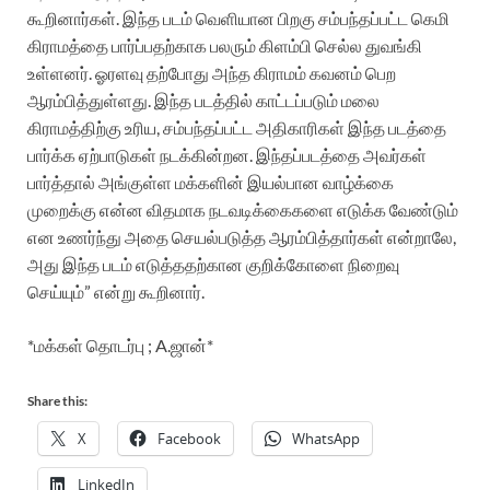
கூறினார்கள். இந்த படம் வெளியான பிறகு சம்பந்தப்பட்ட கெமி
கிராமத்தை பார்ப்பதற்காக பலரும் கிளம்பி செல்ல துவங்கி
உள்ளனர். ஓரளவு தற்போது அந்த கிராமம் கவனம் பெற
ஆரம்பித்துள்ளது.
இந்த படத்தில் காட்டப்படும் மலை
கிராமத்திற்கு உரிய, சம்பந்தப்பட்ட அதிகாரிகள் இந்த படத்தை
பார்க்க ஏற்பாடுகள் நடக்கின்றன. இந்தப்படத்தை அவர்கள்
பார்த்தால் அங்குள்ள மக்களின் இயல்பான வாழ்க்கை
முறைக்கு என்ன விதமாக நடவடிக்கைகளை எடுக்க வேண்டும்
என உணர்ந்து அதை செயல்படுத்த ஆரம்பித்தார்கள் என்றாலே,
அது இந்த படம் எடுத்ததற்கான குறிக்கோளை நிறைவு
செய்யும்” என்று கூறினார்.
*மக்கள் தொடர்பு ; A.ஜான்*
Share this:
X
Facebook
WhatsApp
LinkedIn