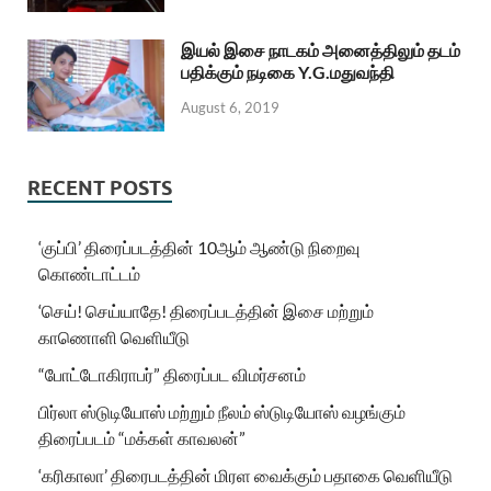
இயல் இசை நாடகம் அனைத்திலும் தடம்
பதிக்கும் நடிகை Y.G.மதுவந்தி
August 6, 2019
RECENT POSTS
‘குப்பி’ திரைப்படத்தின் 10ஆம் ஆண்டு நிறைவு
கொண்டாட்டம்
‘செய்! செய்யாதே! திரைப்படத்தின் இசை மற்றும்
காணொளி வெளியீடு
“போட்டோகிராபர்” திரைப்பட விமர்சனம்
பிர்லா ஸ்டுடியோஸ் மற்றும் நீலம் ஸ்டுடியோஸ் வழங்கும்
திரைப்படம் “மக்கள் காவலன்”
‘கரிகாலா’ திரைபடத்தின் மிரள வைக்கும் பதாகை வெளியீடு