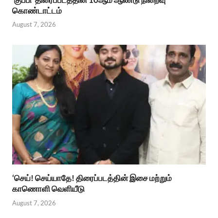
கொண்டாட்டம்
August 7, 2026
‘செய்! செய்யாதே! திரைப்படத்தின் இசை மற்றும்
காணொளி வெளியீடு
August 7, 2026