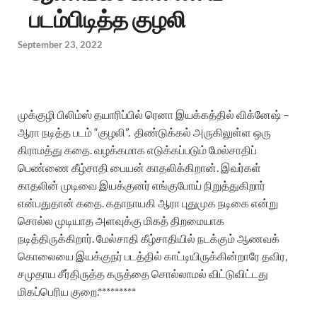
படம்பிடித்த குழலி
September 23, 2022
முக்குழி
பிலிம்ஸ்
தயாரிப்பில் ரெனா இயக்கத்தில்
விக்னேஷ் –
ஆரா நடித்த படம் “குழலி”. திண்டுக்கல் அருகிலுள்ள ஒரு
கிராமத்து கதை. வழக்கமாக எடுக்கப்படும் மேல்சாதிப்
பெண்ணை கீழ்சாதி பையன் காதலிக்கிறான். இவர்கள்
காதலின் முடிவை இயக்குனர் எங்குபோய் நிறுத்துகிறார்
என்பதுதான் கதை.
கதாநாயகி ஆரா புதுமுக நடிகை என்று
சொல்ல முடியாத அளவுக்கு மிகத்
திறமையாக
நடித்திருக்கிறார். மேல்சாதி கீழ்சாதியில் நடக்கும் ஆணவக்
கொலையை இயக்குநர் படத்தில்
காட்டியிருக்கின்றாரே தவிர,
சமுதாய
சீர்திருத்த கருத்தை சொல்லாமல் விட்டுவிட்டது
மிகப்பெரிய குறை.*********