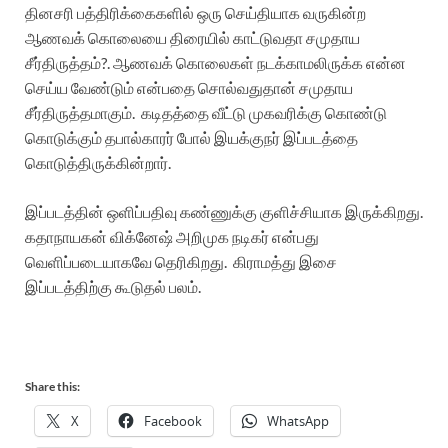
தினசரி பத்திரிக்கைகளில் ஒரு செய்தியாக வருகின்ற
ஆணவக் கொலையை திரையில் காட்டுவதா
சமுதாய
சீர்திருத்தம்?.
ஆணவக் கொலைகள்
நடக்காமலிருக்க என்ன
செய்ய வேண்டும் என்பதை சொல்வதுதான் சமுதாய
சீர்திருத்தமாகும். கடிதத்தை வீட்டு முகவரிக்கு கொண்டு
கொடுக்கும் தபால்காரர் போல் இயக்குநர் இப்படத்தை
கொடுத்திருக்கின்றார்.
இப்படத்தின் ஒளிப்பதிவு கண்ணுக்கு குளிச்சியாக இருக்கிறது.
கதாநாயகன் விக்னேஷ் அறிமுக நடிகர் என்பது
வெளிப்படையாகவே தெரிகிறது. கிராமத்து இசை
இப்படத்திற்கு கூடுதல் பலம்.
Share this:
X
Facebook
WhatsApp