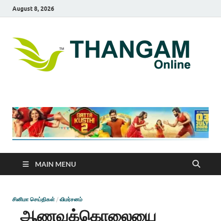
August 8, 2026
T
online
news
On
portal
MAIN MENU
சினிமா செய்திகள்
/
விமர்சனம்
ஆணவக்கொலையை