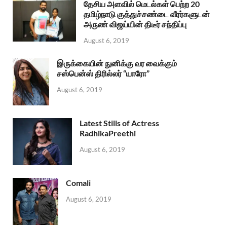
தேசிய அளவில் மெடல்கள் பெற்ற 20
தமிழ்நாடு குத்துச்சண்டை வீரர்களுடன்
அருண் விஜய்யின் திடீர் சந்திப்பு
August 6, 2019
இருக்கையின் நுனிக்கு வர வைக்கும்
சஸ்பென்ஸ் திரில்லர் “யாரோ”
August 6, 2019
Latest Stills of Actress
RadhikaPreethi
August 6, 2019
Comali
August 6, 2019