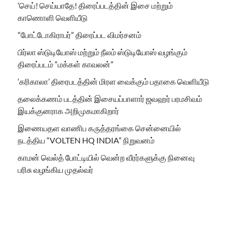
‘செய்! செய்யாதே! திரைப்படத்தின் இசை மற்றும்
காணொளி வெளியீடு
“போட்டோகிராபர்” திரைப்பட விமர்சனம்
பிர்லா ஸ்டுடியோஸ் மற்றும் நீலம் ஸ்டுடியோஸ் வழங்கும்
திரைப்படம் “மக்கள் காவலன்”
‘கரிகாலா’ திரைபடத்தின் மிரள வைக்கும் பதாகை வெளியீடு
தலைக்கணம் படத்தின் இசையப்பாளார் ஜவஹர் பரமசிவம்
இயக்குனராக அறிமுகமாகிறார்
இணையதள வாணிப கருத்தரங்கை சென்னையில்
நடத்திய “VOLTEN HQ INDIA” நிறுவனம்
காமன் வெல்த் போட்டியில் வென்ற வீரர்களுக்கு நினைவு
பரிசு வழங்கிய முதல்வர்