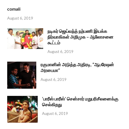
comali
August 6, 2019
நடிகர் ஜெய்வந்த் நற்பணி இயக்க
நிர்வாகிகள் அறிமுக – ஆலோசனை
கூட்டம்
August 6, 2019
ரகுமானின் அடுத்த அதிரடி, “ஆபரேஷன்
அரபைமா”
August 6, 2019
‘பாரீஸ் பாரீஸ்’ சென்சார் மறுபரிசீலனைக்கு
செல்கிறது
August 6, 2019