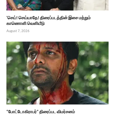
‘செய்! செய்யாதே! திரைப்படத்தின் இசை மற்றும்
காணொளி வெளியீடு
August 7, 2026
“போட்டோகிராபர்” திரைப்பட விமர்சனம்