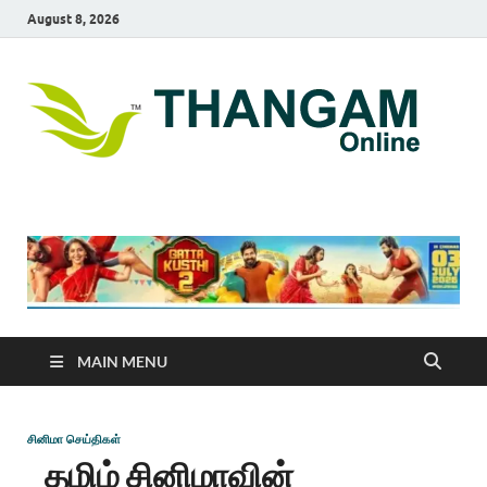
August 8, 2026
T
online
news
On
portal
MAIN MENU
சினிமா செய்திகள்
தமிழ் சினிமாவின்