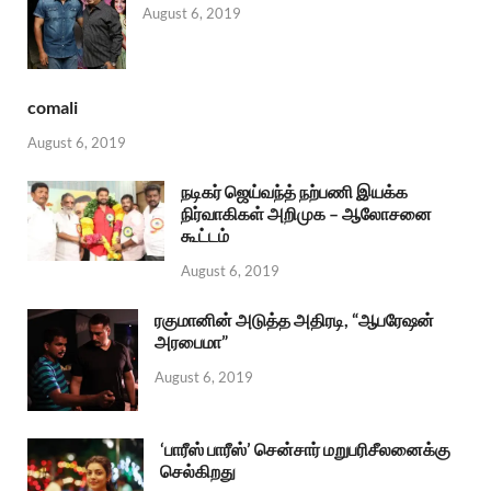
August 6, 2019
comali
August 6, 2019
நடிகர் ஜெய்வந்த் நற்பணி இயக்க
நிர்வாகிகள் அறிமுக – ஆலோசனை
கூட்டம்
August 6, 2019
ரகுமானின் அடுத்த அதிரடி, “ஆபரேஷன்
அரபைமா”
August 6, 2019
‘பாரீஸ் பாரீஸ்’ சென்சார் மறுபரிசீலனைக்கு
செல்கிறது