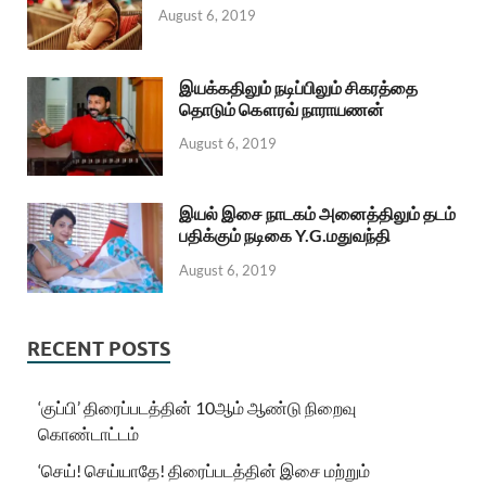
August 6, 2019
இயக்கதிலும் நடிப்பிலும் சிகரத்தை
தொடும் கௌரவ் நாராயணன்
August 6, 2019
இயல் இசை நாடகம் அனைத்திலும் தடம்
பதிக்கும் நடிகை Y.G.மதுவந்தி
August 6, 2019
RECENT POSTS
‘குப்பி’ திரைப்படத்தின் 10ஆம் ஆண்டு நிறைவு
கொண்டாட்டம்
‘செய்! செய்யாதே! திரைப்படத்தின் இசை மற்றும்