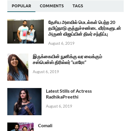
POPULAR
COMMENTS
TAGS
தேசிய அளவில் மெடல்கள் பெற்ற 20
தமிழ்நாடு குத்துச்சண்டை வீரர்களுடன்
அருண் விஜய்யின் திடீர் சந்திப்பு
August 6, 2019
இருக்கையின் நுனிக்கு வர வைக்கும்
சஸ்பென்ஸ் திரில்லர் “யாரோ”
August 6, 2019
Latest Stills of Actress
RadhikaPreethi
August 6, 2019
Comali