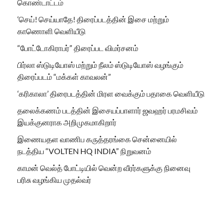
கொண்டாட்டம்
‘செய்! செய்யாதே! திரைப்படத்தின் இசை மற்றும்
காணொளி வெளியீடு
“போட்டோகிராபர்” திரைப்பட விமர்சனம்
பிர்லா ஸ்டுடியோஸ் மற்றும் நீலம் ஸ்டுடியோஸ் வழங்கும்
திரைப்படம் “மக்கள் காவலன்”
‘கரிகாலா’ திரைபடத்தின் மிரள வைக்கும் பதாகை வெளியீடு
தலைக்கணம் படத்தின் இசையப்பாளார் ஜவஹர் பரமசிவம்
இயக்குனராக அறிமுகமாகிறார்
இணையதள வாணிப கருத்தரங்கை சென்னையில்
நடத்திய “VOLTEN HQ INDIA” நிறுவனம்
காமன் வெல்த் போட்டியில் வென்ற வீரர்களுக்கு நினைவு
பரிசு வழங்கிய முதல்வர்