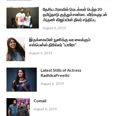
தேசிய அளவில் மெடல்கள் பெற்ற 20
தமிழ்நாடு குத்துச்சண்டை வீரர்களுடன்
அருண் விஜய்யின் திடீர் சந்திப்பு
August 6, 2019
இருக்கையின் நுனிக்கு வர வைக்கும்
சஸ்பென்ஸ் திரில்லர் “யாரோ”
August 6, 2019
Latest Stills of Actress
RadhikaPreethi
August 6, 2019
Comali
August 6, 2019