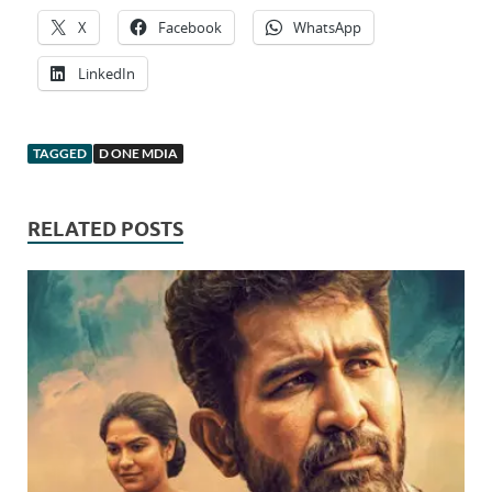
X
Facebook
WhatsApp
LinkedIn
TAGGED
D ONE MDIA
RELATED POSTS