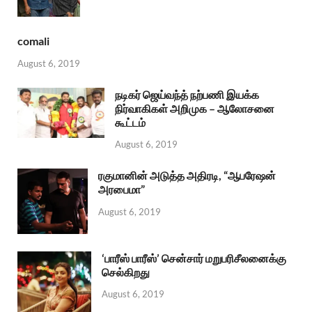
comali
August 6, 2019
நடிகர் ஜெய்வந்த் நற்பணி இயக்க
நிர்வாகிகள் அறிமுக – ஆலோசனை
கூட்டம்
August 6, 2019
ரகுமானின் அடுத்த அதிரடி, “ஆபரேஷன்
அரபைமா”
August 6, 2019
‘பாரீஸ் பாரீஸ்’ சென்சார் மறுபரிசீலனைக்கு
செல்கிறது
August 6, 2019