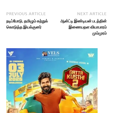
PREVIOUS ARTICLE
NEXT ARTICLE
நடிப்போடு, தமிழும் கற்றுக்
ஆன்ட்டி இண்டியன் படத்தின்
கொடுத்த இயக்குனர்
இணையதள வியாபாரம்
மும்முரம்