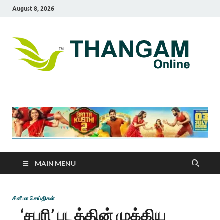
August 8, 2026
T
online
news
On
portal
MAIN MENU
சினிமா செய்திகள்
‘சபரி’ படத்தின் முக்கிய