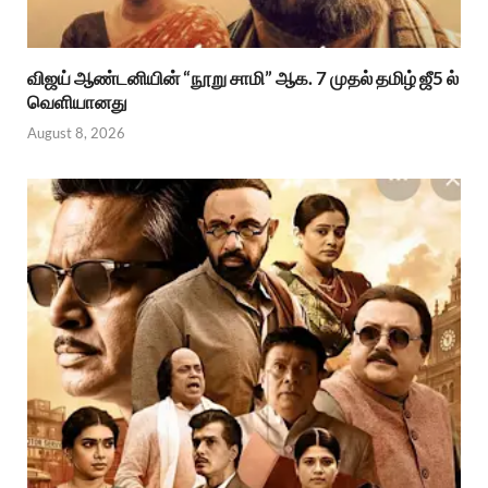
விஜய் ஆண்டனியின் “நூறு சாமி” ஆக. 7 முதல் தமிழ் ஜீ5 ல்
வெளியானது
August 8, 2026