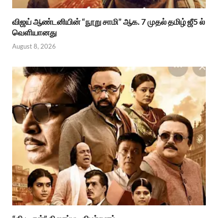
விஜய் ஆண்டனியின் “நூறு சாமி” ஆக. 7 முதல் தமிழ் ஜீ5 ல்
வெளியானது
August 8, 2026