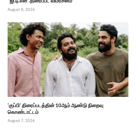
“ஜி.டி.என்”.திரைப்பட விமர்சனம்
August 8, 2026
‘குப்பி’ திரைப்படத்தின் 10ஆம் ஆண்டு நிறைவு
கொண்டாட்டம்
August 7, 2026