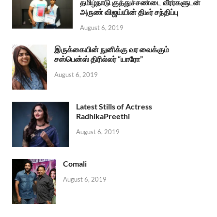
தமிழ்நாடு குத்துச்சண்டை வீரர்களுடன்
அருண் விஜய்யின் திடீர் சந்திப்பு
August 6, 2019
இருக்கையின் நுனிக்கு வர வைக்கும்
சஸ்பென்ஸ் திரில்லர் “யாரோ”
August 6, 2019
Latest Stills of Actress
RadhikaPreethi
August 6, 2019
Comali
August 6, 2019