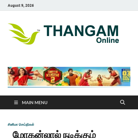
August 9, 2026
T
online
news
On
portal
MAIN MENU
சினிமா செய்திகள்
மோகன்லால் நடிக்கும்