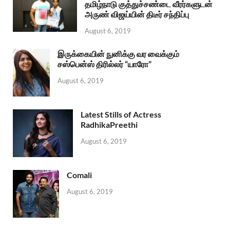
தமிழ்நாடு குத்துச்சண்டை வீரர்களுடன்
அருண் விஜய்யின் திடீர் சந்திப்பு
August 6, 2019
இருக்கையின் நுனிக்கு வர வைக்கும்
சஸ்பென்ஸ் திரில்லர் “யாரோ”
August 6, 2019
Latest Stills of Actress
RadhikaPreethi
August 6, 2019
Comali
August 6, 2019