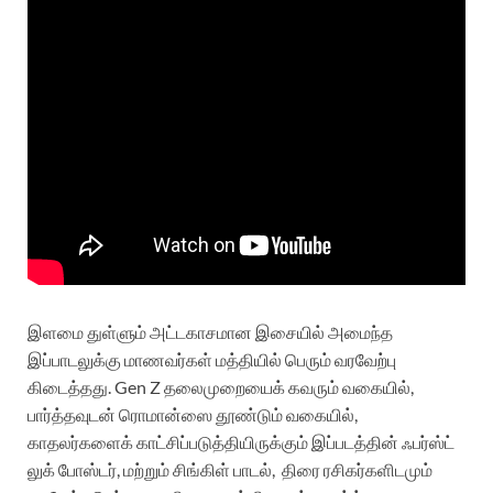
இளமை துள்ளும் அட்டகாசமான இசையில் அமைந்த
இப்பாடலுக்கு மாணவர்கள் மத்தியில் பெரும் வரவேற்பு
கிடைத்தது.
Gen Z தலைமுறையைக் கவரும் வகையில்,
பார்த்தவுடன் ரொமான்ஸை தூண்டும் வகையில்,
காதலர்களைக் காட்சிப்படுத்தியிருக்கும் இப்படத்தின் ஃபர்ஸ்ட்
லுக் போஸ்டர், மற்றும் சிங்கிள் பாடல்,
திரை ரசிகர்களிடமும்