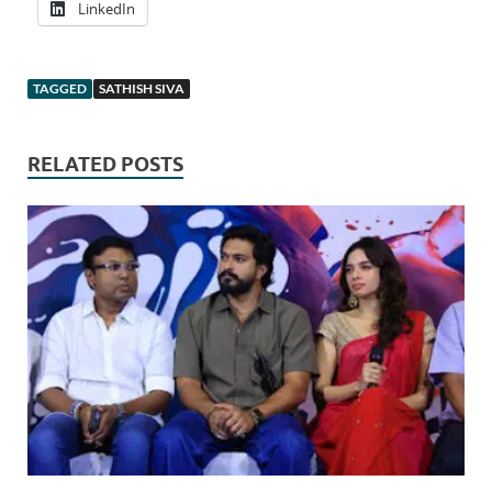
LinkedIn
TAGGED
SATHISH SIVA
RELATED POSTS