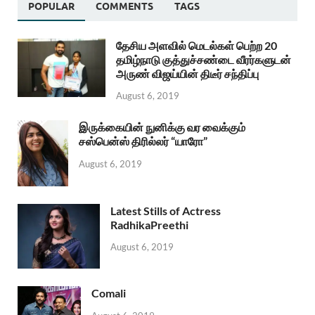
POPULAR
COMMENTS
TAGS
தேசிய அளவில் மெடல்கள் பெற்ற 20
தமிழ்நாடு குத்துச்சண்டை வீரர்களுடன்
அருண் விஜய்யின் திடீர் சந்திப்பு
August 6, 2019
இருக்கையின் நுனிக்கு வர வைக்கும்
சஸ்பென்ஸ் திரில்லர் “யாரோ”
August 6, 2019
Latest Stills of Actress
RadhikaPreethi
August 6, 2019
Comali