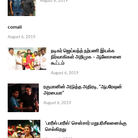
August 6, 2019
comali
August 6, 2019
நடிகர் ஜெய்வந்த் நற்பணி இயக்க
நிர்வாகிகள் அறிமுக – ஆலோசனை
கூட்டம்
August 6, 2019
ரகுமானின் அடுத்த அதிரடி, “ஆபரேஷன்
அரபைமா”
August 6, 2019
‘பாரீஸ் பாரீஸ்’ சென்சார் மறுபரிசீலனைக்கு
செல்கிறது