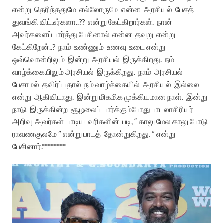
என்று
தெரிந்ததுமே
எல்லோருமே
என்ன
அரசியல்
பேசத்
துவங்கி விட்டீர்களா
..??
என்று
கேட்கிறார்கள்
.
நான்
அவர்களைப்
பார்த்து
பேசினால்
என்ன
தவறு
என்று
கேட்கிறேன்
..?
நாம்
உண்ணும்
உணவு
உடை
என்று
ஒவ்வொன்றிலும்
இன்று
அரசியல்
இருக்கிறது
.
நம்
வாழ்க்கையிலும்
அரசியல்
இருக்கிறது
.
நாம்
அரசியல்
பேசாமல்
தவிர்ப்பதால்
நம்
வாழ்க்கையில்
அரசியல்
இல்லை
என்று
ஆகிவிடாது
.
இன்று
மிகமிக
முக்கியமான
நாள்
.
இன்று
நாடு
இருக்கின்ற
சூழலைப்
பார்க்கும்
போது
பாடலாசிரியர்
அறிவு
அவர்கள்
பாடிய
வரிகளின்
படி
, “
காலு
மேல
காலு
போடு
ராவணகுலமே
”
என்று
பாடத்
தோன்றுகிறது
. ”
என்று
பேசினார்
.********