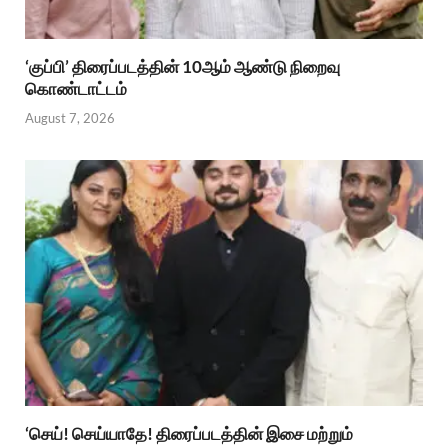
‘குப்பி’ திரைப்படத்தின் 10ஆம் ஆண்டு நிறைவு
கொண்டாட்டம்
August 7, 2026
‘செய்! செய்யாதே! திரைப்படத்தின் இசை மற்றும்