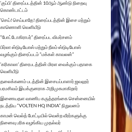
‘குப்பி’ திரைப்படத்தின் 10ஆம் ஆண்டு நிறைவு
கொண்டாட்டம்
‘செய்! செய்யாதே! திரைப்படத்தின் இசை மற்றும்
காணொளி வெளியீடு
“போட்டோகிராபர்” திரைப்பட விமர்சனம்
பிர்லா ஸ்டுடியோஸ் மற்றும் நீலம் ஸ்டுடியோஸ்
வழங்கும் திரைப்படம் “மக்கள் காவலன்”
‘கரிகாலா’ திரைபடத்தின் மிரள வைக்கும் பதாகை
வெளியீடு
தலைக்கணம் படத்தின் இசையப்பாளார் ஜவஹர்
பரமசிவம் இயக்குனராக அறிமுகமாகிறார்
இணையதள வாணிப கருத்தரங்கை சென்னையில்
நடத்திய “VOLTEN HQ INDIA” நிறுவனம்
காமன் வெல்த் போட்டியில் வென்ற வீரர்களுக்கு
நினைவு பரிசு வழங்கிய முதல்வர்