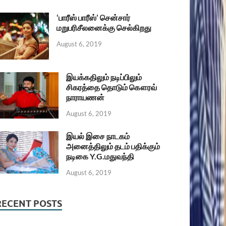
‘பாரீஸ் பாரீஸ்’ சென்சார்
மறுபரிசீலனைக்கு செல்கிறது
August 6, 2019
இயக்கதிலும் நடிப்பிலும்
சிகரத்தை தொடும் கௌரவ்
நாராயணன்
August 6, 2019
இயல் இசை நாடகம்
அனைத்திலும் தடம் பதிக்கும்
நடிகை Y.G.மதுவந்தி
August 6, 2019
RECENT POSTS