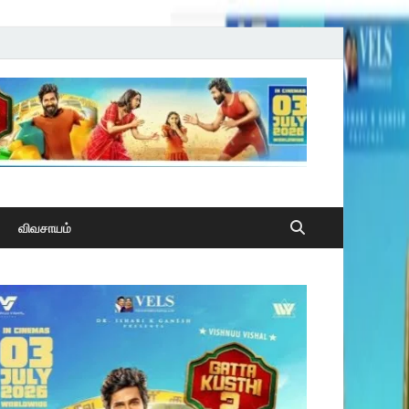
விவசாயம்