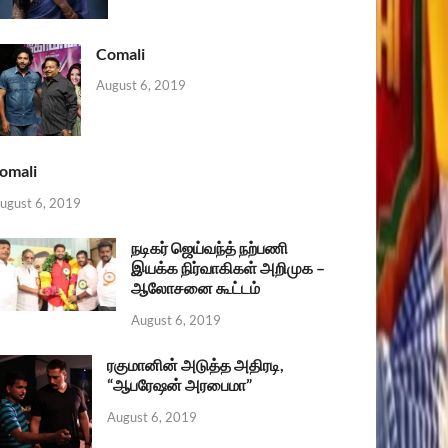
Comali
August 6, 2019
omali
ugust 6, 2019
நடிகர் ஜெய்வந்த் நற்பணி
இயக்க நிர்வாகிகள் அறிமுக –
ஆலோசனை கூட்டம்
August 6, 2019
ரகுமானின் அடுத்த அதிரடி,
“ஆபரேஷன் அரபைமா”
August 6, 2019