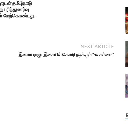
ுடன் தமிழ்நாடு
ு புரிந்துணர்வு
ள் மேற்கொண்டது.
NEXT ARTICLE
இளையராஜா இசையில் கெளரி நடிக்கும் “உலகம்மை”