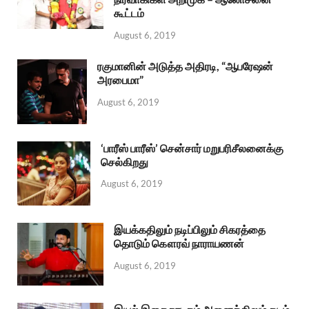
கூட்டம்
August 6, 2019
ரகுமானின் அடுத்த அதிரடி, “ஆபரேஷன்
அரபைமா”
August 6, 2019
‘பாரீஸ் பாரீஸ்’ சென்சார் மறுபரிசீலனைக்கு
செல்கிறது
August 6, 2019
இயக்கதிலும் நடிப்பிலும் சிகரத்தை
தொடும் கௌரவ் நாராயணன்
August 6, 2019