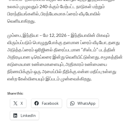
உலகம் முழுவதும் 240-க்கும் மேற்பட்ட நாடுகள் மற்றும்
பிராந்தியங்களில், பிரத்யேகமாக ப்ரைம் வீடியோவில்
வெளியாகிறது.
மும்பை, இந்தியா – மே 12, 2026 – இந்தியாவின் மிகவும்
விரும்பப்படும் பொழுதுபோக்கு தளமான ப்ரைம் வீடியோ, தனது
அடுத்த ப்ரைம் ஒரிஜினல் திரைப்படமான “சிஸ்டம்” படத்தின்
அதிரடியான டிரெய்லரை இன்று வெளியிட்டுள்ளது. சமூகத்தின்
கடுமையான உண்மைகளையும், அதிகாரம் உண்மையை
நிர்ணயிக்கும் ஒரு அமைப்பில் நீதிக்கு என்ன மதிப்பு உள்ளது
என்ற கேள்வியையும் இப்படம் முன்வைக்கிறது.
Share this:
X
Facebook
WhatsApp
LinkedIn