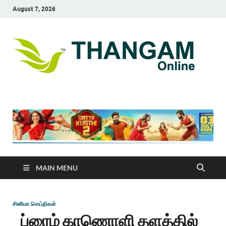
August 7, 2026
T
online
news
On
portal
MAIN MENU
சினிமா செய்திகள்
ப்ரைம் காணொளி தளத்தில்