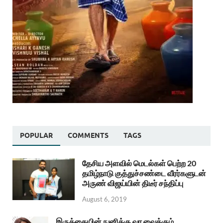
POPULAR
COMMENTS
TAGS
தேசிய அளவில் மெடல்கள் பெற்ற 20
தமிழ்நாடு குத்துச்சண்டை வீரர்களுடன்
அருண் விஜய்யின் திடீர் சந்திப்பு
August 6, 2019
இருக்கையின் நுனிக்கு வர வைக்கும்