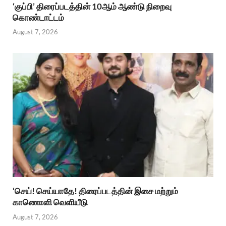
‘குப்பி’ திரைப்படத்தின் 10ஆம் ஆண்டு நிறைவு
கொண்டாட்டம்
August 7, 2026
‘செய்! செய்யாதே! திரைப்படத்தின் இசை மற்றும்
காணொளி வெளியீடு
August 7, 2026