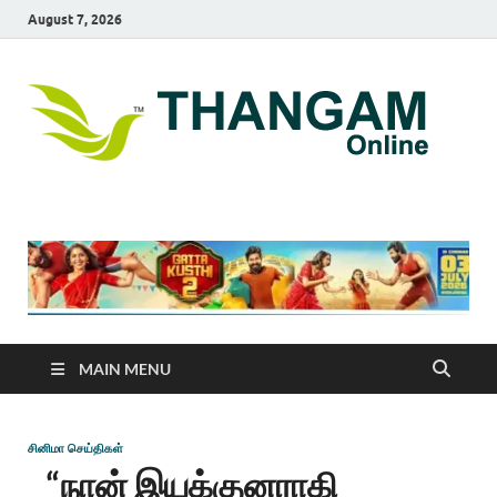
August 7, 2026
T
online
news
On
portal
MAIN MENU
சினிமா செய்திகள்
“நான் இயக்குனராகி