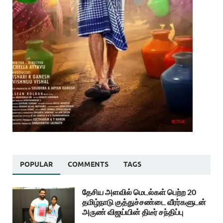
POPULAR
COMMENTS
TAGS
தேசிய அளவில் மெடல்கள் பெற்ற 20
தமிழ்நாடு குத்துச்சண்டை வீரர்களுடன்
அருண் விஜய்யின் திடீர் சந்திப்பு