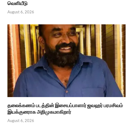
வெளியீடு
August 6, 2026
தலைக்கணம் படத்தின் இசையப்பாளார் ஜவஹர் பரமசிவம்
இயக்குனராக அறிமுகமாகிறார்
August 6, 2026