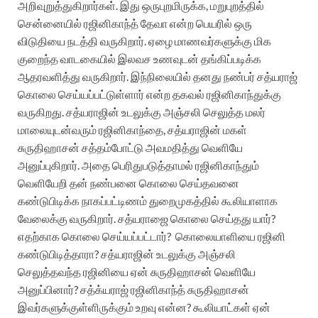
அறிவுறுத்துகிறார்கள். இது ஒருபுறமிருக்க, மறுபுறத்தில்
சென்னையில் ரஜினிகாந்த் தேவா என்ற பெயரில் ஒரு
விடுதியை நடத்தி வருகிறார். ஏழை மாணவர்களுக்கு மிக
குறைந்த வாடகையில் இலவச உணவுடன் தங்கிப்படிக்க
ஆதரவளித்து வருகிறார். இந்நிலையில் தனது நண்பர் சத்யராஜ்
கொலை செய்யப்பட்டுள்ளார் என்ற தகவல் ரஜினிகாந்துக்கு
வருகிறது. சத்யராஜின் உடலுக்கு அஞ்சலி செலுத்த மலர்
மாலையுடன்வரும் ரஜினிகாந்தை, சத்யராஜின் மகள்
சுருதிஹாசன் சத்தம்போட்டு அவமதித்து வெளியே
அனுப்புகிறார். அதை பெரிதுபடுத்தாமல் ரஜினிகாந்தும்
வெளியேறி தன் நண்பனை கொலை செய்தவனை
கண்டுபிடிக்க நாகப்பட்டிணம் துறைமுகத்தில் கூலியாளாக
வேலைக்கு வருகிறார். சத்யராஜை கொலை செய்தது யார்?
எதற்காக கொலை செய்யப்பட்டார்? கொலையாளியை ரஜினி
கண்டுபிடித்தாரா? சத்யராஜின் உடலுக்கு அஞ்சலி
செலுத்தவந்த ரஜினியை ஏன் சுருதிஹாசன் வெளியே
அனுப்பினார்? சத்க்யராஜ் ரஜினிகாந்த் சுருதிஹாசன்
இவர்களுக்குள்ளிருக்கும் உறவு என்ன? கூலியாட்கள் ஏன்