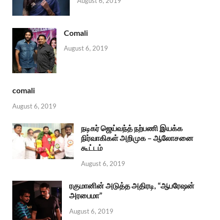
August 6, 2019
Comali
August 6, 2019
comali
August 6, 2019
நடிகர் ஜெய்வந்த் நற்பணி இயக்க
நிர்வாகிகள் அறிமுக – ஆலோசனை
கூட்டம்
August 6, 2019
ரகுமானின் அடுத்த அதிரடி, “ஆபரேஷன்
அரபைமா”
August 6, 2019