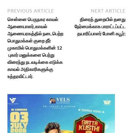
PREVIOUS ARTICLE
NEXT ARTICLE
சென்னை பெருநகர காவல்
திரைத் துறையில் தனது
ஆணையாளர்,காவல்
நேர்மைக்காக பாராட்டப்பட்ட
ஆணையரகத்தில் நடைபெற்ற
தயாரிப்பாளர் போனி கபூர்;
பொதுமக்கள் குறை தீர்
முகாமில் பொதுமக்களின் 12
புகார் மனுக்களை பெற்று
விரைந்து நடவடிக்கை எடுக்க
காவல் அதிகாரிகளுக்கு
உத்தரவிட்டார்.