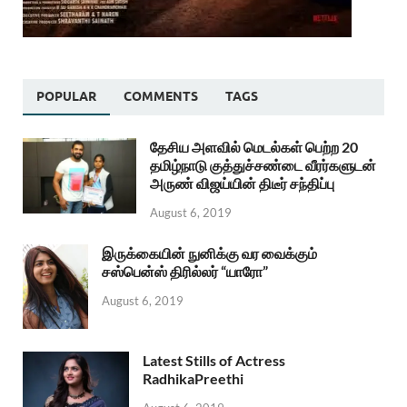
POPULAR
COMMENTS
TAGS
தேசிய அளவில் மெடல்கள் பெற்ற 20
தமிழ்நாடு குத்துச்சண்டை வீரர்களுடன்
அருண் விஜய்யின் திடீர் சந்திப்பு
August 6, 2019
இருக்கையின் நுனிக்கு வர வைக்கும்
சஸ்பென்ஸ் திரில்லர் “யாரோ”
August 6, 2019
Latest Stills of Actress
RadhikaPreethi