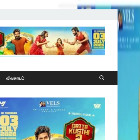
விவசாயம்