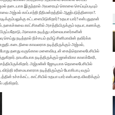
அஜ்மல் தடையாக இருந்தால் அவரையும் கொலை செய்யும்படியும்
யாவை அஜ்மல் காப்பாற்றி நீதிமன்றத்தில் ஆஜர்படுத்தினாரா?.
க்கும்பலுக்கு கட்டளையிடுகிறார்? உதயா யார்? என்பதுதான்
காதல், நகைச்சுவை காட்சிகளில் அசத்தியிருக்கும் உதயா, கணக்கு
யிருப்பதோடு, அளவாக நடித்து பார்வையாளர்களின்
ு செய்து நடித்தால் நிச்சயம் தமிழ் சினிமாவின் தவிர்க்க
ு உறுதி. கடைநிலை காவலராக நடித்திருக்கும் அஜ்மல்,
். அவ்வபோது தனது வருங்கால மனைவியுடன் கைத்தொலைபேசியில்
ுத்துகிறார். நாயகியாக நடித்திருக்கும் ஜான்விகா காளக்கேரி,
் அசத்தியிருக்கிறார். அஜ்மலின் ஜோடியாக தொலைபேசியில்
ு. விடுதி உரிமையாளராக நடித்திரும்கும் யோகிபாபு வரும்
தின் உச்சக்கட்ட காட்சியில் உதயா யார் என்பதை விவரிக்கும்
 பதிகிறார்.