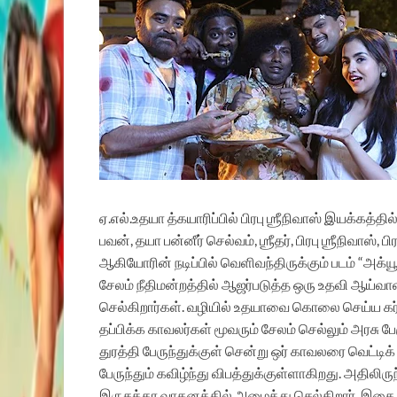
ஏ.எல்.உதயா த்கயாரிப்பில் பிரபு ஶ்ரீநிவாஸ் இயக்கத்
பவன், தயா பன்னீர் செல்வம், ஶ்ரீதர், பிரபு ஶ்ரீநிவாஸ், ப
ஆகியோரின் நடிப்பில் வெளிவந்திருக்கும் படம் “அக
சேலம் நீதிமன்றத்தில் ஆஜர்படுத்த ஒரு உதவி ஆய்வ
செல்கிறார்கள். வழியில் உதயாவை கொலை செய்ய கர்நாட
தப்பிக்க காவலர்கள் மூவரும் சேலம் செல்லும் அரசு பேரு
துரத்தி பேருந்துக்குள் சென்று ஒர் காவலரை வெட்டி
பேருந்தும் கவிழ்ந்து விபத்துக்குள்ளாகிறது. அதிலிர
இருசக்கர வாகனத்தில் அழைத்து செல்கிறார். இத