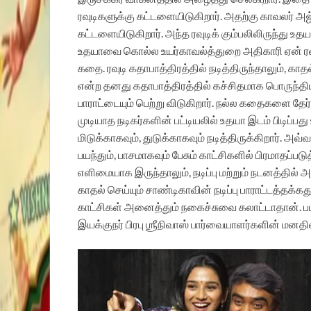
ரவுடிகளுக்கு கட்டளையிடுகிறார். அதற்கு காவலர் 
கட்டளையிடுகிறார். அந்த ரவுடிக் கும்பலிலிருந்து உத
உதயாவை கொல்ல உயர்காவல்த்துறை அதிகாரி ஏன் ரவுடி
கதை.
ரவுடி கதாபாத்திரத்தில் நடித்திருந்தாலும், 
என்ற தனது கதாபாத்திரத்தில் கச்சிதமாக பொருந்தி
பாராட்டையும் பெற்று விடுகிறார். நல்ல கதைகளை தேர்வ
முடியாத நடிகர்களின் பட்டியலில் உதயா இடம் பிடிப்பத
மிடுக்காகவும், துடுக்காகவும் நடித்திருக்கிறார
பயந்தும், பாசமாகவும் பேசும் காட்சிகளில் பிரமாதப்பட
எளிமையாக இருந்தாலும், நடிப்பு மற்றும் நடனத்தில
காதல் செய்யும்
சாண்டிகாவின் நடிப்பு பாராட்டத்தக்கத
காட்சிகள் அனைத்தும் நகைச்சுவை கலாட்டாதான். படத்
இயக்குநர் பிரபு ஶ்ரீநிவாஸ் பார்வையாளர்களின் மனதில்