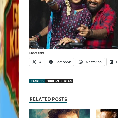
Share this:
X
Facebook
WhatsApp
L
TAGGED
NIKIL MURUGAN
RELATED POSTS