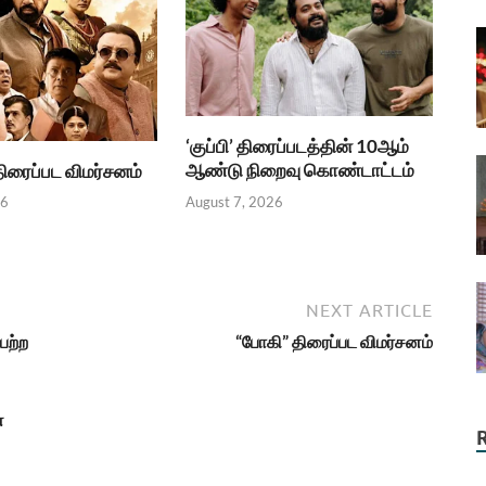
‘குப்பி’ திரைப்படத்தின் 10ஆம்
ஆண்டு நிறைவு கொண்டாட்டம்
.திரைப்பட விமர்சனம்
August 7, 2026
26
NEXT ARTICLE
ெற்ற
“போகி” திரைப்பட விமர்சனம்
்