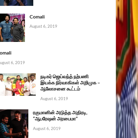
Comali
August 6, 2019
omali
ugust 6, 2019
நடிகர் ஜெய்வந்த் நற்பணி
இயக்க நிர்வாகிகள் அறிமுக –
ஆலோசனை கூட்டம்
August 6, 2019
ரகுமானின் அடுத்த அதிரடி,
“ஆபரேஷன் அரபைமா”
August 6, 2019