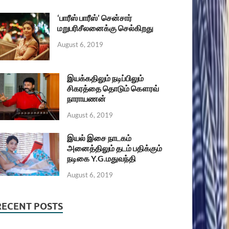
‘பாரீஸ் பாரீஸ்’ சென்சார்
மறுபரிசீலனைக்கு செல்கிறது
August 6, 2019
இயக்கதிலும் நடிப்பிலும்
சிகரத்தை தொடும் கௌரவ்
நாராயணன்
August 6, 2019
இயல் இசை நாடகம்
அனைத்திலும் தடம் பதிக்கும்
நடிகை Y.G.மதுவந்தி
August 6, 2019
RECENT POSTS