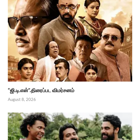
“ஜி.டி.என்”.திரைப்பட விமர்சனம்
August 8, 2026