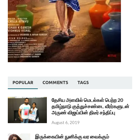
POPULAR
COMMENTS
TAGS
தேசிய அளவில் மெடல்கள் பெற்ற 20
தமிழ்நாடு குத்துச்சண்டை வீரர்களுடன்
அருண் விஜய்யின் திடீர் சந்திப்பு
August 6, 2019
இருக்கையின் நுனிக்கு வர வைக்கும்