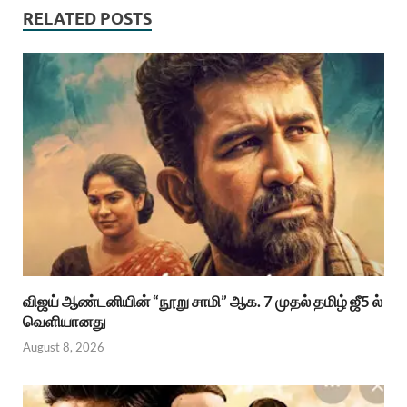
RELATED POSTS
விஜய் ஆண்டனியின் “நூறு சாமி” ஆக. 7 முதல் தமிழ் ஜீ5 ல்
வெளியானது
August 8, 2026