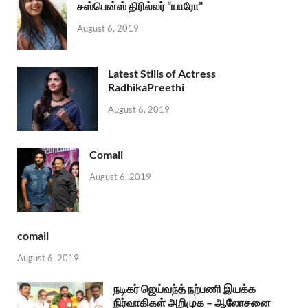
சஸ்பென்ஸ் திரில்லர் “யாரோ”
August 6, 2019
Latest Stills of Actress
RadhikaPreethi
August 6, 2019
Comali
August 6, 2019
comali
August 6, 2019
நடிகர் ஜெய்வந்த் நற்பணி இயக்க
நிர்வாகிகள் அறிமுக – ஆலோசனை