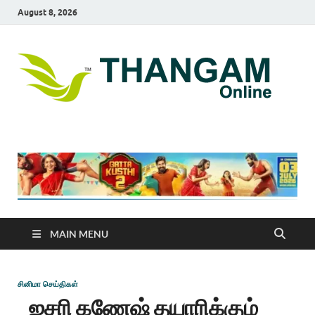
August 8, 2026
T
online
news
On
portal
MAIN MENU
சினிமா செய்திகள்
ஐசரி கணேஷ் தயாரிக்கும்