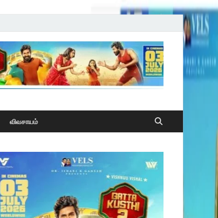
விவசாயம்