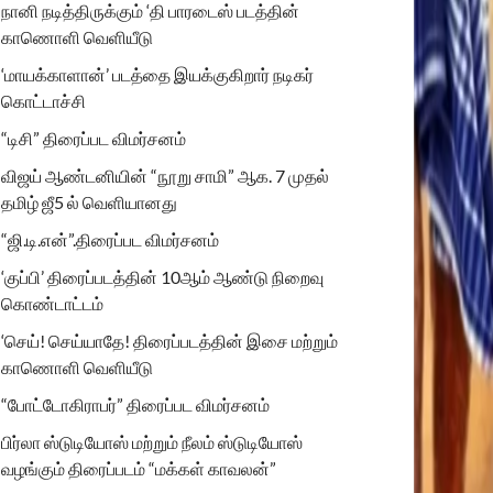
நானி நடித்திருக்கும் ‘தி பாரடைஸ் படத்தின்
காணொளி வெளியீடு
‘மாயக்காளான்’ படத்தை இயக்குகிறார் நடிகர்
கொட்டாச்சி
“டிசி” திரைப்பட விமர்சனம்
விஜய் ஆண்டனியின் “நூறு சாமி” ஆக. 7 முதல்
தமிழ் ஜீ5 ல் வெளியானது
“ஜி.டி.என்”.திரைப்பட விமர்சனம்
‘குப்பி’ திரைப்படத்தின் 10ஆம் ஆண்டு நிறைவு
கொண்டாட்டம்
‘செய்! செய்யாதே! திரைப்படத்தின் இசை மற்றும்
காணொளி வெளியீடு
“போட்டோகிராபர்” திரைப்பட விமர்சனம்
பிர்லா ஸ்டுடியோஸ் மற்றும் நீலம் ஸ்டுடியோஸ்
வழங்கும் திரைப்படம் “மக்கள் காவலன்”