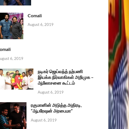
Comali
August 6, 2019
omali
ugust 6, 2019
நடிகர் ஜெய்வந்த் நற்பணி
இயக்க நிர்வாகிகள் அறிமுக –
ஆலோசனை கூட்டம்
August 6, 2019
ரகுமானின் அடுத்த அதிரடி,
“ஆபரேஷன் அரபைமா”
August 6, 2019