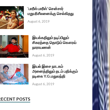
‘பாரீஸ் பாரீஸ்’ சென்சார்
மறுபரிசீலனைக்கு செல்கிறது
August 6, 2019
இயக்கதிலும் நடிப்பிலும்
சிகரத்தை தொடும் கௌரவ்
நாராயணன்
August 6, 2019
இயல் இசை நாடகம்
அனைத்திலும் தடம் பதிக்கும்
நடிகை Y.G.மதுவந்தி
August 6, 2019
RECENT POSTS