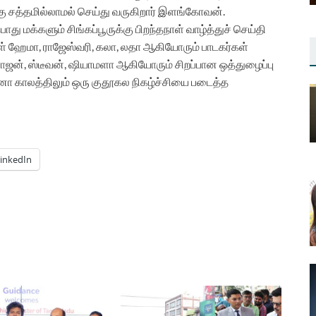
சத்தமில்லாமல் செய்து வருகிறார் இளங்கோவன்.
 மக்களும் சிங்கப்பூருக்கு பிறந்தநாள் வாழ்த்துச் செய்தி
ள் ஹேமா, ராஜேஸ்வரி, கலா, லதா ஆகியோரும் பாடகர்கள்
, ராஜன், ஸ்டீவன், ஷியாமளா ஆகியோரும் சிறப்பான ஒத்துழைப்பு
ா காலத்திலும் ஒரு குதூகல நிகழ்ச்சியை படைத்த
inkedIn