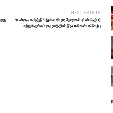
NEXT ARTICLE
்றது
உடன்குடி கார்த்திக் இல்ல விழா; நேஷனல் புட்ஸ் அதிபர்
மற்றும் தங்கம் குழுமத்தின் நிர்வாகிகள் பங்கேற்பு