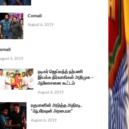
Comali
August 6, 2019
omali
ugust 6, 2019
நடிகர் ஜெய்வந்த் நற்பணி
இயக்க நிர்வாகிகள் அறிமுக –
ஆலோசனை கூட்டம்
August 6, 2019
ரகுமானின் அடுத்த அதிரடி,
“ஆபரேஷன் அரபைமா”
August 6, 2019