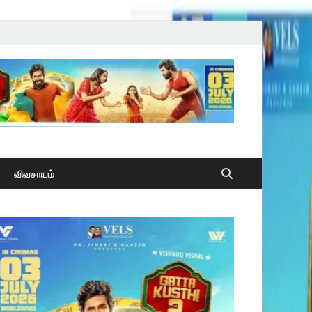
விவசாயம்