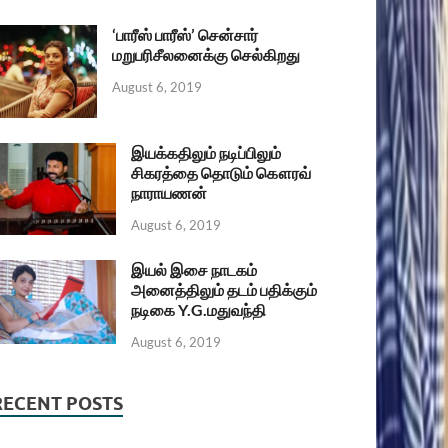
‘பாரீஸ் பாரீஸ்’ சென்சார்
மறுபரிசீலனைக்கு செல்கிறது
August 6, 2019
இயக்கதிலும் நடிப்பிலும்
சிகரத்தை தொடும் கௌரவ்
நாராயணன்
August 6, 2019
இயல் இசை நாடகம்
அனைத்திலும் தடம் பதிக்கும்
நடிகை Y.G.மதுவந்தி
August 6, 2019
RECENT POSTS