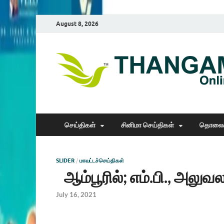
August 8, 2026
செய்திகள்
சினிமா செய்திகள்
தொலைக
SLIDER
/
மாவட்டச்செய்திகள்
ஆம்பூரில்; எம்.பி., அலுவல
July 16, 2021