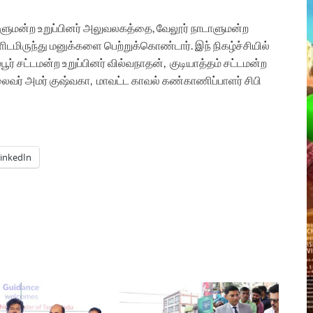
ாடாளுமன்ற உறுப்பினர் அலுவலகத்தை, வேலூர் நாடாளுமன்ற
ளிடமிருந்து மனுக்களை பெற்றுக்கொண்டார். இந் நிகழ்ச்சியில்
ூர் சட்டமன்ற உறுப்பினர் வில்வநாதன், குடியாத்தம் சட்டமன்ற
லைவர் அமர் குஷ்வகா, மாவட்ட காவல் கண்காணிப்பாளர் சிபி
inkedIn