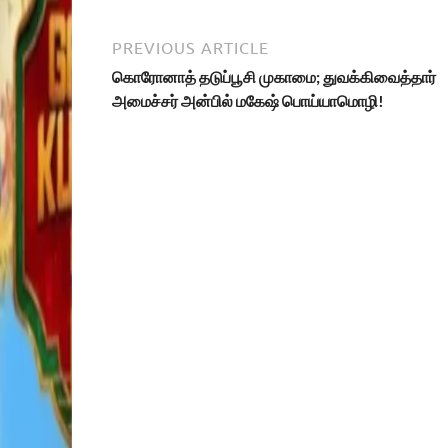
PREVIOUS ARTICLE
கொரோனாத் தடுப்பூசி முகாமை; துவக்கிவைத்தார்
அமைச்சர் அன்பில் மகேஷ் பொய்யாமொழி!