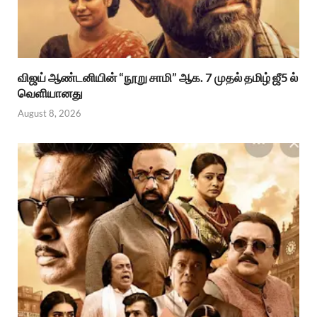
விஜய் ஆண்டனியின் “நூறு சாமி” ஆக. 7 முதல் தமிழ் ஜீ5 ல்
வெளியானது
August 8, 2026