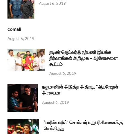
August 6, 2019
comali
August 6, 2019
நடிகர் ஜெய்வந்த் நற்பணி இயக்க
நிர்வாகிகள் அறிமுக – ஆலோசனை
கூட்டம்
August 6, 2019
ரகுமானின் அடுத்த அதிரடி, “ஆபரேஷன்
அரபைமா”
August 6, 2019
‘பாரீஸ் பாரீஸ்’ சென்சார் மறுபரிசீலனைக்கு
செல்கிறது