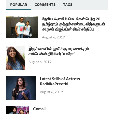
POPULAR
COMMENTS
TAGS
தேசிய அளவில் மெடல்கள் பெற்ற 20
தமிழ்நாடு குத்துச்சண்டை வீரர்களுடன்
அருண் விஜய்யின் திடீர் சந்திப்பு
August 6, 2019
இருக்கையின் நுனிக்கு வர வைக்கும்
சஸ்பென்ஸ் திரில்லர் “யாரோ”
August 6, 2019
Latest Stills of Actress
RadhikaPreethi
August 6, 2019
Comali