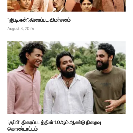
“ஜி.டி.என்”.திரைப்பட விமர்சனம்
August 8, 2026
‘குப்பி’ திரைப்படத்தின் 10ஆம் ஆண்டு நிறைவு
கொண்டாட்டம்