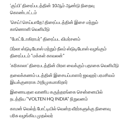
‘குப்பி’ திரைப்படத்தின் 10ஆம் ஆண்டு நிறைவு
கொண்டாட்டம்
‘செய்! செய்யாதே! திரைப்படத்தின் இசை மற்றும்
காணொளி வெளியீடு
“போட்டோகிராபர்” திரைப்பட விமர்சனம்
பிர்லா ஸ்டுடியோஸ் மற்றும் நீலம் ஸ்டுடியோஸ் வழங்கும்
திரைப்படம் “மக்கள் காவலன்”
‘கரிகாலா’ திரைபடத்தின் மிரள வைக்கும் பதாகை வெளியீடு
தலைக்கணம் படத்தின் இசையப்பாளார் ஜவஹர் பரமசிவம்
இயக்குனராக அறிமுகமாகிறார்
இணையதள வாணிப கருத்தரங்கை சென்னையில்
நடத்திய “VOLTEN HQ INDIA” நிறுவனம்
காமன் வெல்த் போட்டியில் வென்ற வீரர்களுக்கு நினைவு
பரிசு வழங்கிய முதல்வர்