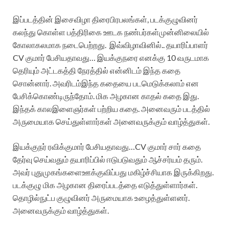
இப்படத்தின்
இசைவிழா
திரைபிரபலங்கள்
,
படக்குழுவினர்
கலந்து
கொள்ள
பத்திரிகை
ஊடக
நண்பர்கள்
முன்னிலையில்
கோலாகலமாக
நடைபெற்றது
.
இவ்விழாவினில்
..
தயாரிப்பாளர்
CV
குமார்
பேசியதாவது
…
இயக்குநரை
எனக்கு
10
வருடமாக
தெரியும்
அட்டகத்தி
நேரத்தில்
என்னிடம்
இந்த
கதை
சொன்னார்
.
அவரிடம்
இந்த
கதையை
படமெடுக்கலாம்
என
பேசிக்கொண்டிருந்தோம்
.
மிக
அழகான
காதல்
கதை
இது
.
இந்தக்
கால
இளைஞர்கள்
பற்றிய
கதை
.
அனைவரும்
படத்தில்
அருமையாக
செய்துள்ளார்கள்
அனைவருக்கும்
வாழ்த்துகள்
.
இயக்குநர்
ரவிக்குமார்
பேசியதாவது
…
CV
குமார்
சார்
கதை
தேர்வு
செய்வதும்
தயாரிப்பில்
ஈடுபடுவதும்
ஆச்சர்யம்
தரும்
.
அவர்
புதுமுகங்களை
ஊக்குவிப்பது
மகிழ்ச்சியாக
இருக்கிறது
.
படக்குழு
மிக
அழகான
திரைப்படத்தை
எடுத்துள்ளார்கள்
.
தொழில்நுட்ப
குழுவினர்
அருமையாக
உழைத்துள்ளனர்
.
அனைவருக்கும்
வாழ்த்துகள்
.