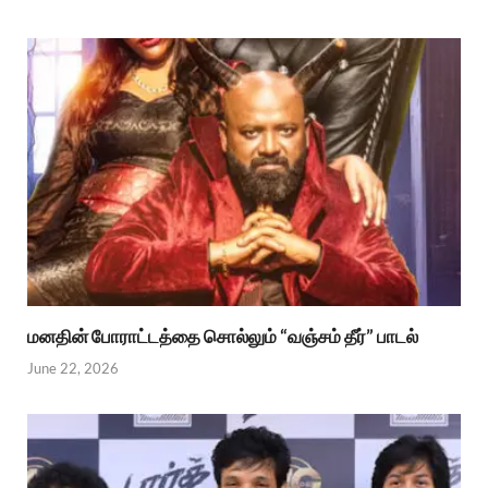
மனதின் போராட்டத்தை சொல்லும் “வஞ்சம் தீர்” பாடல்
June 22, 2026