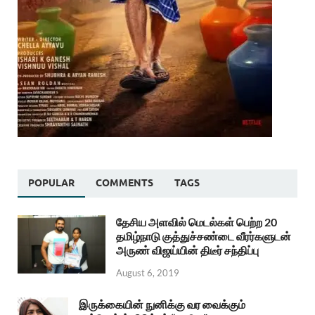
POPULAR
COMMENTS
TAGS
தேசிய அளவில் மெடல்கள் பெற்ற 20
தமிழ்நாடு குத்துச்சண்டை வீரர்களுடன்
அருண் விஜய்யின் திடீர் சந்திப்பு
August 6, 2019
இருக்கையின் நுனிக்கு வர வைக்கும்