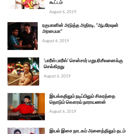
கூட்டம்
August 6, 2019
ரகுமானின் அடுத்த அதிரடி, “ஆபரேஷன்
அரபைமா”
August 6, 2019
‘பாரீஸ் பாரீஸ்’ சென்சார் மறுபரிசீலனைக்கு
செல்கிறது
August 6, 2019
இயக்கதிலும் நடிப்பிலும் சிகரத்தை
தொடும் கௌரவ் நாராயணன்
August 6, 2019
இயல் இசை நாடகம் அனைத்திலும் தடம்