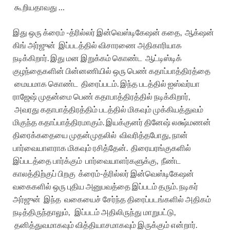
கூறியதாவது …
இது ஒரு க்ரைம் -த்ரில்லர் இன்வெஸ்டிகேஷன் கதை, ஆக்‌ஷன்
கிங் அர்ஜுன் இப்படத்தில் விசாரணை அதிகாரியாக
நடிக்கிறார். இது மன இறுக்கம் கொண்ட ஆட்டிஸ்டிக்
குழந்தைகளின் பின்னணியில் ஒரு பெண் கதாப்பாத்திரத்தை
மையமாக கொண்ட திரைப்படம். இந்த படத்தில் ஐஸ்வர்யா
ராஜேஷ் முதன்மை பெண் கதாபாத்திரத்தில் நடிக்கிறார்,
அவரது கதாபாத்திரத்திம் படத்தில் மிகவும் முக்கியத்துவம்
மிகுந்த கதாப்பாத்திரமாகும். இயக்குனர் தினேஷ் லக்ஷ்மணன்
திரைக்கதையை முதன்முதலில் விவரித்தபோது, நான்
பார்வையாளராக மிகவும் ரசித்தேன். திரையரங்குகளில்
இப்படத்தை பார்க்கும் பார்வையாளர்களுக்கு, நீண்ட
காலத்திற்குப் பிறகு க்ரைம்-த்ரில்லர் இன்வெஸ்டிகேஷன்
வகைகளில் ஒரு புதிய அனுபவத்தை இப்படம் தரும். நடிகர்
அர்ஜுன் இந்த வகையைச் சேர்ந்த திரைப்படங்களில் அதிகம்
நடித்திருந்தாலும், இப்படம் அதிலிருந்து மாறுபட்டு,
தனித்துவமாகவும் வித்தியாசமாகவும் இருக்கும் என்றார்.