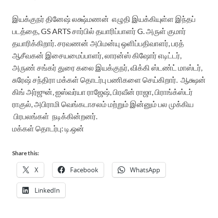
இயக்குநர் தினேஷ் லக்ஷ்மணன் எழுதி இயக்கியுள்ள இந்தப்
படத்தை, GS ARTS சார்பில் தயாரிப்பாளர் G. அருள் குமார்
தயாரிக்கிறார். சரவணன் அபிமன்யு ஒளிப்பதிவாளர், பரத்
ஆசீவகன் இசையமைப்பாளர், லாரன்ஸ் கிஷோர் எடிட்டர்,
அருண் சங்கர் துரை கலை இயக்குநர், விக்கி ஸ்டண்ட் மாஸ்டர்,
சுரேஷ் சந்திரா மக்கள் தொடர்பு பணிகளை செய்கிறார். ஆக்ஷன்
கிங் அர்ஜுன், ஐஸ்வர்யா ராஜேஷ், பிரவீன் ராஜா, பிராங்க்ஸ்டர்
ராகுல், அபிராமி வெங்கடாசலம் மற்றும் இன்னும் பல முக்கிய
பிரபலங்கள் நடிக்கின்றனர்.
மக்கள் தொடர்பு: டி.ஒன்
Share this:
X
Facebook
WhatsApp
LinkedIn