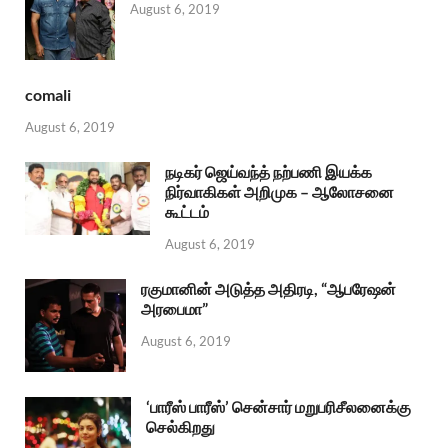
August 6, 2019
comali
August 6, 2019
நடிகர் ஜெய்வந்த் நற்பணி இயக்க
நிர்வாகிகள் அறிமுக – ஆலோசனை
கூட்டம்
August 6, 2019
ரகுமானின் அடுத்த அதிரடி, “ஆபரேஷன்
அரபைமா”
August 6, 2019
‘பாரீஸ் பாரீஸ்’ சென்சார் மறுபரிசீலனைக்கு
செல்கிறது