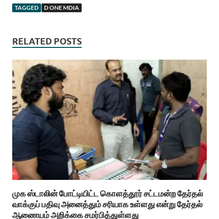
TAGGED
D ONE MDIA
RELATED POSTS
முக ஸ்டாலின் போட்டியிட்ட கொளத்தூர் சட்டமன்ற தேர்தல்
வாக்குப் பதிவு அனைத்தும் சரியாக உள்ளது என்று தேர்தல்
ஆணையம் அறிக்கை சமர்பித்துள்ளது