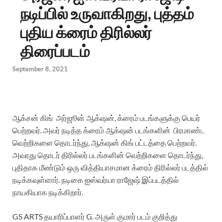
நடிப்பில் உருவாகிறது, புத்தம்
புதிய க்ரைம் திரில்லர்
திரைப்படம்
September 8, 2021
ஆக்சன் கிங் அர்ஜூன் ஆக்‌ஷன், க்ரைம் படங்களுக்கு பெயர்
பெற்றவர். அவர் நடித்த க்ரைம் ஆக்‌ஷன் படங்களின் பிரமாண்ட
வெற்றிகளை தொடர்ந்து, ஆக்‌ஷன் கிங் பட்டத்தை பெற்றவர்.
அவரது தொடர் திரில்லர் படங்களின் வெற்றிகளை தொடர்ந்து,
புதிதாக மீண்டும் ஒரு வித்தியாசமான க்ரைம் திரில்லர் படத்தில்
நடிக்கவுள்ளார். நடிகை ஐஸ்வர்யா ராஜேஷ் இப்படத்தில்
நாயகியாக நடிக்கிறார்.
GS ARTS தயாரிப்பாளர் G. அருள் குமார் படம் குறித்து