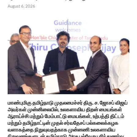
August 6, 2026
மாண்புமிகு தமிழ்நாடு முதலமைச்சர் திரு. ச. ஜோசப் விஜய்
அவர்கள் முன்னிலையில், உலகளாவிய திறன் மையங்கள்
ஆராய்ச்சி மற்றும் மேம்பாட்டு மையங்கள், உற்பத்தி திட்டம்
மற்றும் தமிழ்நாட்டின் முதல் சர்வதேசப் பல்கலைக்கழக
வளாகத்தை நிறுவுவதற்காக முன்னணி உலகளாவிய
நிறுவனங்களுடன் தமிழ்நாடு அரசு பல்வேறு புரிந்துணர்வு