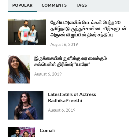
POPULAR
COMMENTS
TAGS
தேசிய அளவில் மெடல்கள் பெற்ற 20
தமிழ்நாடு குத்துச்சண்டை வீரர்களுடன்
அருண் விஜய்யின் திடீர் சந்திப்பு
August 6, 2019
இருக்கையின் நுனிக்கு வர வைக்கும்
சஸ்பென்ஸ் திரில்லர் “யாரோ”
August 6, 2019
Latest Stills of Actress
RadhikaPreethi
August 6, 2019
Comali