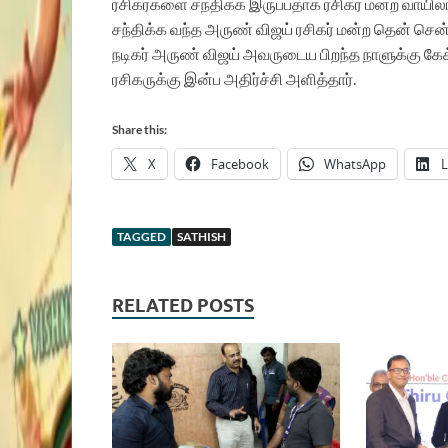
ரசிகர்களை சந்திக்க இருப்பதாக ரசிகர் மன்ற வாயி
சந்திக்க வந்த அருண் விஜய் ரசிகர் மன்ற தென் சென்
நடிகர் அருண் விஜய் அவருடைய பிறந்த நாளுக்கு கே
ரசிகருக்கு இன்ப அதிர்ச்சி அளித்தார்.
Share this:
X
Facebook
WhatsApp
L
TAGGED
SATHISH
RELATED POSTS