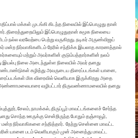
பால் மக்கள் முடங்கி கிடந்த நிலையில் இப்பொழுது தான்
ர். திரைத்துறையிலும் இப்பொழுதுதான் சுமூக நிலையை
டம் நல்ல வரவேற்பை பெற்று வருகிறது.
நடிகர் அருண்விஜய்
 மன்ற நிர்வாகிகளிடம் நேரில் சந்திக்க இயலாத காரணத்தால்
களையும் மற்றும் அவர்களின் குடும்பத்தார்களின் நலம்
து இயல்பு நிலை அடைந்துள்ள நிலையில் அவர் தனது
ி இரண்டாண்டுகள் கழித்து அவருடைய திரைப்படங்கள் யானை,
 திரைப்படங்கள் மிக விரைவில் வெளியாக இருக்கிறது அதை
ு அண்ணாமலையாரை வழிபட்டார் திருவண்ணாமலையில் தனது
ுத்தூர், சேலம், நாமக்கல், திருப்பூர் மாவட்டங்களைச் சேர்ந்த
் தனது சொந்த ஊருக்கு சென்றிருந்த போதும் தஞ்சாவூர்,
ர் மன்ற நிர்வாகிகளை சந்தித்தார்.
நேற்று சென்னை மாவட்ட
 அவரின் யானை படம் வெளியாகும் முன் அனைத்து மாவட்ட