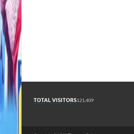
TOTAL VISITORS
121,409