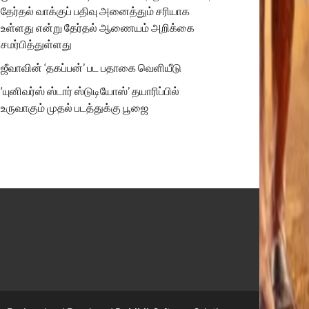
தேர்தல் வாக்குப் பதிவு அனைத்தும் சரியாக
உள்ளது என்று தேர்தல் ஆணையம் அறிக்கை
சமர்பித்துள்ளது
ஜீவாவின் ‘தகப்பன்’ பட பதாகை வெளியீடு
‘யுனிவர்ஸ் ஸ்டார் ஸ்டுடியோஸ்’ தயாரிப்பில்
உருவாகும் முதல் படத்துக்கு பூஜை