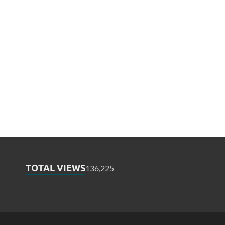
TOTAL VIEWS
136,225