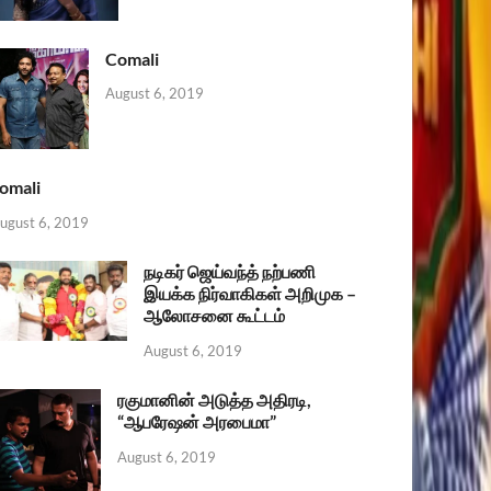
Comali
August 6, 2019
omali
ugust 6, 2019
நடிகர் ஜெய்வந்த் நற்பணி
இயக்க நிர்வாகிகள் அறிமுக –
ஆலோசனை கூட்டம்
August 6, 2019
ரகுமானின் அடுத்த அதிரடி,
“ஆபரேஷன் அரபைமா”
August 6, 2019