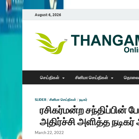
August 6, 2026
செய்திகள்
சினிமா செய்திகள்
தொலைக
SLIDER
/
சினிமா செய்திகள்
/
நடிகர்
ரசிகர்மன்ற சந்திப்பின் 
அதிர்ச்சி அளித்த நடிகர்
March 22, 2022