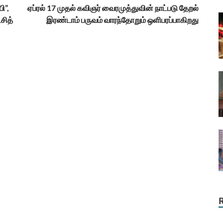
ி”,
ஏப்ரல் 17 முதல் கவிஞர் வைரமுத்துவின் நாட்படு தேறல்
சித்
இரண்டாம் பருவம் வாரந்தோறும் ஒளிபரப்பாகிறது