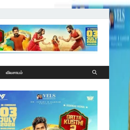
விவசாயம்