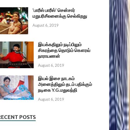
‘பாரீஸ் பாரீஸ்’ சென்சார்
மறுபரிசீலனைக்கு செல்கிறது
August 6, 2019
இயக்கதிலும் நடிப்பிலும்
சிகரத்தை தொடும் கௌரவ்
நாராயணன்
August 6, 2019
இயல் இசை நாடகம்
அனைத்திலும் தடம் பதிக்கும்
நடிகை Y.G.மதுவந்தி
August 6, 2019
RECENT POSTS