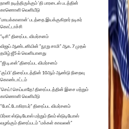
நானி நடித்திருக்கும் ‘தி பாரடைஸ் படத்தின்
காணொளி வெளியீடு
‘மாயக்காளான்’ படத்தை இயக்குகிறார் நடிகர்
கொட்டாச்சி
“டிசி” திரைப்பட விமர்சனம்
விஜய் ஆண்டனியின் “நூறு சாமி” ஆக. 7 முதல்
தமிழ் ஜீ5 ல் வெளியானது
“ஜி.டி.என்”.திரைப்பட விமர்சனம்
‘குப்பி’ திரைப்படத்தின் 10ஆம் ஆண்டு நிறைவு
கொண்டாட்டம்
‘செய்! செய்யாதே! திரைப்படத்தின் இசை மற்றும்
காணொளி வெளியீடு
“போட்டோகிராபர்” திரைப்பட விமர்சனம்
பிர்லா ஸ்டுடியோஸ் மற்றும் நீலம் ஸ்டுடியோஸ்
வழங்கும் திரைப்படம் “மக்கள் காவலன்”