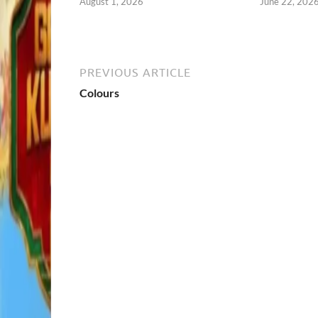
August 1, 2026
June 22, 202
PREVIOUS ARTICLE
Colours