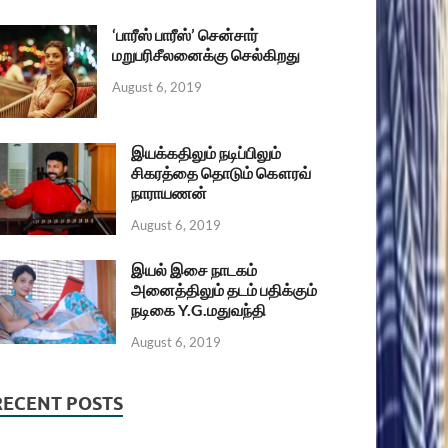
‘பாரீஸ் பாரீஸ்’ சென்சார்
மறுபரிசீலனைக்கு செல்கிறது
August 6, 2019
இயக்கதிலும் நடிப்பிலும்
சிகரத்தை தொடும் கௌரவ்
நாராயணன்
August 6, 2019
இயல் இசை நாடகம்
அனைத்திலும் தடம் பதிக்கும்
நடிகை Y.G.மதுவந்தி
August 6, 2019
RECENT POSTS