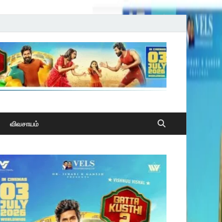
விவசாயம்