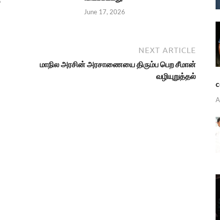
6
June 17, 2026
NEXT ARTICLE
மாநில அரசின் அரசாணையை திரும்ப பெற சீமான்
வழியுறுத்தல்
c
A