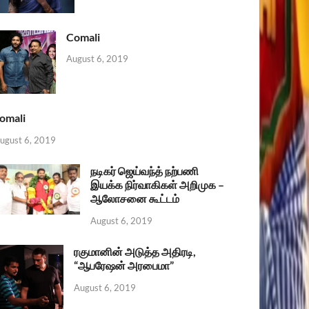
Comali
August 6, 2019
omali
ugust 6, 2019
நடிகர் ஜெய்வந்த் நற்பணி
இயக்க நிர்வாகிகள் அறிமுக –
ஆலோசனை கூட்டம்
August 6, 2019
ரகுமானின் அடுத்த அதிரடி,
“ஆபரேஷன் அரபைமா”
August 6, 2019